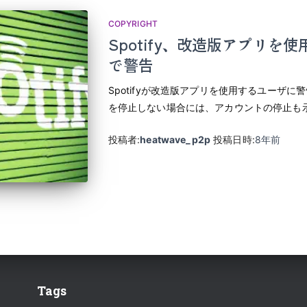
COPYRIGHT
Spotify、改造版アプリを
で警告
Spotifyが改造版アプリを使用するユーザ
を停止しない場合には、アカウントの停止も
投稿者:
heatwave_p2p
投稿日時:
8年
前
Tags