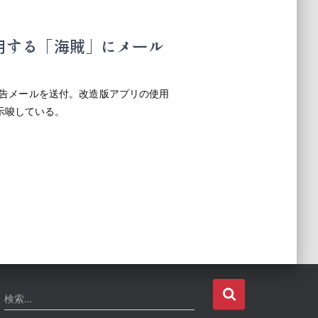
使用する「海賊」にメール
に警告メールを送付。改造版アプリの使用
示唆している。
検
検索…
索