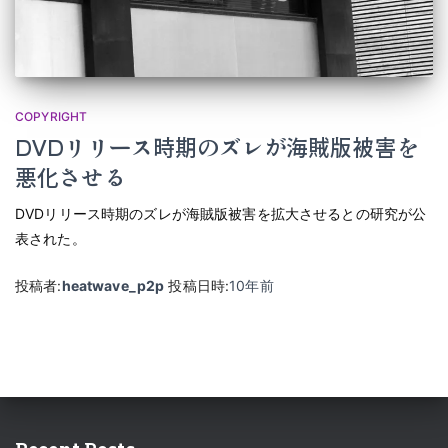
COPYRIGHT
DVDリリース時期のズレが海賊版被害を
悪化させる
DVDリリース時期のズレが海賊版被害を拡大させるとの研究が公
表された。
投稿者:
heatwave_p2p
投稿日時:
10年
前