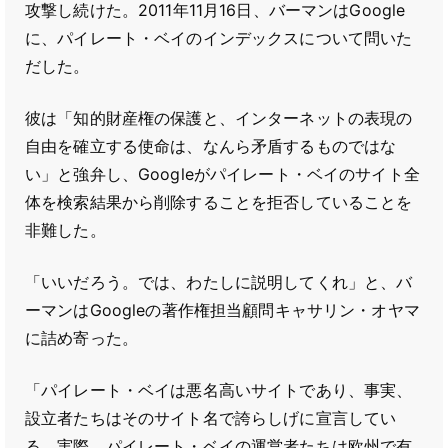
攻撃し続けた。2011年11月16日、バーマンはGoogle
に、パイレート・ベイのインデックスについて問いた
だした。
彼は「知的財産権の保護と、インターネットの表現の
自由を確立する使命は、なんら矛盾するものではな
い」と強弁し、Googleがパイレート・ベイのサイト全
体を検索結果から削除することを拒否していることを
非難した。
「いいだろう。では、わたしに説明してくれ」と、バ
ーマンはGoogleの著作権担当顧問キャサリン・オヤマ
に詰め寄った。
「パイレート・ベイは悪名高いサイトであり、事実、
設立者たちはそのサイト名で誇らしげに宣言してい
る。実際、パイレート・ベイの運営者たちは欧州で有