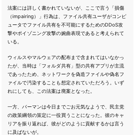
法案には詳しく書かれていないが、ここで言う「損傷
（impairing）」行為は、ファイル共有ユーザがコンピ
ュータでファイル共有を不可能にするためのDDoS攻
撃やポイゾニング攻撃の婉曲表現であると考えられて
いる。
ウィルスやマルウェアの配布まで含まれてはいなかっ
たが、当時は「フォルダ共有」型の共有アプリが主流
であったため、ネットワークを偽造ファイルや偽名フ
ァイルで汚染することも想定されていただろう。いず
れにしても、この法案は廃案となった。
一方、バーマンは今日までごお元気なようで、民主党
の政策綱領の策定に一役買うことになった。彼のキャ
リアを振り返れば、彼がどのように貢献するかは言う
に及ばないが。