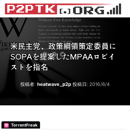
米民主党、政策綱領策定委員に
SOPAを提案したMPAAロビイ
ストを指名
投稿者:
heatwave_p2p
投稿日:
2016/6/4
TorrentFreak