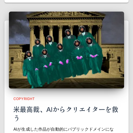
COPYRIGHT
米最高裁、AIからクリエイターを救
う
AIが生成した作品が自動的にパブリックドメインにな