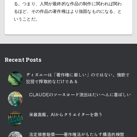
る。つまり、人間が最終的な作品の制作に関われば関わ
るほど、その作品の著作権はより強固なものになる、と
いうことだ。
Recent Posts
ディズニーは「著作権に厳しい」のではない、強欲で
狡猾で搾取的なだけである
CLAUDEのソースコード流出はたいへんに喜ばしい
米最高裁、AIからクリエイターを救う
法定損害賠償――著作権法がもたらす構造的検閲