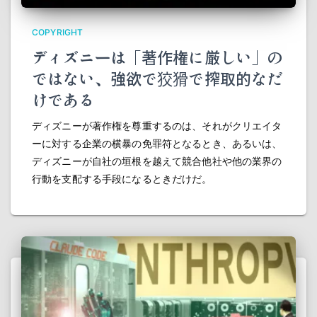
COPYRIGHT
ディズニーは「著作権に厳しい」の
ではない、強欲で狡猾で搾取的なだ
けである
ディズニーが著作権を尊重するのは、それがクリエイタ
ーに対する企業の横暴の免罪符となるとき、あるいは、
ディズニーが自社の垣根を越えて競合他社や他の業界の
行動を支配する手段になるときだけだ。