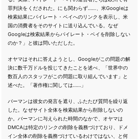
罪判決をくだされた。にも関わらず……、米Googleは
検索結果にパイレート・ベイへのリンクを表示し、米
国の消費者をそのサイトに送り込んでいる。なぜ
Googleは検索結果からパイレート・ベイを削除しない
のか？」と彼は問いただした。
オヤマはそれに答えようとし、Googleがこの問題の解
決に数千万ドルを投じてきたことを述べ、「世界中の
数百人のスタッフがこの問題に取り組んでいます」と
述べた。「著作権に関しては……」
バーマンは彼女の発言を遮り、ふたたび質問を繰り返
した。なぜサイト全体を検索結果から削除しないの
か。バーマンに与えられた時間のなかで、オヤマは
DMCAは特定のリンクの削除を義務づけており、ドメ
イン全体の削除を義務づけているわけではない、と何