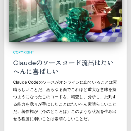
COPYRIGHT
Claudeのソースコード流出はたい
へんに喜ばしい
Claude Codeのソースがオンラインに出ていることは素
晴らしいことだ。あらゆる面でこれほど重大な意味を持
つようになったこのコードを、精査し、分析し、批判す
る能力を我々が手にしたことはたいへん素晴らしいこと
だ。著作権が（今のところは）このような状況を生み出
せる程度に弱いことは素晴らしいことだ。