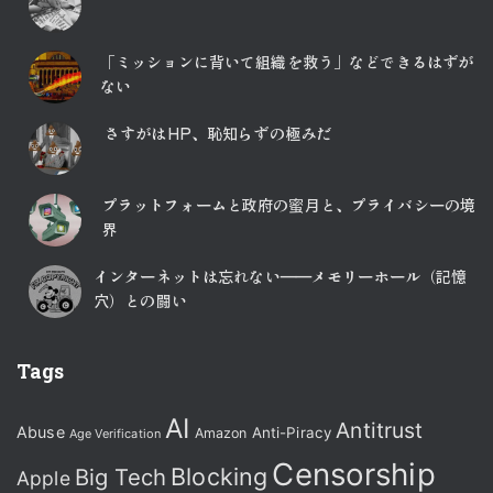
「ミッションに背いて組織を救う」などできるはずが
ない
さすがはHP、恥知らずの極みだ
プラットフォームと政府の蜜月と、プライバシーの境
界
インターネットは忘れない――メモリーホール（記憶
穴）との闘い
Tags
AI
Antitrust
Abuse
Anti-Piracy
Amazon
Age Verification
Censorship
Blocking
Big Tech
Apple