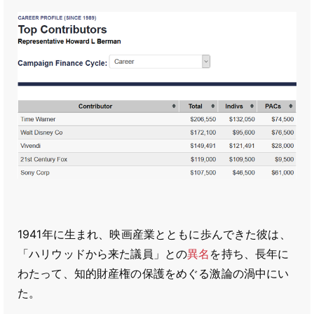
1941年に生まれ、映画産業とともに歩んできた彼は、
「ハリウッドから来た議員」との
異名
を持ち、長年に
わたって、知的財産権の保護をめぐる激論の渦中にい
た。