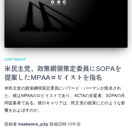
COPYRIGHT
米民主党、政策綱領策定委員にSOPAを
提案したMPAAロビイストを指名
米民主党の政策綱領策定委員にハワード・バーマンが指名され
た。彼はMPAAのロビイストであり、ACTAの支援者、SOPAの共
同提案者である。彼のキャリアは、民主党の政策にどのような影
響をおよぼすのか。
投稿者:
heatwave_p2p
投稿日時:
10年
前