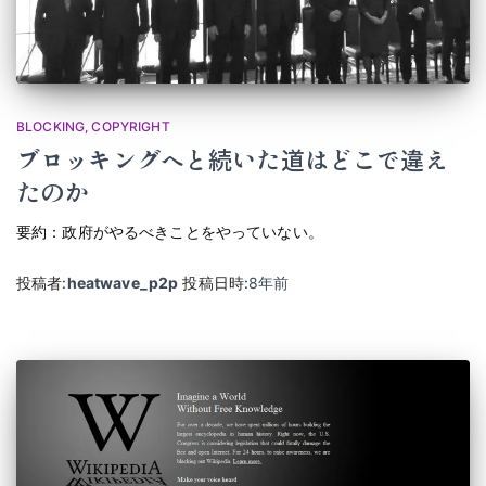
BLOCKING
COPYRIGHT
ブロッキングへと続いた道はどこで違え
たのか
要約：政府がやるべきことをやっていない。
投稿者:
heatwave_p2p
投稿日時:
8年
前