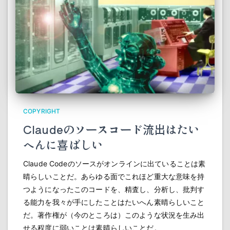
COPYRIGHT
Claudeのソースコード流出はたい
へんに喜ばしい
Claude Codeのソースがオンラインに出ていることは素
晴らしいことだ。あらゆる面でこれほど重大な意味を持
つようになったこのコードを、精査し、分析し、批判す
る能力を我々が手にしたことはたいへん素晴らしいこと
だ。著作権が（今のところは）このような状況を生み出
せる程度に弱いことは素晴らしいことだ。