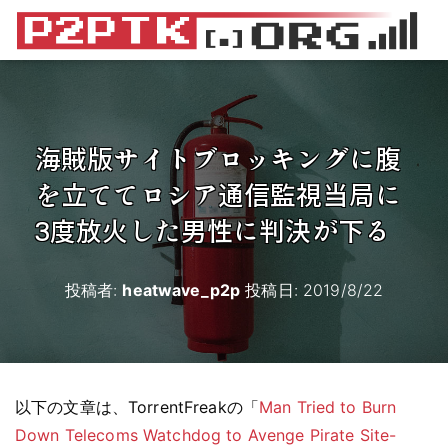
海賊版サイトブロッキングに腹
を立ててロシア通信監視当局に
3度放火した男性に判決が下る
投稿者:
heatwave_p2p
投稿日:
2019/8/22
以下の文章は、TorrentFreakの「
Man Tried to Burn
Down Telecoms Watchdog to Avenge Pirate Site-