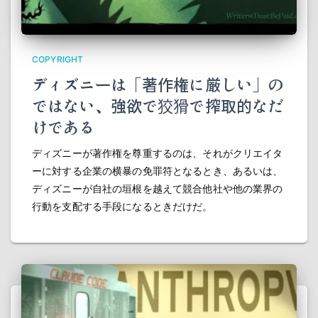
COPYRIGHT
ディズニーは「著作権に厳しい」の
ではない、強欲で狡猾で搾取的なだ
けである
ディズニーが著作権を尊重するのは、それがクリエイタ
ーに対する企業の横暴の免罪符となるとき、あるいは、
ディズニーが自社の垣根を越えて競合他社や他の業界の
行動を支配する手段になるときだけだ。