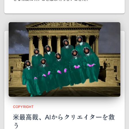
COPYRIGHT
米最高裁、AIからクリエイターを救
う