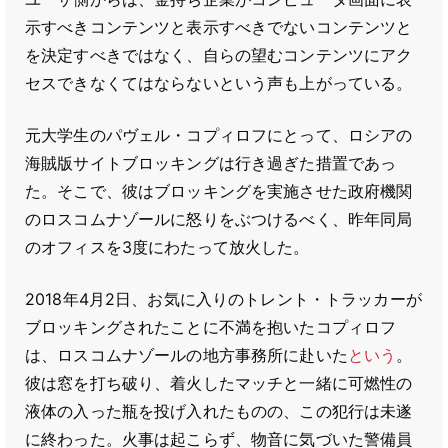
示すべきコンテンツと表示すべきでないコンテンツと
を決定すべきではなく、自らの望むコンテンツにアク
セスできなくてはならないという声も上がっている。
元大学生のパヴェル・コプィロフにとって、ロシアの
海賊版サイトブロッキングは行き過ぎた措置であっ
た。そこで、彼はブロッキングを実施させた政府機関
のロスコムナゾールに怒りをぶつけるべく、昨年同局
のオフィスを3度にわたって放火した。
2018年4月2日、お気に入りのトレント・トラッカーが
ブロッキングされたことに不満を抱いたコプィロフ
は、ロスコムナゾールの地方事務所に赴いた
という
。
彼は窓を打ち破り、着火したマッチと一緒に可燃性の
液体の入った瓶を投げ入れたものの、この犯行は未遂
に終わった。火事は起こらず、物音に気づいた警備員