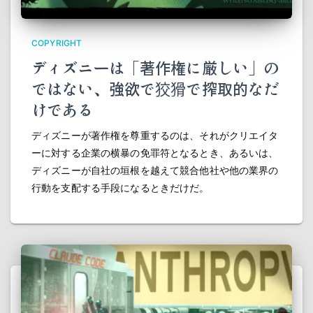
COPYRIGHT
ディズニーは「著作権に厳しい」の
ではない、強欲で狡猾で搾取的なだ
けである
ディズニーが著作権を尊重するのは、それがクリエイタ
ーに対する企業の横暴の免罪符となるとき、あるいは、
ディズニーが自社の垣根を越えて競合他社や他の業界の
行動を支配する手段になるときだけだ。