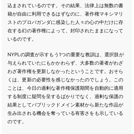
込まされているのです。その結果、法律上は無数の書
籍が自由に利用できるはずなのに、著作権マキシマリ
ストのプロパガンダに感染した人々の心の中だけに存
在する幻の著作権によって、封印されたままになって
いるのです。
NYPLの調査が示すもう1つの重要な教訓は、選択肢が
与えられていたにもかかわらず、大多数の著者がわざ
わざ著作権を更新しなかったということです。おそら
くは、更新の必要性を感じなかったのでしょう。この
ことは、今日の過剰な著作権保護期間を自動的に適用
する制度に疑問を呈するばかりでなく、過剰な保護の
結果としてパブリックドメイン素材から新たな作品が
生み出される機会を奪っている有害さをも示している
のです。