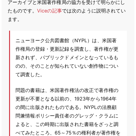
アーカイブと米国著作権局の協力を受けて明らかにし
たものです。
Viceの記事
では次のように説明されてい
ます。
ニューヨーク公共図書館（NYPL）は、米国著
作権局の登録・更新記録を調査し、著作権が更
新されず、パブリックドメインとなっているも
のの、そのことが知られていない創作物につい
て調査した。
問題の書籍は、米国著作権法の改正で著作権の
更新が不要となる以前の、1923年から1964年
の間に出版されたものである。NYPLの法務顧
問兼情報ポリシー責任者のグレッグ・クラムに
よると、この時期に出版された書籍をざっと調
べてみたところ、65～75％の権利者が著作権を