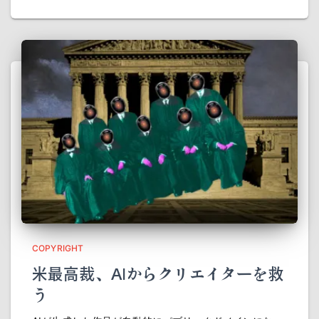
COPYRIGHT
米最高裁、AIからクリエイターを救
う