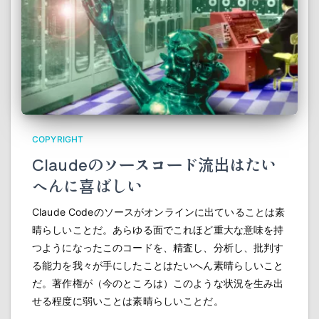
COPYRIGHT
Claudeのソースコード流出はたい
へんに喜ばしい
Claude Codeのソースがオンラインに出ていることは素
晴らしいことだ。あらゆる面でこれほど重大な意味を持
つようになったこのコードを、精査し、分析し、批判す
る能力を我々が手にしたことはたいへん素晴らしいこと
だ。著作権が（今のところは）このような状況を生み出
せる程度に弱いことは素晴らしいことだ。