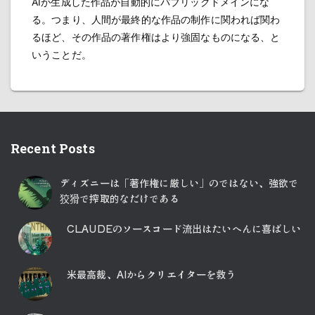
AIが生成した作品が自動的にパブリックドメインにな
る。つまり、人間が最終的な作品の制作に関われば関わ
るほど、その作品の著作権はより強固なものになる、と
いうことだ。
Recent Posts
ディズニーは「著作権に厳しい」のではない、強欲で
狡猾で搾取的なだけである
CLAUDEのソースコード流出はたいへんに喜ばしい
米最高裁、AIからクリエイターを救う