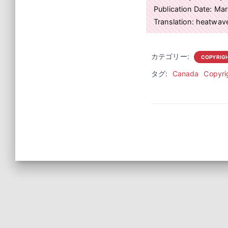
Publication Date: Ma
Translation: heatwa
カテゴリー:
COPYRIG
タグ:
Canada
Copyri