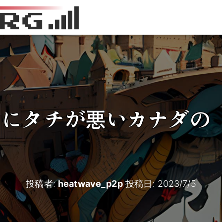
らにタチが悪いカナダの
投稿者:
heatwave_p2p
投稿日:
2023/7/5