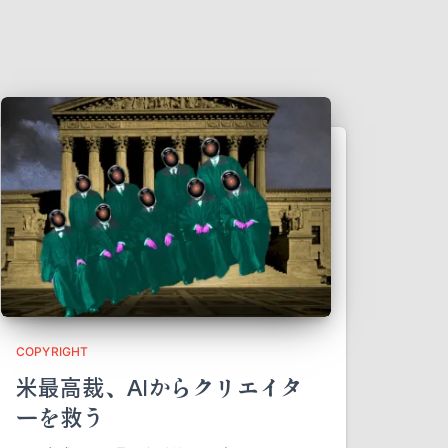
COPYRIGHT
米最高裁、AIからクリエイタ
ーを救う