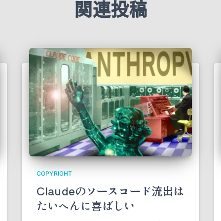
関連投稿
COPYRIGHT
Claudeのソースコード流出は
たいへんに喜ばしい