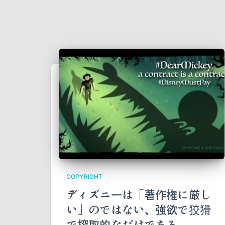
COPYRIGHT
ディズニーは「著作権に厳し
い」のではない、強欲で狡猾
で搾取的なだけである