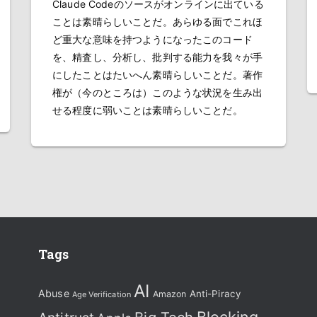
Claude Codeのソースがオンラインに出ている
ことは素晴らしいことだ。あらゆる面でこれほ
ど重大な意味を持つようになったこのコード
を、精査し、分析し、批判する能力を我々が手
にしたことはたいへん素晴らしいことだ。著作
権が（今のところは）このような状況を生み出
せる程度に弱いことは素晴らしいことだ。
Tags
AI
Abuse
Anti-Piracy
Amazon
Age Verification