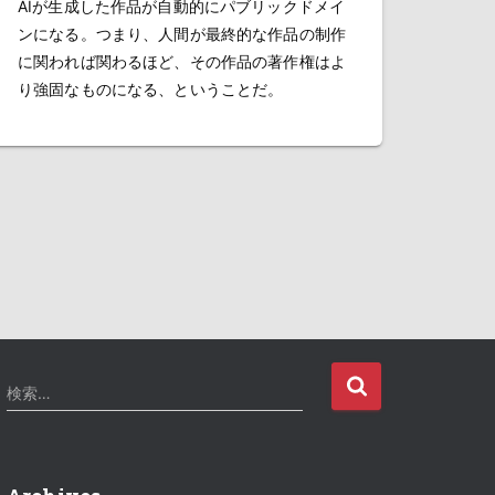
AIが生成した作品が自動的にパブリックドメイ
ンになる。つまり、人間が最終的な作品の制作
に関われば関わるほど、その作品の著作権はよ
り強固なものになる、ということだ。
検
検索…
索
: