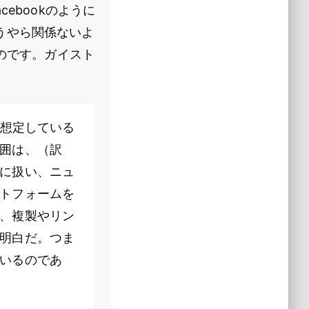
cebookのように
うやら関係ないよ
なのです。ガイスト
を想定している
囲は、（訳
に扱い、ニュ
トフォームを
、複製やリン
明白だ。つま
いるのであ