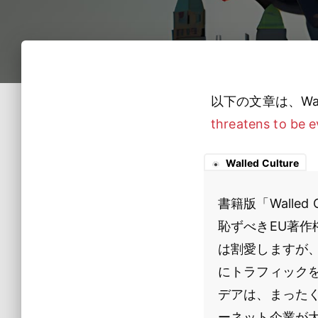
以下の文章は、Walle
threatens to be 
Walled Culture
書籍版「Walled C
恥ずべきEU著
は割愛しますが
にトラフィック
デアは、まった
ーネット企業が