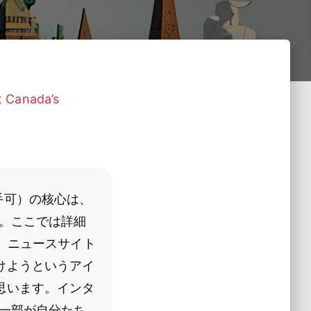
t Canada’s
手可）の核心は、
。ここでは詳細
、ニュースサイト
けようというアイ
思います。インタ
一部が自分たち