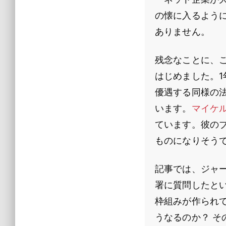
の懐に入るよう
ありません。
残念なことに、
はじめました。
優遇する同様の
います。
マイケ
ています。彼の
ものになりそう
記事では、ジャ
署に質問したとい
枠組みが作られ
うなるのか？ その