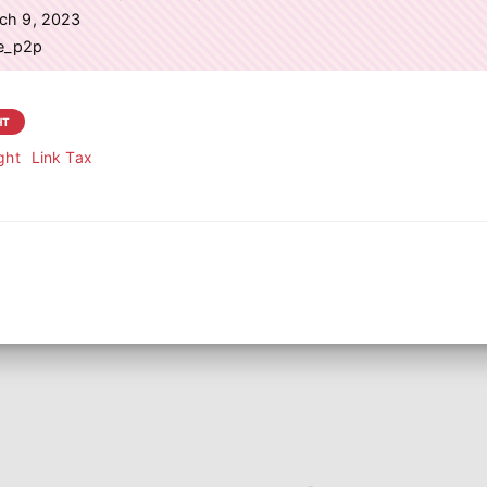
rch 9, 2023
ve_p2p
HT
ght
Link Tax