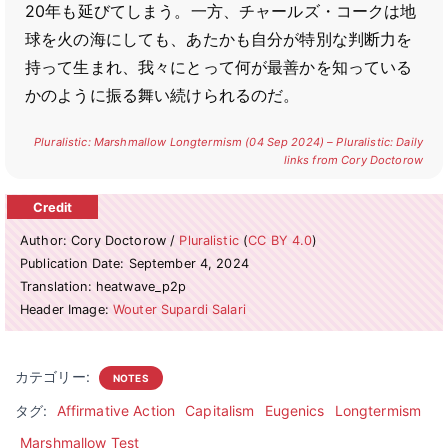
20年も延びてしまう。一方、チャールズ・コークは地
球を火の海にしても、あたかも自分が特別な判断力を
持って生まれ、我々にとって何が最善かを知っている
かのように振る舞い続けられるのだ。
Pluralistic: Marshmallow Longtermism (04 Sep 2024) – Pluralistic: Daily
links from Cory Doctorow
Author: Cory Doctorow /
Pluralistic
(
CC BY 4.0
)
Publication Date: September 4, 2024
Translation: heatwave_p2p
Header Image:
Wouter Supardi Salari
カテゴリー:
NOTES
タグ:
Affirmative Action
Capitalism
Eugenics
Longtermism
Marshmallow Test