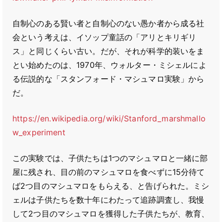
自制心のある賢い者と自制心のない愚か者から成る社
会という考えは、イソップ童話の「アリとキリギリ
ス」と同じくらい古い。だが、それが科学的装いをま
とい始めたのは、1970年、ウォルター・ミシェルによ
る伝説的な「スタンフォード・マシュマロ実験」から
だ。
https://en.wikipedia.org/wiki/Stanford_marshmallo
w_experiment
この実験では、子供たちは1つのマシュマロと一緒に部
屋に残され、目の前のマシュマロを食べずに15分待て
ば2つ目のマシュマロをもらえる、と告げられた。ミシ
ェルは子供たちを数十年にわたって追跡調査し、我慢
して2つ目のマシュマロを獲得した子供たちが、教育、