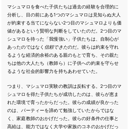
マシュマロを食べた子供たちは過去の経験を合理的に
分析し、目の前にある1つのマシュマロは見知らぬ大人
が約束する当てにならない2つ目のマシュマロよりも価
値があるという賢明な判断をしていたのだ。2つ目のマ
シュマロを待った「我慢強い」子供たちは、自制心が
あったのではなく
信頼できた
のだ。彼らは約束を守れ
るような経済的余裕のある親のもとで育ち、その親た
ちは他の大人たち（教師ら）に子供への約束を守らせ
るような社会的影響力を持ちあわせていた。
つまり、マシュマロ実験の教訓は反転する。2つ目のマ
シュマロを得た子供たちが成功したのは、彼らが恵ま
れた環境で育ったからだった。彼らの成績が良かった
のは、パーティーを諦めて勉強していたからではな
く、家庭教師のおかげだった。彼らの好条件の仕事と
高給は、能力ではなく大学や家族のコネのおかげだっ