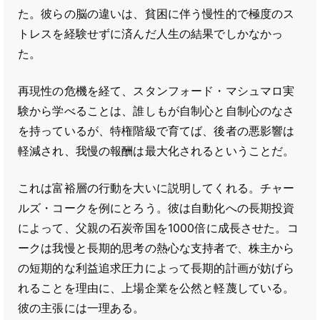
た。彼らの脳の違いは、貧困に伴う慢性的で極度のス
トレスを経験せずに済んだ人生の結果でしかなかっ
た。
再現性の危機を経て、スタンフォード・マシュマロ実
験から学べることは、誰しもが自制心と自制心のなさ
を持っているが、特権階級で育てば、後者の悪影響は
軽減され、我慢の報酬は最大化されるということだ。
これは富裕層の行動を大いに説明してくれる。チャー
ルズ・コークを例にとろう。彼は自動化への長期投資
によって、父親の石炭帝国を1000倍に成長させた。コ
ークは我慢と長期的思考の熱心な支持者で、株主から
の短期的な利益追求圧力によって長期的計画が妨げら
れることを理由に、上場企業を公然と軽蔑している。
彼の主張には一理ある。