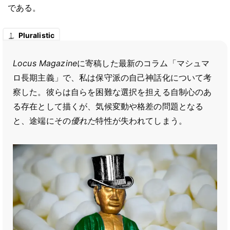
である。
Pluralistic
Locus Magazine
に寄稿した最新のコラム「マシュマ
ロ長期主義」で、私は保守派の自己神話化について考
察した。彼らは自らを困難な選択を担える自制心のあ
る存在として描くが、気候変動や格差の問題となる
と、途端にその
優れた
特性が失われてしまう。