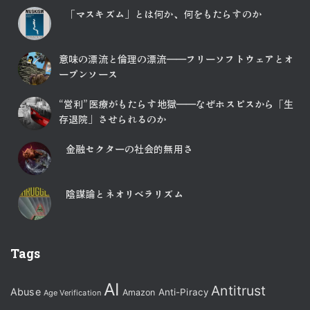
「マスキズム」とは何か、何をもたらすのか
意味の漂流と倫理の漂流――フリーソフトウェアとオ
ープンソース
“営利”医療がもたらす地獄――なぜホスピスから「生
存退院」させられるのか
金融セクターの社会的無用さ
陰謀論とネオリベラリズム
Tags
AI
Antitrust
Abuse
Anti-Piracy
Amazon
Age Verification