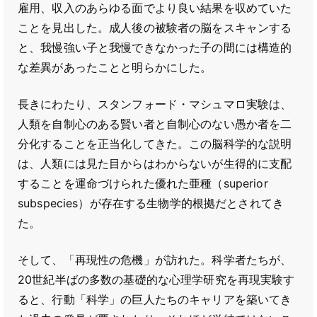
雇用、収入のあらゆる面でより良い結果を収めていた
ことを見出した。成人後の被験者の脳をスキャンする
と、我慢強い子と我慢できなかった子の間には構造的
な差異があったことと明らかにした。
長きにわたり、スタンフォード・マシュマロ実験は、
人類を自制心のある賢い者と自制心のない愚か者を二
分化することを正当化してきた。この脳科学的な説明
は、人類には見た目からはわからないが生得的に支配
することを運命づけられた優れた亜種（superior
subspecies）が存在する生物学的根拠だとされてき
た。
そして、「再現性の危機」が訪れた。科学者たちが、
20世紀半ばの多数の基礎的な心理学研究を再現実験す
ると、行動「科学」の巨人たちのキャリアを築いてき