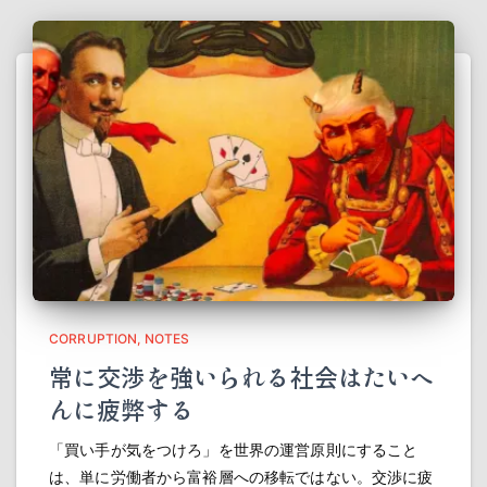
CORRUPTION
NOTES
常に交渉を強いられる社会はたいへ
んに疲弊する
「買い手が気をつけろ」を世界の運営原則にすること
は、単に労働者から富裕層への移転ではない。交渉に疲