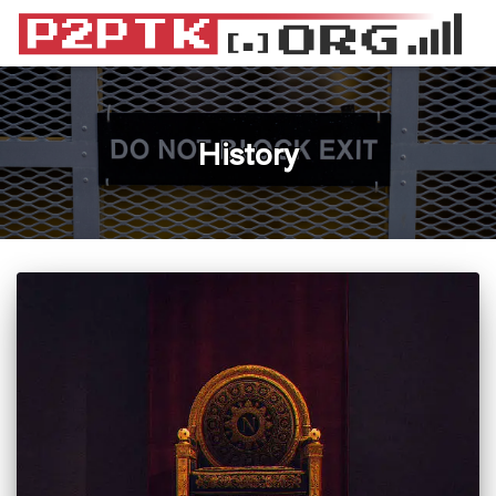
History