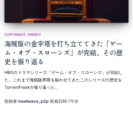
COPYRIGHT
PIRACY
海賊版の金字塔を打ち立ててきた『ゲー
ム・オブ・スローンズ』が完結、その歴
史を振り返る
HBOのドラマシリーズ『ゲーム・オブ・スローンズ』が完結し
た。これまで海賊版界隈を賑わせてきたこのシリーズの歴史を
TorrentFreakが振り返った。
投稿者:
heatwave_p2p
投稿日時:
7年
前