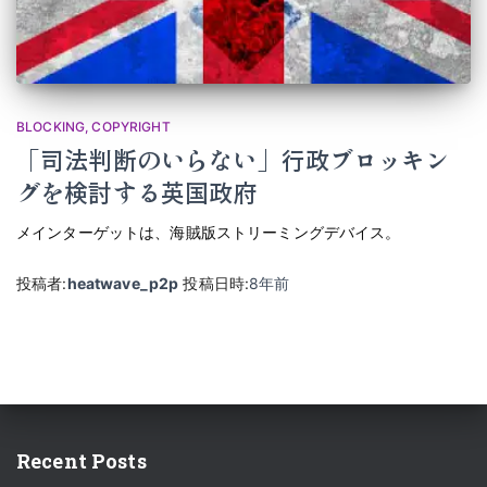
BLOCKING
COPYRIGHT
「司法判断のいらない」行政ブロッキン
グを検討する英国政府
メインターゲットは、海賊版ストリーミングデバイス。
投稿者:
heatwave_p2p
投稿日時:
8年
前
Recent Posts