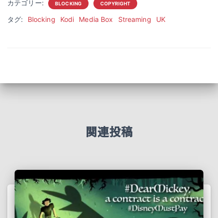
カテゴリー:
BLOCKING
COPYRIGHT
タグ:
Blocking
Kodi
Media Box
Streaming
UK
関連投稿