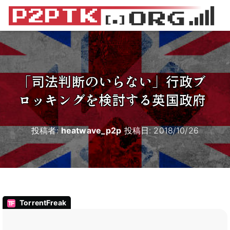
「司法判断のいらない」行政ブ
ロッキングを検討する英国政府
投稿者:
heatwave_p2p
投稿日:
2018/10/26
TorrentFreak