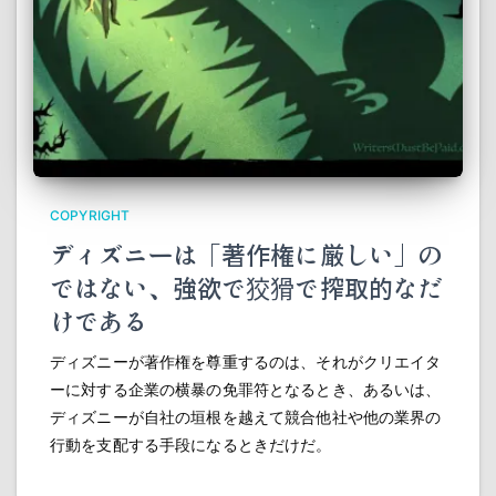
COPYRIGHT
ディズニーは「著作権に厳しい」の
ではない、強欲で狡猾で搾取的なだ
けである
ディズニーが著作権を尊重するのは、それがクリエイタ
ーに対する企業の横暴の免罪符となるとき、あるいは、
ディズニーが自社の垣根を越えて競合他社や他の業界の
行動を支配する手段になるときだけだ。