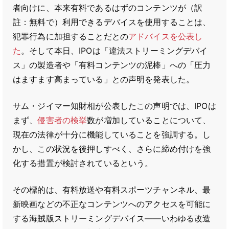
者向けに、本来有料であるはずのコンテンツが（訳
註：無料で）利用できるデバイスを使用することは、
犯罪行為に加担することだとの
アドバイスを公表し
た
。そして本日、IPOは「違法ストリーミングデバイ
ス」の製造者や「有料コンテンツの泥棒」への「圧力
はますます高まっている」との声明を発表した。
サム・ジイマー知財相が公表したこの声明では、IPOは
まず、
侵害者の検挙
数が増加していることについて、
現在の法律が十分に機能していることを強調する。し
かし、この状況を後押しすべく、さらに締め付けを強
化する措置が検討されているという。
その標的は、有料放送や有料スポーツチャンネル、最
新映画などの不正なコンテンツへのアクセスを可能に
する海賊版ストリーミングデバイス――いわゆる改造