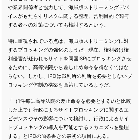
や業界関係者と協力して、海賊版ストリーミングデバ
イスがもたらすリスクに関する整理、営利目的で関与
する者への対策についても検討するという。
特に重視されている点は、海賊版ストリーミングに対
するブロッキングの強化のようだ。現在、権利者は権
利侵害が疑われるサイトを同国ISPにブロッキングさせ
るために、高等法院から差し止め命令を得なくてはな
らない。しかし、IPOは裁判所の判断を必要としないブ
ロッキング体制の構築を画策しているようだ。
「（1件毎に高等法院の差止命令を必要とするのと比較
した上で）行政によるサイトブロッキングに関するエ
ビデンスやその影響について検討し、行政によるサイ
トブロッキングの導入を可能とするメカニズムを整理
する」とIPOの箇条書きの最初の項目にある。