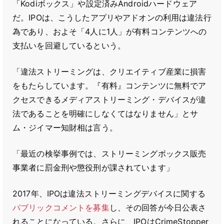
「Kodiボックス」や設定済みAndroidハードウェア
だ。IPOは、こうしたアプリやアドオンの利用は違法行
為であり、およそ「4人に1人」が有料コンテンツへの
支払いを回避しているという。
「違法ストリーミングは、クリエイティブ産業に損害
をもたらしています。『有料』コンテンツに無料でア
クセスできるメディアストリーミング・デバイスが違
法であることを明確にしなくてはなりません」とサ
ム・ジイマー知財相は言う。
「最近の検挙事例では、ストリーミングボックス販売
事業者に罰金刑や懲役刑が課されています」
2017年、IPOは違法ストリーミングデバイスに関する
パブリックコメントを募集
し、その回答が今日公表さ
れることになっている。さらに、IPOはCrimeStopper