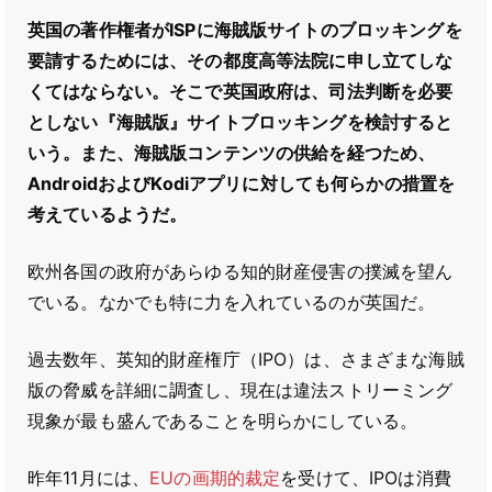
英国の著作権者がISPに海賊版サイトのブロッキングを
要請するためには、その都度高等法院に申し立てしな
くてはならない。そこで英国政府は、司法判断を必要
としない『海賊版』サイトブロッキングを検討すると
いう。また、海賊版コンテンツの供給を経つため、
AndroidおよびKodiアプリに対しても何らかの措置を
考えているようだ。
欧州各国の政府があらゆる知的財産侵害の撲滅を望ん
でいる。なかでも特に力を入れているのが英国だ。
過去数年、英知的財産権庁（IPO）は、さまざまな海賊
版の脅威を詳細に調査し、現在は違法ストリーミング
現象が最も盛んであることを明らかにしている。
昨年11月には、
EUの画期的裁定
を受けて、IPOは消費