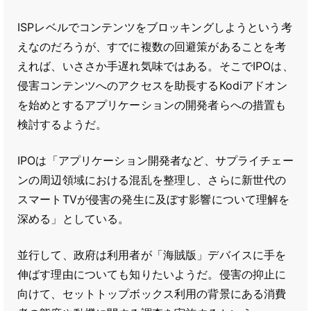
ISPレベルでコンテンツをブロッキングしようという考
えなのだろうが、すでに複数の回避策があることを考
えれば、いささか手遅れ気味ではある。そこでIPOは、
侵害コンテンツへのアクセスを助長するKodiアドオン
を始めとするアプリケーションの開発者らへの措置も
検討するようだ。
IPOは「アプリケーション開発者など、サプライチェー
ンの周辺領域における混乱を整理し、さらに新世代の
スマートTVが侵害の発生に及ぼす影響について理解を
深める」としている。
並行して、政府は利用者が「海賊版」デバイスに手を
伸ばす理由についても知りたいようだ。侵害の抑止に
向けて、セットトップボックス利用の背景にある消費