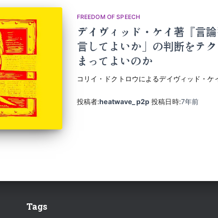
FREEDOM OF SPEECH
デイヴィッド・ケイ著『言論
言してよいか」の判断をテク
まってよいのか
コリイ・ドクトロウによるデイヴィッド・ケ
投稿者:
heatwave_p2p
投稿日時:
7年
前
Tags