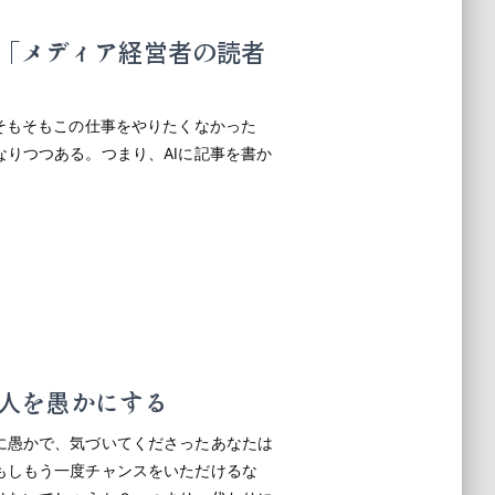
く「メディア経営者の読者
そもそもこの仕事をやりたくなかった
りつつある。つまり、AIに記事を書か
りが人を愚かにする
に愚かで、気づいてくださったあなたは
もしもう一度チャンスをいただけるな