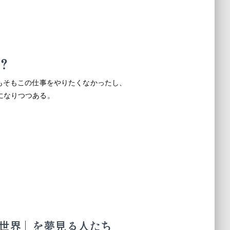
？
もそもこの仕事をやりたくなかったし、
になりつつある。
い世界」を夢見る人たち