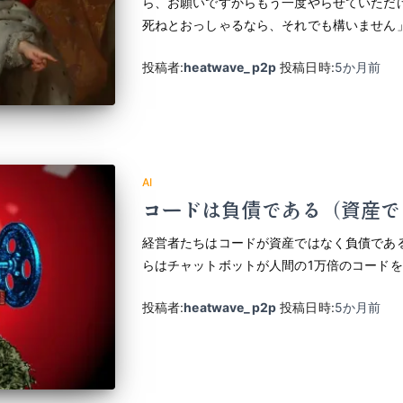
ら、お願いですからもう一度やらせていただ
死ねとおっしゃるなら、それでも構いません
投稿者:
heatwave_p2p
投稿日時:
5か月
前
AI
コードは負債である（資産で
経営者たちはコードが資産ではなく負債であ
らはチャットボットが人間の1万倍のコード
投稿者:
heatwave_p2p
投稿日時:
5か月
前