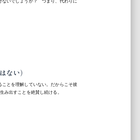
けないでしょうか？ つまり、代わりに
」
はない）
ることを理解していない。だからこそ彼
を生み出すことを絶賛し続ける。