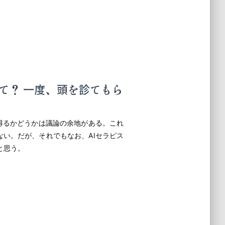
て？ 一度、頭を診てもら
得るかどうかは議論の余地がある。これ
い。だが、それでもなお、AIセラピス
と思う。