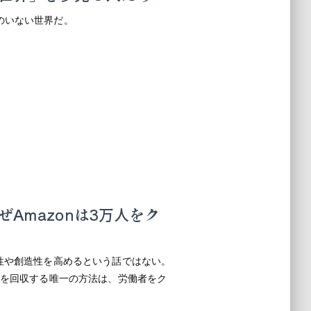
のいない世界だ。
Amazonは3万人をク
性や創造性を高めるという話ではない。
資を回収する唯一の方法は、労働者をク