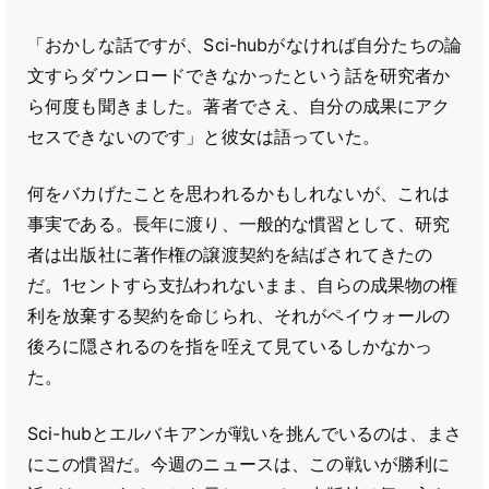
「おかしな話ですが、Sci-hubがなければ自分たちの論
文すらダウンロードできなかったという話を研究者か
ら何度も聞きました。著者でさえ、自分の成果にアク
セスできないのです」と彼女は語っていた。
何をバカげたことを思われるかもしれないが、これは
事実である。長年に渡り、一般的な慣習として、研究
者は出版社に著作権の譲渡契約を結ばされてきたの
だ。1セントすら支払われないまま、自らの成果物の権
利を放棄する契約を命じられ、それがペイウォールの
後ろに隠されるのを指を咥えて見ているしかなかっ
た。
Sci-hubとエルバキアンが戦いを挑んでいるのは、まさ
にこの慣習だ。今週のニュースは、この戦いが勝利に