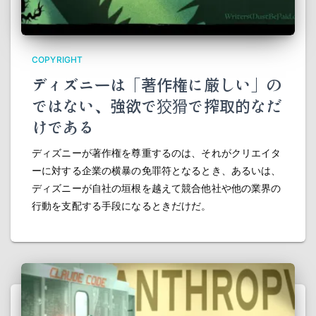
COPYRIGHT
ディズニーは「著作権に厳しい」の
ではない、強欲で狡猾で搾取的なだ
けである
ディズニーが著作権を尊重するのは、それがクリエイタ
ーに対する企業の横暴の免罪符となるとき、あるいは、
ディズニーが自社の垣根を越えて競合他社や他の業界の
行動を支配する手段になるときだけだ。