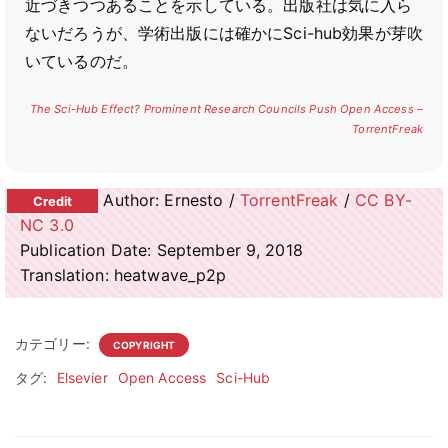
近づきつつあることを示している。出版社は気に入ら
ないだろうが、学術出版には確かにSci-hub効果が芽吹
いているのだ。
The Sci-Hub Effect? Prominent Research Councils Push Open Access –
TorrentFreak
Author: Ernesto /
TorrentFreak
/
CC BY-
NC 3.0
Publication Date: September 9, 2018
Translation: heatwave_p2p
カテゴリー:
COPYRIGHT
タグ:
Elsevier
Open Access
Sci-Hub