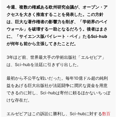
今週、複数の権威ある欧州研究会議が、オープン・ア
クセスを大きく推進することを発表した。この方針
は、巨大な著作権者の影響力を削ぎ、「学術界のペイ
ウォール」を破壊する一助となるだろう。後者はまさ
に、「サイエンス版パイレート・ベイ」たるSci-hub
が何年も前から主張してきたことだ。
3年ほど前、世界最大手の学術出版社「エルゼビア」
は、Sci-hubを法廷に引きずり出した。
最初から不公平な戦いだった。毎年10億ドル超の純利
益をあげる巨大出版社が法廷闘争に潤沢な資金を用意
できるのに対し、Sci-hubは寄付に頼るほかないちっぽ
けな存在だ。
エルゼビアはこの訴訟に勝利し、Sci-hubに対する
数百