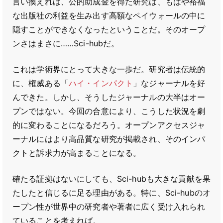
言い換えれば、公的助成金を得た研究は、もはや裕福
な出版社の利益を生み出す高額なペイウォールの中に
隠すことができなくなったということだ。そのオープ
ンさはまさに……Sci-hubだ。
これは学術界にとって大きな一歩だ。研究者は伝統的
に、権威ある「
ハイ・インパクト
」なジャーナルを好
んできた。しかし、そうしたジャーナルの大半はオー
プンではない。今回の合意により、こうした状況を劇
的に変わることになるだろう。オープンアクセスジャ
ーナルにはより高品質な研究が掲載され、そのインパ
クトと訴求力が高まることになる。
確たる証拠はないにしても、Sci-hubも大きな貢献を果
たしたと信じるに足る理由がある。特に、Sci-hubのオ
ープン性が世界中の研究者や著者に広く受け入れられ
ていることを考えれば。