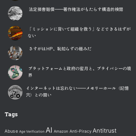
法定損害賠償――著作権法がもたらす構造的検閲
「ミッションに背いて組織を救う」などできるはずが
ない
さすがはHP、恥知らずの極みだ
プラットフォームと政府の蜜月と、プライバシーの境
界
インターネットは忘れない――メモリーホール（記憶
穴）との闘い
Tags
AI
Antitrust
Abuse
Anti-Piracy
Amazon
Age Verification