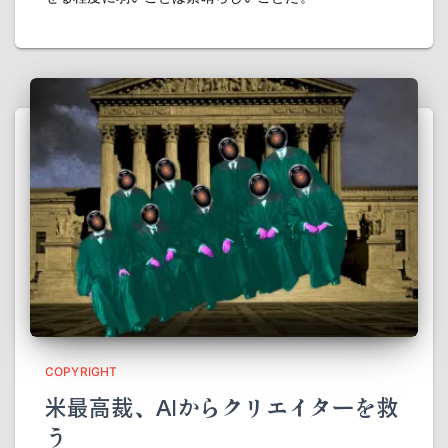
COPYRIGHT
米最高裁、AIからクリエイターを救
う