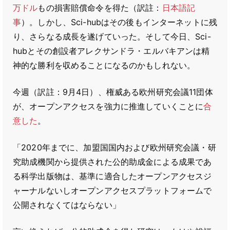
万ドル
もの損害賠償命令を得た（訳註：
日本語記
事
）。しかし、Sci-hubはその後もインターネットに残
り、さらなる成長を遂げていった。そして今日、Sci-
hubとその創設者アレクサンドラ・エルバキアンは精
神的な勝利を収めることになるのかもしれない。
今週（訳註：9月4日）、権威ある欧州研究会議11団体
が、オープンアクセスを強力に推進していくことに
合
意した
。
「2020年までに、加盟国国内および欧州研究会議・研
究助成機関から提供された公的助成金による成果であ
る科学出版物は、基準に適合したオープンアクセスジ
ャーナルないしオープンアクセスプラットフォームで
公開されなくてはならない」