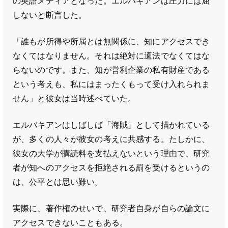
の英語メディアとなった。エルバキアンは圧力には屈
しないと断言した。
「誰もが所得や所属とは無関係に、知にアクセスでき
なくてはなりません。それは絶対に適法でなくてはな
らないのです。また、知が営利企業の私有財産である
という考えも、私にはまったくもって受け入れられま
せん」と彼女は当時述べていた。
エルバキアンはしばしば「海賊」として描かれている
が、多くの人々が彼女の考えに共感する。たしかに、
彼女の大学が購読料を支払えないという理由で、研究
者が知へのアクセスを拒絶される罰を受けるというの
は、公平とは思い難い。
実際に、著作権のせいで、研究者自身が自らの論文に
アクセスできないこともある。