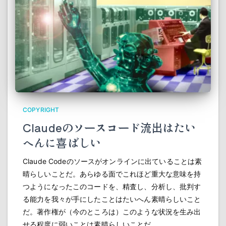
COPYRIGHT
Claudeのソースコード流出はたい
へんに喜ばしい
Claude Codeのソースがオンラインに出ていることは素
晴らしいことだ。あらゆる面でこれほど重大な意味を持
つようになったこのコードを、精査し、分析し、批判す
る能力を我々が手にしたことはたいへん素晴らしいこと
だ。著作権が（今のところは）このような状況を生み出
せる程度に弱いことは素晴らしいことだ。