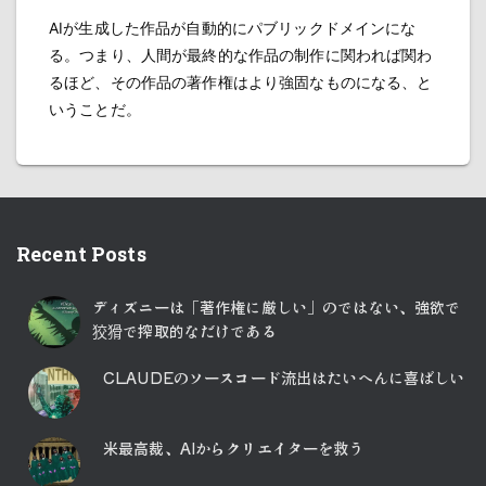
AIが生成した作品が自動的にパブリックドメインにな
る。つまり、人間が最終的な作品の制作に関われば関わ
るほど、その作品の著作権はより強固なものになる、と
いうことだ。
Recent Posts
ディズニーは「著作権に厳しい」のではない、強欲で
狡猾で搾取的なだけである
CLAUDEのソースコード流出はたいへんに喜ばしい
米最高裁、AIからクリエイターを救う