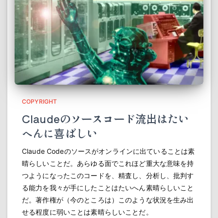
COPYRIGHT
Claudeのソースコード流出はたい
へんに喜ばしい
Claude Codeのソースがオンラインに出ていることは素
晴らしいことだ。あらゆる面でこれほど重大な意味を持
つようになったこのコードを、精査し、分析し、批判す
る能力を我々が手にしたことはたいへん素晴らしいこと
だ。著作権が（今のところは）このような状況を生み出
せる程度に弱いことは素晴らしいことだ。