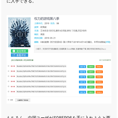
に入手できる。
もちろん、中国ユーザがS08EP06を手に入れようと西