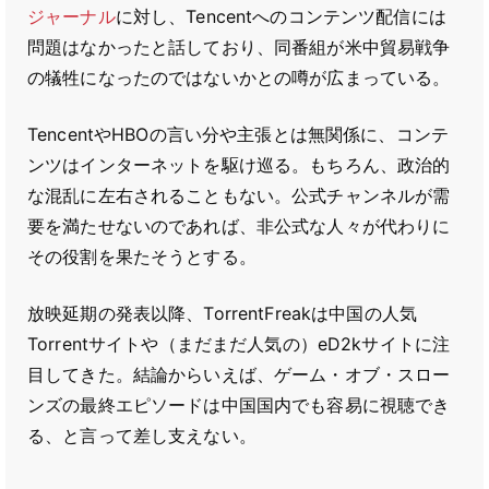
ジャーナル
に対し、Tencentへのコンテンツ配信には
問題はなかったと話しており、同番組が米中貿易戦争
の犠牲になったのではないかとの噂が広まっている。
TencentやHBOの言い分や主張とは無関係に、コンテ
ンツはインターネットを駆け巡る。もちろん、政治的
な混乱に左右されることもない。公式チャンネルが需
要を満たせないのであれば、非公式な人々が代わりに
その役割を果たそうとする。
放映延期の発表以降、TorrentFreakは中国の人気
Torrentサイトや（まだまだ人気の）eD2kサイトに注
目してきた。結論からいえば、ゲーム・オブ・スロー
ンズの最終エピソードは中国国内でも容易に視聴でき
る、と言って差し支えない。