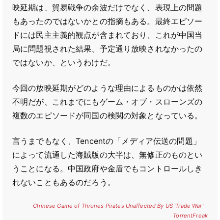
映延期は、貿易戦争の余波だけでなく、表現上の問題
もあったのではないかとの指摘もある。最終エピソー
ドには民主主義的観点が含まれており、これが中国当
局に問題視された結果、予定通り放映されなかったの
ではないか、というわけだ。
今回の放映延期がどのような理由によるものかは依然
不明だが、これまでにもゲーム・オブ・スローンズの
複数のエピソードが同国の検閲の対象となっている。
言うまでもなく、Tencentの「メディア伝送の問題」
によって流通した海賊版の大半は、無修正のものとい
うことになる。中国政府や金盾でもコントロールしき
れないこともあるのだろう。
Chinese Game of Thrones Pirates Unaffected By US ‘Trade War’ –
TorrentFreak