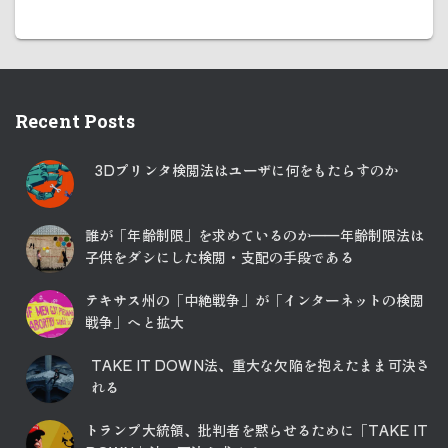
Recent Posts
3Dプリンタ検閲法はユーザに何をもたらすのか
誰が「年齢制限」を求めているのか――年齢制限法は
子供をダシにした検閲・支配の手段である
テキサス州の「中絶戦争」が「インターネットの検閲
戦争」へと拡大
TAKE IT DOWN法、重大な欠陥を抱えたまま可決さ
れる
トランプ大統領、批判者を黙らせるために「TAKE IT