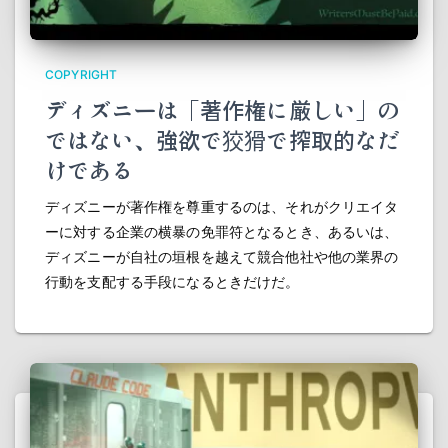
COPYRIGHT
ディズニーは「著作権に厳しい」の
ではない、強欲で狡猾で搾取的なだ
けである
ディズニーが著作権を尊重するのは、それがクリエイタ
ーに対する企業の横暴の免罪符となるとき、あるいは、
ディズニーが自社の垣根を越えて競合他社や他の業界の
行動を支配する手段になるときだけだ。