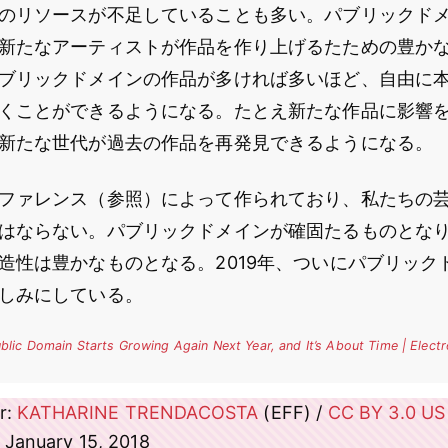
のリソースが不足していることも多い。パブリックド
新たなアーティストが作品を作り上げるたための豊か
ブリックドメインの作品が多ければ多いほど、自由に
くことができるようになる。たとえ新たな作品に影響
新たな世代が過去の作品を再発見できるようになる。
ファレンス（参照）によって作られており、私たちの
はならない。パブリックドメインが確固たるものとな
造性は豊かなものとなる。2019年、ついにパブリック
しみにしている。
blic Domain Starts Growing Again Next Year, and It’s About Time | Electr
r:
KATHARINE TRENDACOSTA
(EFF) /
CC BY 3.0 US
: January 15, 2018