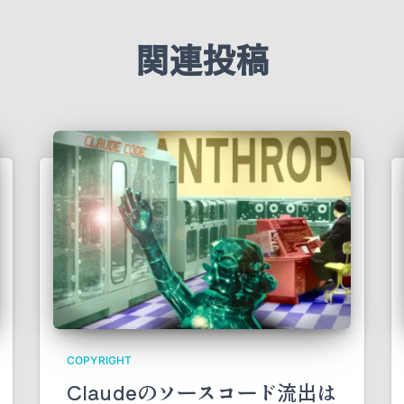
関連投稿
COPYRIGHT
Claudeのソースコード流出は