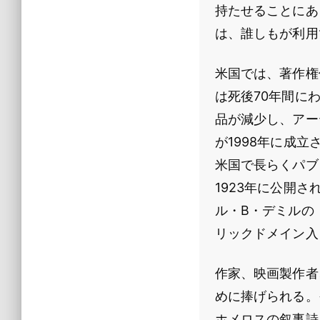
持たせることにあ
は、誰しもが利用
米国では、著作権
は死後70年間に
品が減少し、アー
が1998年に成
米国で長らくパブ
1923年に公開
ル・B・デミルの
リックドメイン入
作家、映画製作者
めに捧げられる。
ホメロスの叙事詩