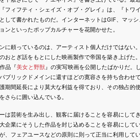
『フィフティ・シェイズ・オブ・グレイ』は、『トワ
として書かれたものだ。インターネットはGIF、マッ
ョンといったポップカルチャーを花開かせた。
ンに頼っているのは、アーティスト個人だけではない
のおとぎ話をもとにした映画製作で帝国を築き上げた
の作品『
美女と野獣
』の実写映画を公開したばかりだ。
パブリックドメインに還すほどの寛容さを持ち合わせ
護期間延長により莫大な利益を得ており、その独占的
をさらに囲い込んでいる。
ーは芸術を生み出し、観客に届けることを容易にして
大企業にそうした作品を封じ込めることを容易にして
が、フェアユースなどの原則に則って正当に利用して