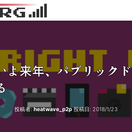
いよ来年、パブリックド
る
投稿者:
heatwave_p2p
投稿日:
2018/1/23