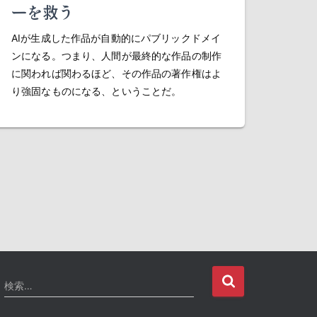
ーを救う
AIが生成した作品が自動的にパブリックドメイ
ンになる。つまり、人間が最終的な作品の制作
に関われば関わるほど、その作品の著作権はよ
り強固なものになる、ということだ。
検
検索…
索
: