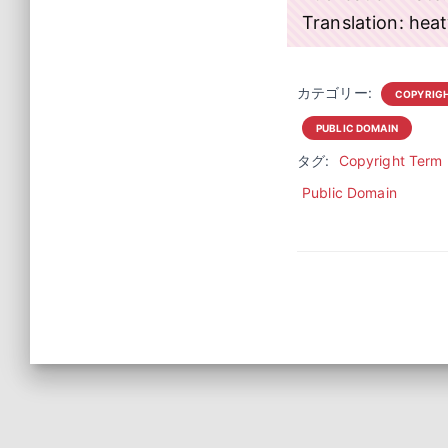
Translation: he
カテゴリー:
COPYRIG
PUBLIC DOMAIN
タグ:
Copyright Term
Public Domain