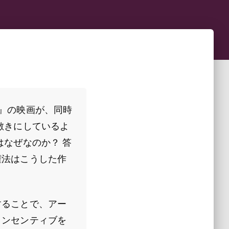
』の映画が、同時
敷きにしているよ
はなぜなのか？ 答
権法はこうした作
。
することで、アー
インセンティブを