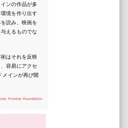
メインの作品が多
な環境を作り出す
本を読み、映画を
を与えるものでな
芸術はそれを反映
り、容易にアクセ
ドメインが再び開
onic Frontier Foundation