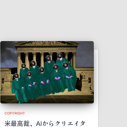
COPYRIGHT
米最高裁、AIからクリエイタ