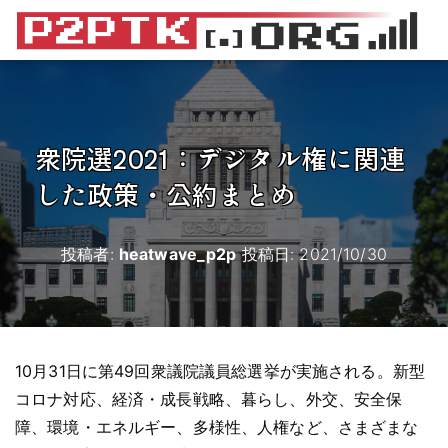
衆院選2021：デジタル権に関連
した政策・公約まとめ
投稿者:
heatwave_p2p
投稿日:
2021/10/30
10月31日に第49回衆議院議員総選挙が実施される。新型
コロナ対応、経済・成長戦略、暮らし、外交、安全保
障、環境・エネルギー、多様性、人権など、さまざまな