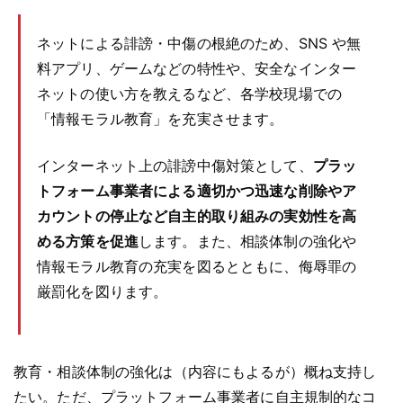
ネットによる誹謗・中傷の根絶のため、SNS や無
料アプリ、ゲームなどの特性や、安全なインター
ネットの使い方を教えるなど、各学校現場での
「情報モラル教育」を充実させます。
インターネット上の誹謗中傷対策として、
プラッ
トフォーム事業者による適切かつ迅速な削除やア
カウントの停止など自主的取り組みの実効性を高
める方策を促進
します。また、相談体制の強化や
情報モラル教育の充実を図るとともに、侮辱罪の
厳罰化を図ります。
教育・相談体制の強化は（内容にもよるが）概ね支持し
たい。ただ、プラットフォーム事業者に自主規制的なコ