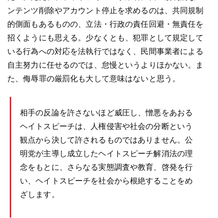
ンテンツ削除やアカウント停止を求めるのは、共同規制
的側面もあるものの、立法・行政の責任回避・無責任を
招くようにも思える。少なくとも、犯罪として規定して
いる行為への対応を法執行ではなく、民間事業者による
自主努力に任せるのでは、怠慢というよりほかない。ま
た、侮辱罪の厳罰化も大して意味はないと思う。
相手の反論を許さないほど威圧し、憎悪をあおる
ヘイトスピーチは、人権侵害や社会の分断という
観点から決して許されるものではありません。公
明党が主導し成立したヘイトスピーチ解消法の理
念をもとに、さらなる実態調査や教育、啓発を行
い、ヘイトスピーチを社会から根絶することをめ
ざします。