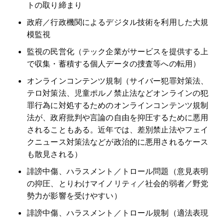
トの取り締まり
政府／行政機関によるデジタル技術を利用した大規
模監視
監視の民営化（テック企業がサービスを提供する上
で収集・蓄積する個人データの捜査等への転用）
オンラインコンテンツ規制（サイバー犯罪対策法、
テロ対策法、児童ポルノ禁止法などオンラインの犯
罪行為に対処するためのオンラインコンテンツ規制
法が、政府批判や言論の自由を抑圧するために悪用
されることもある。近年では、差別禁止法やフェイ
クニュース対策法などが政治的に悪用されるケース
も散見される）
誹謗中傷、ハラスメント／トロール問題（意見表明
の抑圧、とりわけマイノリティ／社会的弱者／野党
勢力が影響を受けやすい）
誹謗中傷、ハラスメント／トロール規制（適法表現