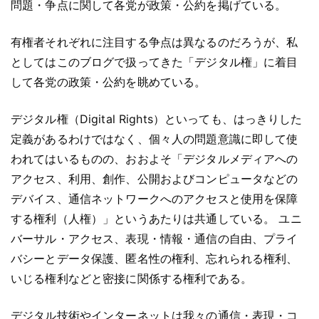
問題・争点に関して各党が政策・公約を掲げている。
有権者それぞれに注目する争点は異なるのだろうが、私
としてはこのブログで扱ってきた「デジタル権」に着目
して各党の政策・公約を眺めている。
デジタル権（Digital Rights）といっても、はっきりした
定義があるわけではなく、個々人の問題意識に即して使
われてはいるものの、おおよそ「デジタルメディアへの
アクセス、利用、創作、公開およびコンピュータなどの
デバイス、通信ネットワークへのアクセスと使用を保障
する権利（人権）」というあたりは共通している。 ユニ
バーサル・アクセス、表現・情報・通信の自由、プライ
バシーとデータ保護、匿名性の権利、忘れられる権利、
いじる権利などと密接に関係する権利である。
デジタル技術やインターネットは我々の通信・表現・コ