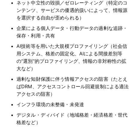
ネット中立性の毀損／ゼロレーティング（特定のコ
ンテンツ、サービスの優遇的扱いによって、情報源
を選択する自由が歪められる）
企業による個人データ・行動データの過剰な追跡・
保存・利用・共有
AI技術等を用いた大規模プロファイリング（社会信
用システム、格差の固定化、AIによる間接差別等
の“選別”的プロファイリング、情報の非対称性の拡
大など）
過剰な知財保護に伴う情報アクセスの阻害（たとえ
ばDRM、アクセスコントロール回避規制による適法
アクセスの阻害）
インフラ環境の未整備・未発達
デジタル・ディバイド（地域格差・経済格差・世代
格差など）