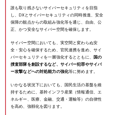
誰も取り残さないサイバーセキュリティを目指
し、DXとサイバーセキュリティの同時推進、安全
保障の観点からの取組み強化等を通じ、自由、公
正、かつ安全なサイバー空間を確保します。
サイバー空間においても、実空間と変わらぬ安
全・安心を確保するため、官民連携を進め、サイ
バーセキュリティを一層強化するとともに、
国の
捜査部隊を創設するなど、サイバー犯罪やサイバ
ー攻撃などへの対処能力の強化
等に努めます。
いかなる状況下においても、国民生活の基盤を維
持するために、基幹インフラ産業（情報通信、エ
ネルギー、医療、金融、交通・運輸等）の自律性
を高め、強靱化を図ります。