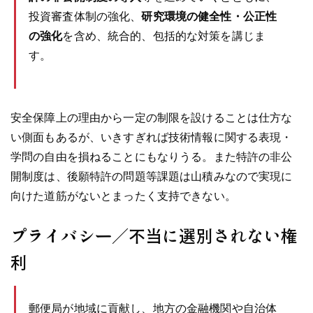
投資審査体制の強化、
研究環境の健全性・公正性
の強化
を含め、統合的、包括的な対策を講じま
す。
安全保障上の理由から一定の制限を設けることは仕方な
い側面もあるが、いきすぎれば技術情報に関する表現・
学問の自由を損ねることにもなりうる。また特許の非公
開制度は、後願特許の問題等課題は山積みなので実現に
向けた道筋がないとまったく支持できない。
プライバシー／不当に選別されない権
利
郵便局が地域に貢献し、地方の金融機関や自治体