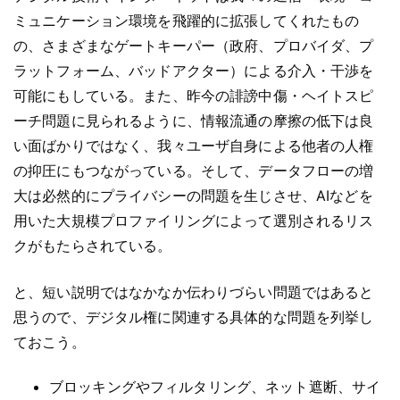
ミュニケーション環境を飛躍的に拡張してくれたもの
の、さまざまなゲートキーパー（政府、プロバイダ、プ
ラットフォーム、バッドアクター）による介入・干渉を
可能にもしている。また、昨今の誹謗中傷・ヘイトスピ
ーチ問題に見られるように、情報流通の摩擦の低下は良
い面ばかりではなく、我々ユーザ自身による他者の人権
の抑圧にもつながっている。そして、データフローの増
大は必然的にプライバシーの問題を生じさせ、AIなどを
用いた大規模プロファイリングによって選別されるリス
クがもたらされている。
と、短い説明ではなかなか伝わりづらい問題ではあると
思うので、デジタル権に関連する具体的な問題を列挙し
ておこう。
ブロッキングやフィルタリング、ネット遮断、サイ