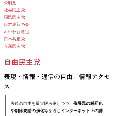
公明党
社会民主党
国民民主党
日本維新の会
れいわ新選組
日本共産党
立憲民主党
自由民主党
表現・情報・通信の自由／情報アクセ
ス
表現の自由を最大限考慮しつつ、
侮辱罪の厳罰化
や削除要請の強化
等を通じ
インターネット上の誹