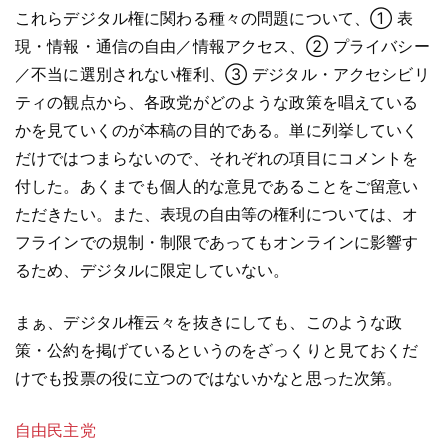
これらデジタル権に関わる種々の問題について、① 表
現・情報・通信の自由／情報アクセス、② プライバシー
／不当に選別されない権利、③ デジタル・アクセシビリ
ティの観点から、各政党がどのような政策を唱えている
かを見ていくのが本稿の目的である。単に列挙していく
だけではつまらないので、それぞれの項目にコメントを
付した。あくまでも個人的な意見であることをご留意い
ただきたい。また、表現の自由等の権利については、オ
フラインでの規制・制限であってもオンラインに影響す
るため、デジタルに限定していない。
まぁ、デジタル権云々を抜きにしても、このような政
策・公約を掲げているというのをざっくりと見ておくだ
けでも投票の役に立つのではないかなと思った次第。
自由民主党