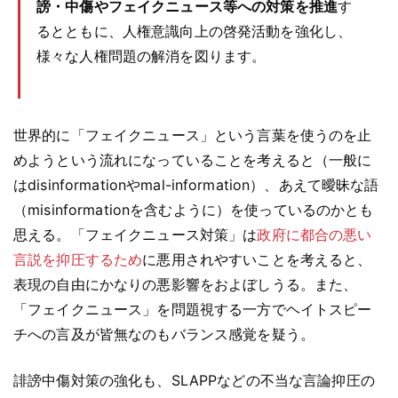
謗・中傷やフェイクニュース等への対策を推進
す
るとともに、人権意識向上の啓発活動を強化し、
様々な人権問題の解消を図ります。
世界的に「フェイクニュース」という言葉を使うのを止
めようという流れになっていることを考えると（一般に
はdisinformationやmal-information）、あえて曖昧な語
（misinformationを含むように）を使っているのかとも
思える。「フェイクニュース対策」は
政府に都合の悪い
言説を抑圧するため
に悪用されやすいことを考えると、
表現の自由にかなりの悪影響をおよぼしうる。また、
「フェイクニュース」を問題視する一方でヘイトスピー
チへの言及が皆無なのもバランス感覚を疑う。
誹謗中傷対策の強化も、SLAPPなどの不当な言論抑圧の