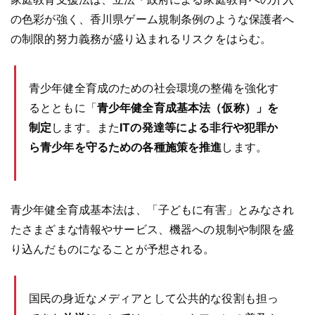
の色彩が強く、香川県ゲーム規制条例のような保護者へ
の制限的努力義務が盛り込まれるリスクをはらむ。
青少年健全育成のための社会環境の整備を強化す
るとともに「
青少年健全育成基本法（仮称）」を
制定
します。また
ITの発達等による非行や犯罪か
ら青少年を守るための各種施策を推進
します。
青少年健全育成基本法は、「子どもに有害」とみなされ
たさまざまな情報やサービス、機器への規制や制限を盛
り込んだものになることが予想される。
国民の身近なメディアとして公共的な役割も担っ