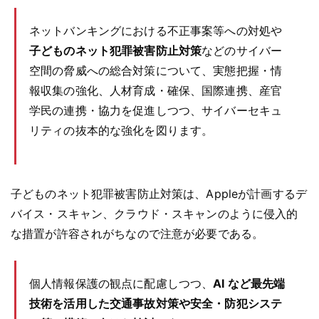
ネットバンキングにおける不正事案等への対処や
子どものネット犯罪被害防止対策
などのサイバー
空間の脅威への総合対策について、実態把握・情
報収集の強化、人材育成・確保、国際連携、産官
学民の連携・協力を促進しつつ、サイバーセキュ
リティの抜本的な強化を図ります。
子どものネット犯罪被害防止対策は、Appleが計画するデ
バイス・スキャン、クラウド・スキャンのように侵入的
な措置が許容されがちなので注意が必要である。
個人情報保護の観点に配慮しつつ、
AI など最先端
技術を活用した交通事故対策や安全・防犯システ