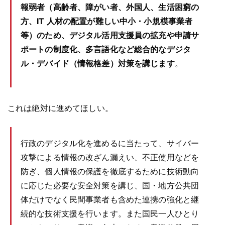
報弱者（高齢者、障がい者、外国人、生活困窮の
方、IT 人材の配置が難しい中小・小規模事業者
等）のため、デジタル活用支援員の拡充や申請サ
ポートの制度化、多言語化など総合的なデジタ
ル・デバイド（情報格差）対策を講じます
。
これは絶対に進めてほしい。
行政のデジタル化を進めるに当たって、サイバー
攻撃による情報の改ざん漏えい、不正使用などを
防ぎ、個人情報の保護を徹底するために技術動向
に応じた必要な安全対策を講じ、国・地方公共団
体だけでなく民間事業者も含めた連携の強化と継
続的な技術支援を行います。また国民一人ひとり