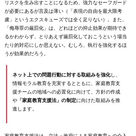
リスクを生み出すことになるため、強力なセーフガード
が必要にあるが言及は薄い（「表現の自由を最大限考
慮」というエクスキューズでは全く足りない）。また、
「侮辱罪の厳罰化」は、どれほどの抑止効果が期待でき
るかわからず、とりあえず厳罰化しておこうという場当
たり的対応にしか思えない。むしろ、執行を強化するほ
うが効果的だろう。
ネット上での問題行動に対する取組みを強化
し、
情報モラル教育を充実するとともに、家庭教育支
援チームの地域への必置化に向けて、方針の作成
や
「家庭教育支援法」の制定
に向けた取組みを推
進します。
家庭教育支援法は、立法・政府による家庭教育への介入