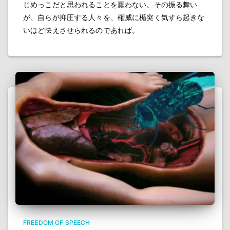
じめっこだと思われることを厭わない。その振る舞い
が、自らが抑圧する人々を、権威に楯突く気すら起きな
いほど怯えさせられるのであれば。
FREEDOM OF SPEECH