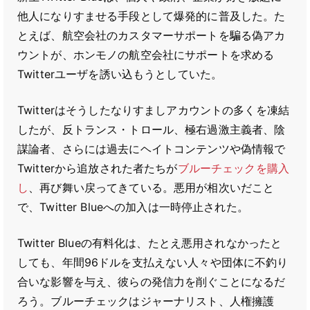
他人になりすませる手段として爆発的に普及した。た
とえば、航空会社のカスタマーサポートを騙る偽アカ
ウントが、ホンモノの航空会社にサポートを求める
Twitterユーザを誘い込もうとしていた。
Twitterはそうしたなりすましアカウントの多くを凍結
したが、反トランス・トロール、極右過激主義者、陰
謀論者、さらには過去にヘイトコンテンツや偽情報で
Twitterから追放された者たちが
ブルーチェックを購入
し
、再び舞い戻ってきている。悪用が相次いだこと
で、Twitter Blueへの加入は一時停止された。
Twitter Blueの有料化は、たとえ悪用されなかったと
しても、年間96ドルを支払えない人々や団体に不釣り
合いな影響を与え、彼らの発信力を削ぐことになるだ
ろう。ブルーチェックはジャーナリスト、人権擁護