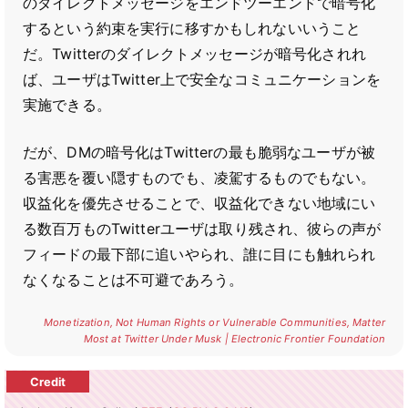
のダイレクトメッセージをエンドツーエンドで暗号化
するという約束を実行に移すかもしれないいうこと
だ。Twitterのダイレクトメッセージが暗号化されれ
ば、ユーザはTwitter上で安全なコミュニケーションを
実施できる。
だが、DMの暗号化はTwitterの最も脆弱なユーザが被
る害悪を覆い隠すものでも、凌駕するものでもない。
収益化を優先させることで、収益化できない地域にい
る数百万ものTwitterユーザは取り残され、彼らの声が
フィードの最下部に追いやられ、誰に目にも触れられ
なくなることは不可避であろう。
Monetization, Not Human Rights or Vulnerable Communities, Matter
Most at Twitter Under Musk | Electronic Frontier Foundation