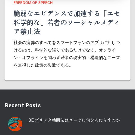
FREEDOM OF SPEECH
脆弱なエビデンスで加速する「エセ
科学的な」若者のソーシャルメディ
ア禁止法
社会の病弊のすべてをスマートフォンのアプリに押しつ
けるのは、科学的な誤りであるだけでなく、オンライ
ン・オフラインを問わず若者の現実的・構造的なニーズ
を無視した政策の失敗である。
Recent Posts
3Dプリンタ検閲法はユーザに何をもたらすのか