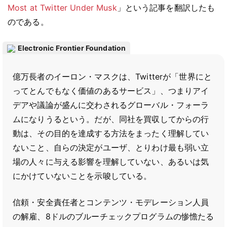
Most at Twitter Under Musk
」という記事を翻訳したも
のである。
Electronic Frontier Foundation
億万長者のイーロン・マスクは、Twitterが「世界にと
ってとんでもなく価値のあるサービス」、つまりアイ
デアや議論が盛んに交わされるグローバル・フォーラ
ムになりうるという。だが、同社を買収してからの行
動は、その目的を達成する方法をまったく理解してい
ないこと、自らの決定がユーザ、とりわけ最も弱い立
場の人々に与える影響を理解していない、あるいは気
にかけていないことを示唆している。
信頼・安全責任者とコンテンツ・モデレーション人員
の解雇、8ドルのブルーチェックプログラムの惨憺たる