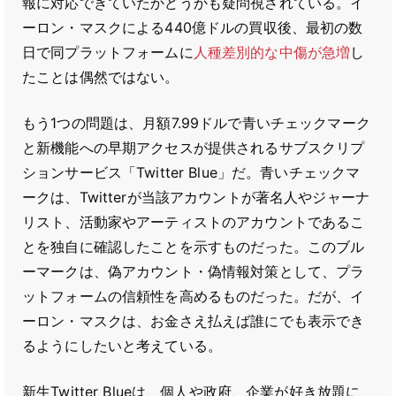
報に対応できていたかどうかも疑問視されている。イ
ーロン・マスクによる440億ドルの買収後、最初の数
日で同プラットフォームに
人種差別的な中傷が急増
し
たことは偶然ではない。
もう1つの問題は、月額7.99ドルで青いチェックマーク
と新機能への早期アクセスが提供されるサブスクリプ
ションサービス「Twitter Blue」だ。青いチェックマ
ークは、Twitterが当該アカウントが著名人やジャーナ
リスト、活動家やアーティストのアカウントであるこ
とを独自に確認したことを示すものだった。このブル
ーマークは、偽アカウント・偽情報対策として、プラ
ットフォームの信頼性を高めるものだった。だが、イ
ーロン・マスクは、お金さえ払えば誰にでも表示でき
るようにしたいと考えている。
新生Twitter Blueは、個人や政府、企業が好き放題に