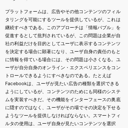
プラットフォームは、広告やその他コンテンツのフィル
タリングを可能にするツールを提供しているが、これは
継続すべきである。このアプローチは「情報バブル」を
促進するとして批判されているが、この問題は企業が自
社の利益だけを目的としてユーザに表示するコンテンツ
を決定する場合に顕著になり、ユーザ自身の責任のもと
に情報を得ている場合には、その問題は小さくなる。ユ
ーザが自分自身のオンライン・エクスペリエンスをコン
トロールできるようにすべきなのである。たとえば
Facebookは、ユーザが見たい広告の種類を選択できる
ようにしているが、コンテンツのためにも同様のシステ
ムを実装すべきだ。その機能をインターフェースの奥底
に隠すのではなく、ユーザがその場でその決定を下せる
ようなツールを提供しなければならない。スマートフィ
ルタの使用は、ユーザ自身が見たいコンテンツを選択