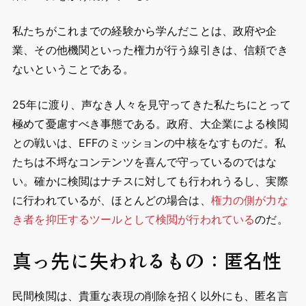
私たちがこれまでの経験から学んだことは、政府や企
業、その他機関といった権力が行う線引きは、信頼でき
ないということである。
25年に渡り、声なき人々を見守ってきた私たちにとって
極めて憂慮すべき事態である。政府、大企業による検閲
との戦いは、EFFのミッションの中核をなすものだ。私
たちは不埒なコンテンツを喜んで守っているのではな
い。確かに検閲はナチスに対しても行われうるし、実際
に行われているが、ほとんどの場合は、
権力の側が力な
き者を抑圧するツールとして検閲が行われている
のだ。
真っ先に失われるもの：匿名性
民間検閲は、貴重な表現の削除を招く以外にも、匿名言