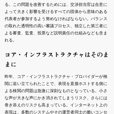
る。この問題を改善するためには、交渉担当官は合意に
よって大きく影響を受けるすべての団体から意味のある
代表者が参加するよう努めなければならない。バランス
の取れた透明性の高い審議プロセス、独立した第三者に
よる審査、監査、投票など説明責任の仕組みなども含ま
れる。
コア・インフラストラクチャはそのま
まに
昨年、コア・インフラストラクチャ・プロバイダーが検
閲に追い立てられたことで、表現を直接ホストする側に
よる検閲の問題は急激に深刻なものとなっている。小さ
な声が大きな声にかき消されてしまうリスク、さらには
巻き添えのリスクも高まっている。インターネット上の
表現は、多数のシステムやその運営者同士の脆いコンセ