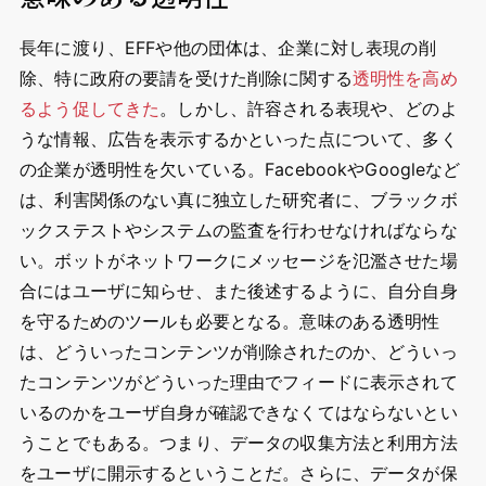
長年に渡り、EFFや他の団体は、企業に対し表現の削
除、特に政府の要請を受けた削除に関する
透明性を高め
るよう促してきた
。しかし、許容される表現や、どのよ
うな情報、広告を表示するかといった点について、多く
の企業が透明性を欠いている。FacebookやGoogleなど
は、利害関係のない真に独立した研究者に、ブラックボ
ックステストやシステムの監査を行わせなければならな
い。ボットがネットワークにメッセージを氾濫させた場
合にはユーザに知らせ、また後述するように、自分自身
を守るためのツールも必要となる。意味のある透明性
は、どういったコンテンツが削除されたのか、どういっ
たコンテンツがどういった理由でフィードに表示されて
いるのかをユーザ自身が確認できなくてはならないとい
うことでもある。つまり、データの収集方法と利用方法
をユーザに開示するということだ。さらに、データが保