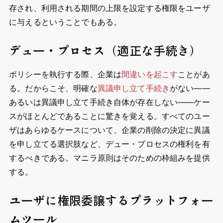
存され、利用される期間の上限を設定する権限をユーザ
に与えるということでもある。
デュー・プロセス（適正な手続き）
ポリシーを執行する際、企業は
間違いを起こす
ことがあ
る。だからこそ、明確な
異議申し立て手続き
がない――
あるいは異議申し立て手続き自体が存在しない――ケー
スがほとんどであることに驚きを覚える。すべてのユー
ザはあらゆるケースについて、企業の削除の決定に異議
を申し立てる選択肢など、デュー・プロセスの権利を有
するべきである。マニラ原則はそのための枠組みを提供
する。
ユーザに権限委譲するプラットフォー
ムツール