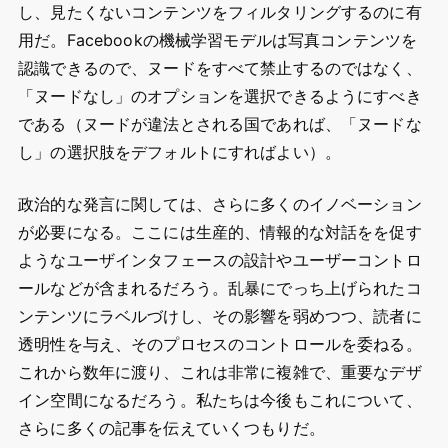
し、見たくないコンテンツをフィルタリングするのに有
用だ。Facebookの機械学習モデルは写真コンテンツを
認識できるので、ヌードをすべて禁止するのではなく、
「ヌードなし」のオプションを選択できるようにすべき
である（ヌードが違法とされる国であれば、「ヌードな
し」の選択肢をデフォルトにすればよい）。
政治的な発言に関しては、さらに多くのイノベーション
が必要になる。ここには生産的、情報的な対話をを促す
ようなユーザインタフェースの設計やユーザーコントロ
ールなどが含まれるだろう。乱暴にでっち上げられたコ
ンテンツにラベルづけし、その影響を弱めつつ、読者に
透明性を与え、そのプロセスのコントロールを委ねる。
これから数年に渡り、これは非常に複雑で、重要なデザ
イン空間になるだろう。私たちは今後もこれについて、
さらに多くの記事を伝えていくつもりだ。