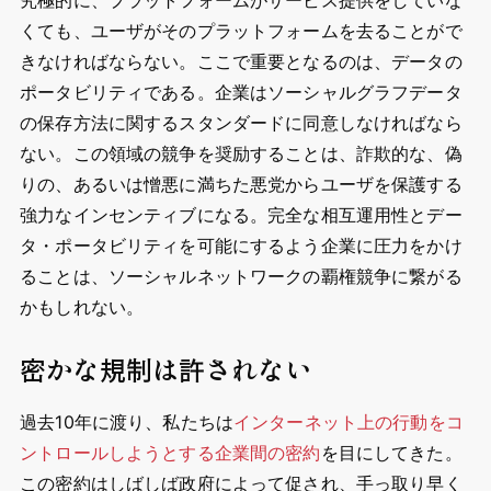
究極的に、プラットフォームがサービス提供をしていな
くても、ユーザがそのプラットフォームを去ることがで
きなければならない。ここで重要となるのは、データの
ポータビリティである。企業はソーシャルグラフデータ
の保存方法に関するスタンダードに同意しなければなら
ない。この領域の競争を奨励することは、詐欺的な、偽
りの、あるいは憎悪に満ちた悪党からユーザを保護する
強力なインセンティブになる。完全な相互運用性とデー
タ・ポータビリティを可能にするよう企業に圧力をかけ
ることは、ソーシャルネットワークの覇権競争に繋がる
かもしれない。
密かな規制は許されない
過去10年に渡り、私たちは
インターネット上の行動をコ
ントロールしようとする企業間の密約
を目にしてきた。
この密約はしばしば政府によって促され、手っ取り早く