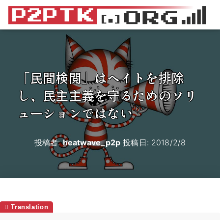
「民間検閲」はヘイトを排除
し、民主主義を守るためのソリ
ューションではない
投稿者:
heatwave_p2p
投稿日:
2018/2/8