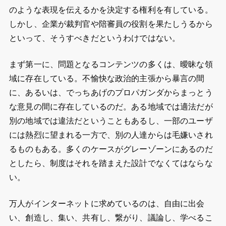
のような表現を伝えるかを決定する権利を有している。
しかし、企業が裁判官や陪審員の役割を果たしうるから
といって、そうすべきだというわけではない。
まず第一に、問題となるコンテンツの多くは、曖昧な領
域に存在している。不愉快な政治的主張から暴言の間
に、あるいは、でっちあげのプロパガンダからまっとう
な意見の間に存在しているのだ。ある地域では適法だが
別の地域では違法だということもあるし、一部のユーザ
には熱烈に望まれる一方で、別の人達からは毛嫌いされ
るものもある。多くのケースがグレーゾーンにあるのだ
としたら、制度はそれを踏まえた設計でなくてはならな
い。
万人がインターネットに求めているのは、自由に出会
い、創造し、集い、共有し、繋がり、議論し、学べるこ