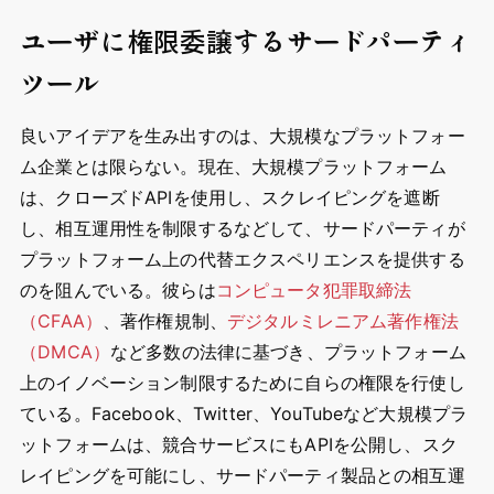
ユーザに権限委譲するサードパーティ
ツール
良いアイデアを生み出すのは、大規模なプラットフォー
ム企業とは限らない。現在、大規模プラットフォーム
は、クローズドAPIを使用し、スクレイピングを遮断
し、相互運用性を制限するなどして、サードパーティが
プラットフォーム上の代替エクスペリエンスを提供する
のを阻んでいる。彼らは
コンピュータ犯罪取締法
（CFAA）
、著作権規制、
デジタルミレニアム著作権法
（DMCA）
など多数の法律に基づき、プラットフォーム
上のイノベーション制限するために自らの権限を行使し
ている。Facebook、Twitter、YouTubeなど大規模プラ
ットフォームは、競合サービスにもAPIを公開し、スク
レイピングを可能にし、サードパーティ製品との相互運