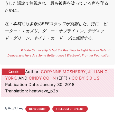
うした議論で無視され、最も被害を被っている声を守る
ために。
注：本稿には多数のEFFスタッフが貢献した。特に、ピ
ーター・エカズリ、ダニー・オブライエン、デヴィッ
ド・グリーン、ネイト・カードーゾに感謝する。
Private Censorship Is Not the Best Way to Fight Hate or Defend
Democracy: Here Are Some Better Ideas | Electronic Frontier Foundation
Author:
CORYNNE MCSHERRY
,
JILLIAN C.
YORK
, AND
CINDY COHN
(EFF) /
CC BY 3.0 US
Publication Date: January 30, 2018
Translation: heatwave_p2p
カテゴリー:
CENSORSHIP
FREEDOM OF SPEECH