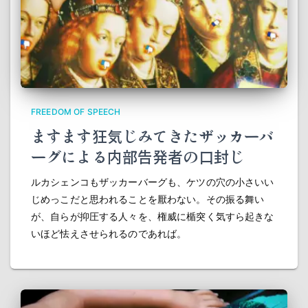
FREEDOM OF SPEECH
ますます狂気じみてきたザッカーバ
ーグによる内部告発者の口封じ
ルカシェンコもザッカーバーグも、ケツの穴の小さいい
じめっこだと思われることを厭わない。その振る舞い
が、自らが抑圧する人々を、権威に楯突く気すら起きな
いほど怯えさせられるのであれば。