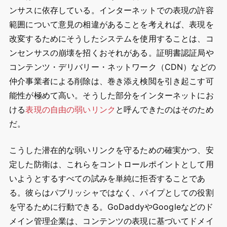
ンサスに依存している。インターネットでの表現の許容
範囲について意見の相違があることを考えれば、表現を
改変するためにそうしたシステムを使用することは、コ
ンセンサスの崩壊を招くおそれがある。証明書認証局や
コンテンツ・デリバリー・ネットワーク（CDN）などの
仲介事業者による削除は、巻き添え検閲を引き起こす可
能性が極めて高い。そうした部分をインターネットにお
ける
表現の自由の弱いリンク
と呼んできたのはそのため
だ。
こうした潜在的な弱いリンクを守るための確実かつ、安
定した防衛は、これらをコントロールポイントとして用
いようとするすべての試みを単純に拒否することであ
る。彼らはパブリッシャではなく、パイプとしての役割
を守るために行動できる。GoDaddyやGoogleなどのド
メイン管理企業は、コンテンツの表現に基づいてドメイ