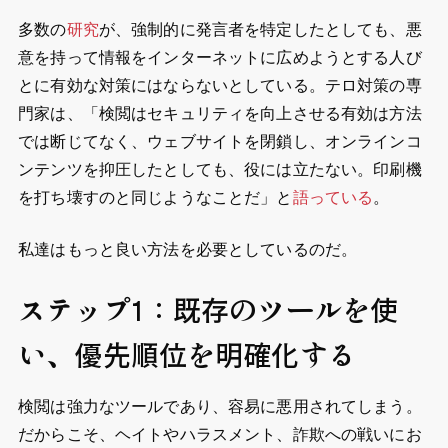
多数の
研究
が、強制的に発言者を特定したとしても、悪
意を持って情報をインターネットに広めようとする人び
とに有効な対策にはならないとしている。テロ対策の専
門家は、「検閲はセキュリティを向上させる有効は方法
では断じてなく、ウェブサイトを閉鎖し、オンラインコ
ンテンツを抑圧したとしても、役には立たない。印刷機
を打ち壊すのと同じようなことだ」と
語っている
。
私達はもっと良い方法を必要としているのだ。
ステップ1：既存のツールを使
い、優先順位を明確化する
検閲は強力なツールであり、容易に悪用されてしまう。
だからこそ、ヘイトやハラスメント、詐欺への戦いにお