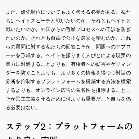
また、優先順位についてもよく考える必要がある。私た
ちはヘイトスピーチと戦いたいのか、それともヘイトと
戦いたいのか。外国からの選挙プロセスへの干渉を防ぎ
たいのか、それとも自由で公正な選挙を望むのか。これ
らの質問に対する私たちの回答こそが、問題へのアプロ
ーチを形成する。ヘイトを振りまく人びとによる現実の
暴力に対処することよりも、有権者への妨害やゲリマン
ダーを防ぐことよりも、より多くの情報を得つつ対話の
分断を抑制するプラットフォームを構築する方法を模索
するよりも、オンライン広告の匿名性を排除することこ
そが民主主義を守るために何よりも重要だ、と自らを偽
る必要はない。
ステップ2：プラットフォームの