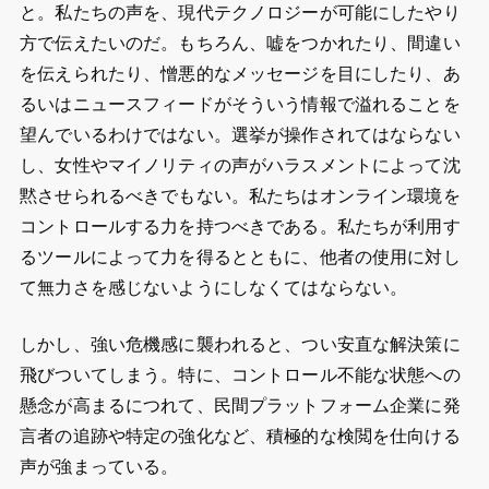
と。私たちの声を、現代テクノロジーが可能にしたやり
方で伝えたいのだ。もちろん、嘘をつかれたり、間違い
を伝えられたり、憎悪的なメッセージを目にしたり、あ
るいはニュースフィードがそういう情報で溢れることを
望んでいるわけではない。選挙が操作されてはならない
し、女性やマイノリティの声がハラスメントによって沈
黙させられるべきでもない。私たちはオンライン環境を
コントロールする力を持つべきである。私たちが利用す
るツールによって力を得るとともに、他者の使用に対し
て無力さを感じないようにしなくてはならない。
しかし、強い危機感に襲われると、つい安直な解決策に
飛びついてしまう。特に、コントロール不能な状態への
懸念が高まるにつれて、民間プラットフォーム企業に発
言者の追跡や特定の強化など、積極的な検閲を仕向ける
声が強まっている。