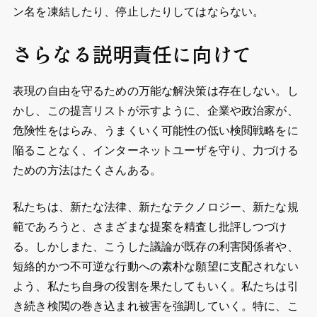
ン名を凍結したり、停止したりしてはならない。
さらなる説明責任に向けて
表現の自由を守るための万能な解決策は存在しない。し
かし、この提言リストが示すように、企業や政治家が、
危険性をはらみ、うまくいく可能性の低い検閲戦略をに
陥ることなく、インターネットユーザを守り、力づける
ための方法はたくさんある。
私たちは、新たな法律、新たなテクノロジー、新たな規
範であろうと、さまざまな提案を精査し批評しつづけ
る。しかしまた、こうした議論が既存の利害関係者や、
短絡的かつ不可逆な行動への素朴な願望に支配されない
よう、私たち自身の役割を果たしてもいく。私たちは引
き続き検閲の巻き込まれ被害を強調していく。特に、こ