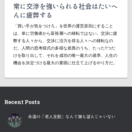
常に交渉を強いられる社会はたいへ
んに疲弊する
「買い手が気をつけろ」を世界の運営原則にすること
は、単に労働者から富裕層への移転ではない。交渉に疲
弊する人々から、交渉に活力を得る人々への移転なの
だ。人間の思考様式の多様な差異のうち、たった1つだ
けを取り出して、それを成功の唯一最大の基準、人生の
機会を決定づける最大の要因に仕立て上げるやり方だ。
Recent Posts
永遠の「老人支配」なんて誰も望んじゃいない