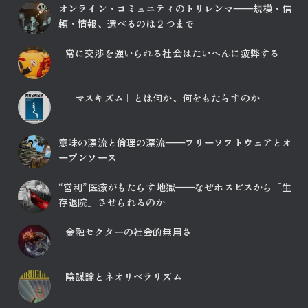
オンライン・コミュニティのトリレンマ――規模・信
頼・情報、選べるのは２つまで
常に交渉を強いられる社会はたいへんに疲弊する
「マスキズム」とは何か、何をもたらすのか
意味の漂流と倫理の漂流――フリーソフトウェアとオ
ープンソース
“営利”医療がもたらす地獄――なぜホスピスから「生
存退院」させられるのか
金融セクターの社会的無用さ
陰謀論とネオリベラリズム