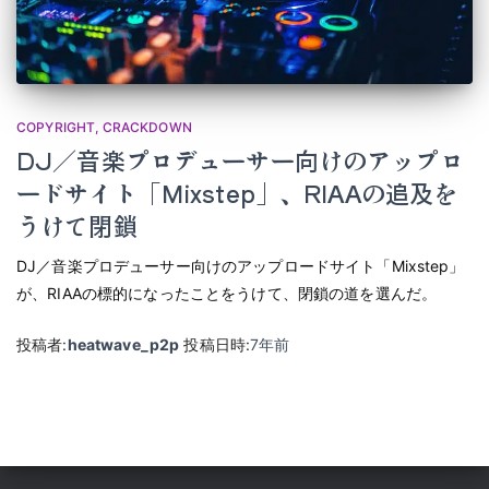
COPYRIGHT
CRACKDOWN
DJ／音楽プロデューサー向けのアップロ
ードサイト「Mixstep」、RIAAの追及を
うけて閉鎖
DJ／音楽プロデューサー向けのアップロードサイト「Mixstep」
が、RIAAの標的になったことをうけて、閉鎖の道を選んだ。
投稿者:
heatwave_p2p
投稿日時:
7年
前