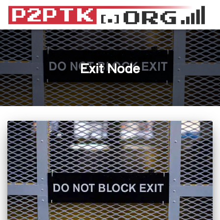
Exit Node