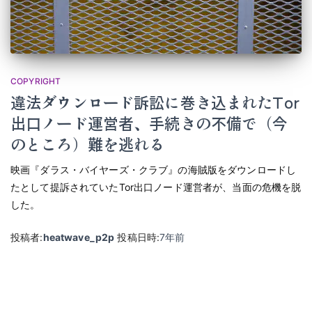
COPYRIGHT
違法ダウンロード訴訟に巻き込まれたTor
出口ノード運営者、手続きの不備で（今
のところ）難を逃れる
映画『ダラス・バイヤーズ・クラブ』の海賊版をダウンロードし
たとして提訴されていたTor出口ノード運営者が、当面の危機を脱
した。
投稿者:
heatwave_p2p
投稿日時:
7年
前