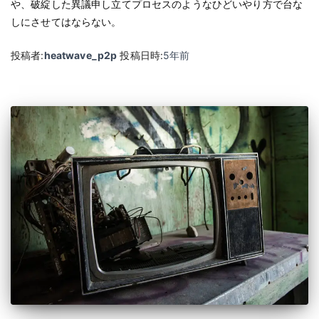
や、破綻した異議申し立てプロセスのようなひどいやり方で台な
しにさせてはならない。
投稿者:
heatwave_p2p
投稿日時:
5年
前