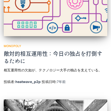
MONOPOLY
敵対的相互運用性：今日の独占を打倒す
るために
相互運用性の欠如が、テクノロジー大手の独占を支えている。
投稿者:
heatwave_p2p
投稿日時:
7年
前