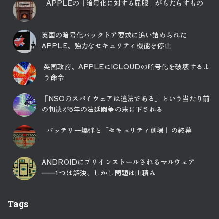
APPLEの「暗号化に対する屈服」がもたらすもの
英国の暗号化バックドア要求に追い詰められた
APPLE、強力なセキュリティ機能を停止
英国政府、APPLEにICLOUDの暗号化を破壊するよ
う命令
「NSOのスパイウェアは違法である」という当たり前
の判決が5年の法廷闘争の末に下される
バッテリー爆弾と「セキュリティ劇場」の終幕
ANDROIDにプリインストールされるマルウェア
――1つは解決、しかし問題は山積み
Tags