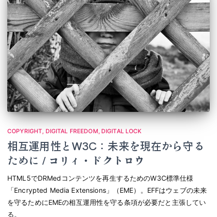
COPYRIGHT
DIGITAL FREEDOM
DIGITAL LOCK
相互運用性とW3C：未来を現在から守る
ために / コリィ・ドクトロウ
HTML5でDRMedコンテンツを再生するためのW3C標準仕様
「Encrypted Media Extensions」（EME）。EFFはウェブの未来
を守るためにEMEの相互運用性を守る条項が必要だと主張してい
る。