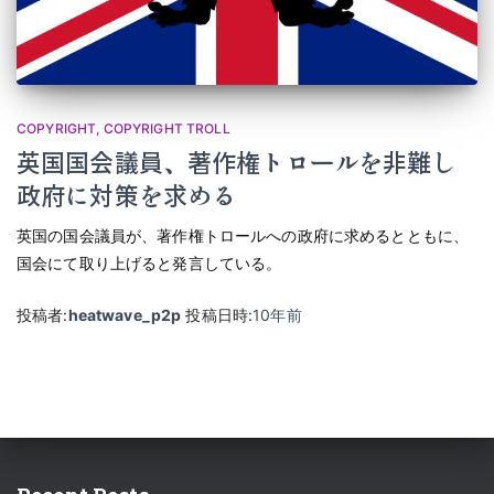
COPYRIGHT
COPYRIGHT TROLL
英国国会議員、著作権トロールを非難し
政府に対策を求める
英国の国会議員が、著作権トロールへの政府に求めるとともに、
国会にて取り上げると発言している。
投稿者:
heatwave_p2p
投稿日時:
10年
前