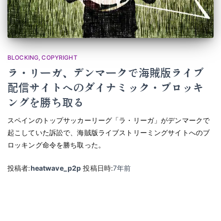
BLOCKING
COPYRIGHT
ラ・リーガ、デンマークで海賊版ライブ
配信サイトへのダイナミック・ブロッキ
ングを勝ち取る
スペインのトップサッカーリーグ「ラ・リーガ」がデンマークで
起こしていた訴訟で、海賊版ライブストリーミングサイトへのブ
ロッキング命令を勝ち取った。
投稿者:
heatwave_p2p
投稿日時:
7年
前