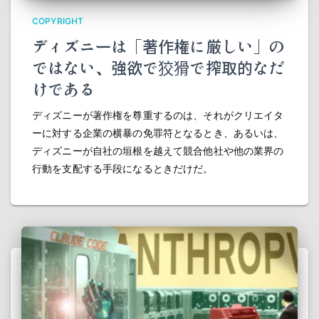
COPYRIGHT
ディズニーは「著作権に厳しい」の
ではない、強欲で狡猾で搾取的なだ
けである
ディズニーが著作権を尊重するのは、それがクリエイタ
ーに対する企業の横暴の免罪符となるとき、あるいは、
ディズニーが自社の垣根を越えて競合他社や他の業界の
行動を支配する手段になるときだけだ。