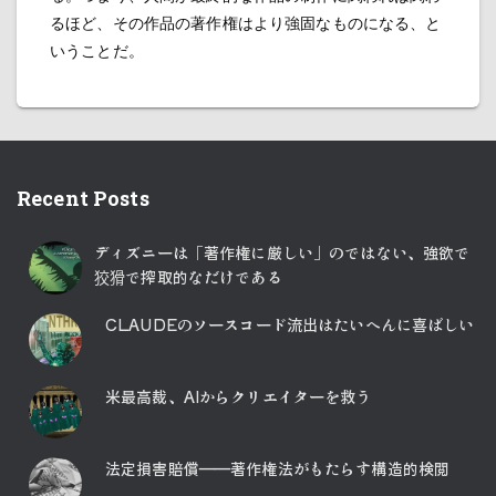
るほど、その作品の著作権はより強固なものになる、と
いうことだ。
Recent Posts
ディズニーは「著作権に厳しい」のではない、強欲で
狡猾で搾取的なだけである
CLAUDEのソースコード流出はたいへんに喜ばしい
米最高裁、AIからクリエイターを救う
法定損害賠償――著作権法がもたらす構造的検閲