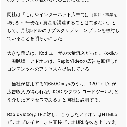
同社は「もはやインターネット広告では
（訳註：事業を
資金を調達することはできない」と
続ける上で十分な）
して、月額5ドルのサブスクリプションプランを検討し
ていることを明らかにした。
大きな問題は、Kodiユーザの大量流入だった。Kodiの
「海賊版」アドオンは、RapidVideoの広告を回避した
コンテンツへのアクセスを提供している。
「当社が使用する約650Gbit/sのうち、320Gbit/s が
広告収入の得られないKODIやダウンロードツールなど
を介したアクセスである」と同社は説明する。
RapidVideoはTFに対し、こうしたアドオンはHTML5
ビデオプレイヤーから直接ビデオURLを抜き出して利