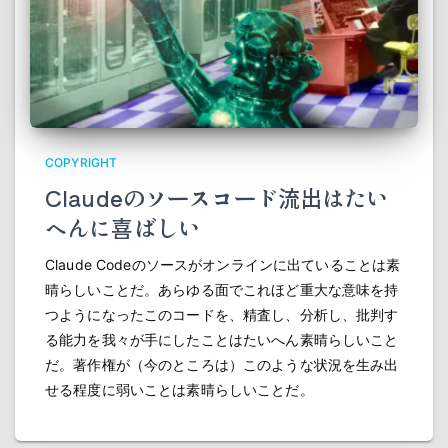
COPYRIGHT
Claudeのソースコード流出はたい
へんに喜ばしい
Claude Codeのソースがオンラインに出ていることは素
晴らしいことだ。あらゆる面でこれほど重大な意味を持
つようになったこのコードを、精査し、分析し、批判す
る能力を我々が手にしたことはたいへん素晴らしいこと
だ。著作権が（今のところは）このような状況を生み出
せる程度に弱いことは素晴らしいことだ。