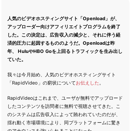
人気のビデオホスティングサイト「Openload」が、
アップローダー向けアフィリエイトプログラムを終了
した。この決定は、広告収入の減少と、それに伴う経
済的圧力に起因するもののようだ。Openloadは昨
年、 HuluやHBO Goを上回るトラフィックを生み出し
ていた。
我々は今月始め、人気のビデオホスティングサイト
「RapidVideo」の窮状について
お伝えした
。
RapidVideoはこれまで、ユーザが無料でアップロード
したコンテンツを訪問者に無料で視聴させてきた。こ
のシステムは広告収入によって賄われていたのだが、
揺れ動く市場環境により、同プラットフォームに驚き
のアナウンスを強いられることになった。