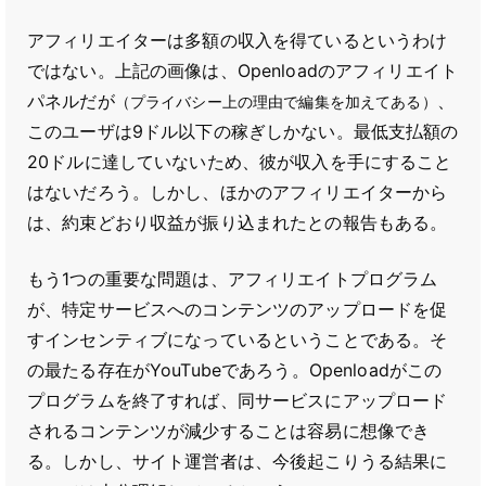
アフィリエイターは多額の収入を得ているというわけ
ではない。上記の画像は、Openloadのアフィリエイト
パネルだが
、
（プライバシー上の理由で編集を加えてある）
このユーザは9ドル以下の稼ぎしかない。最低支払額の
20ドルに達していないため、彼が収入を手にすること
はないだろう。しかし、ほかのアフィリエイターから
は、約束どおり収益が振り込まれたとの報告もある。
もう1つの重要な問題は、アフィリエイトプログラム
が、特定サービスへのコンテンツのアップロードを促
すインセンティブになっているということである。そ
の最たる存在がYouTubeであろう。Openloadがこの
プログラムを終了すれば、同サービスにアップロード
されるコンテンツが減少することは容易に想像でき
る。しかし、サイト運営者は、今後起こりうる結果に