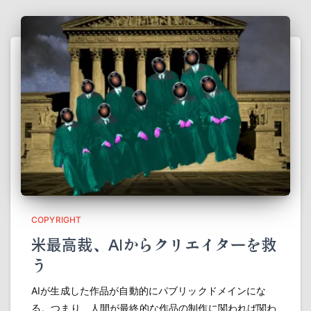
COPYRIGHT
米最高裁、AIからクリエイターを救
う
AIが生成した作品が自動的にパブリックドメインにな
る。つまり、人間が最終的な作品の制作に関われば関わ