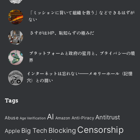
「ミッションに背いて組織を救う」などできるはずが
ない
さすがはHP、恥知らずの極みだ
プラットフォームと政府の蜜月と、プライバシーの境
界
インターネットは忘れない――メモリーホール（記憶
穴）との闘い
Tags
AI
Antitrust
Abuse
Anti-Piracy
Amazon
Age Verification
Censorship
Blocking
Big Tech
Apple