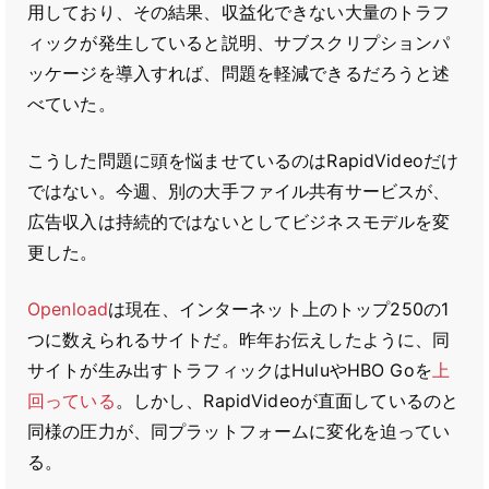
用しており、その結果、収益化できない大量のトラフ
ィックが発生していると説明、サブスクリプションパ
ッケージを導入すれば、問題を軽減できるだろうと述
べていた。
こうした問題に頭を悩ませているのはRapidVideoだけ
ではない。今週、別の大手ファイル共有サービスが、
広告収入は持続的ではないとしてビジネスモデルを変
更した。
Openload
は現在、インターネット上のトップ250の1
つに数えられるサイトだ。昨年お伝えしたように、同
サイトが生み出すトラフィックはHuluやHBO Goを
上
回っている
。しかし、RapidVideoが直面しているのと
同様の圧力が、同プラットフォームに変化を迫ってい
る。