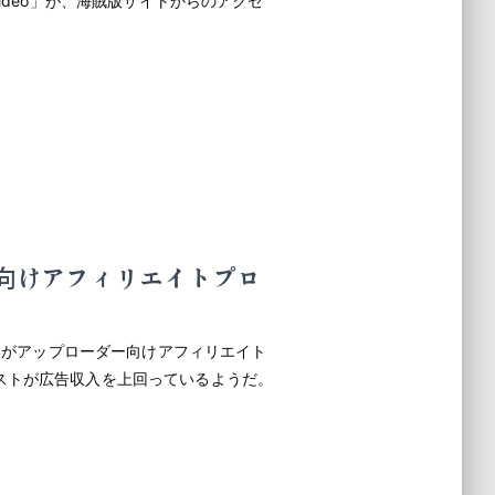
ideo」が、海賊版サイトからのアクセ
ダー向けアフィリエイトプロ
adがアップローダー向けアフィリエイト
ストが広告収入を上回っているようだ。