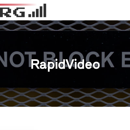
RapidVideo