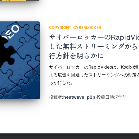
COPYRIGHT
CYBERLOCKER
サイバーロッカーのRapidV
した無料ストリーミングから
行方針を明らかに
サイバーロッカーのRapidVideoは、Kod
よる広告を回避したストリーミングへの対策
らかにした。
投稿者:
heatwave_p2p
投稿日時:
7年
前