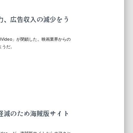
の圧力、広告収入の減少をう
Video」が閉鎖した。映画業界からの
ようだ。
スク軽減のため海賊版サイト