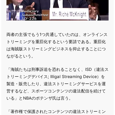
両者の主張でもう1つ共通していたのは、オンラインス
トリーミングを重罰化するという要請である。重罰化
は海賊版ストリーミングビジネスを抑止することにつ
ながるという。
「海賊たちは刑事訴追を恐れることなく、ISD（違法ス
トリーミングデバイス; Illigal Streaming Device）を
製造・販売したり、違法ストリーミングサービスを運
営するなど、スポーツコンテンツの違法配信を続けて
いる」とNBAのポテンザ氏は言う。
「著作権で保護されたコンテンツの違法ストリーミン