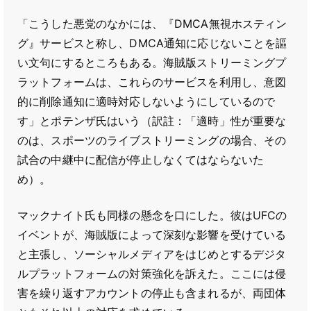
「こうした悪党のなかには、『DMCA無視ホスティン
グ』サービスと称し、DMCA通知に応じないことを謳
い文句にするところもある。海賊版ストリーミングプ
ラットフォームは、これらのサービスを利用し、意図
的に削除通知に適時対応しないようにしているので
す」とポテンザ氏はいう（訳註：「適時」性が重要な
のは、スポーツのライブストリーミングの場合、その
試合の中継中に配信が停止しなくてはならないた
め）。
マックナイト氏も同様の懸念を口にした。彼はUFCの
イベントが、海賊版によって深刻な影響を受けている
と主張し、ソーシャルメディアをはじめとするデジタ
ルプラットフォームの対策強化を訴えた。ここには侵
害を繰り返すアカウントの停止も含まれるが、両団体