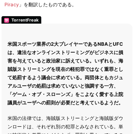
Piracy
」を翻訳したものである。
TorrentFreak
米国スポーツ業界の2大プレイヤーであるNBAとUFC
は、違法なオンラインストリーミングがビジネスに損
害を与えていると政治家に訴えている。いずれも、海
賊版ストリーミングを現在の軽犯罪ではなく重罪とし
て処罰するよう議会に求めている。両団体ともカジュ
アルユーザの処罰は求めていないと強調する一方、
「ゲーム・オブ・スローンズ」をこよなく愛する上院
議員がユーザへの罰則が必要だと考えているようだ。
米国の法律では、海賊版ストリーミングと海賊版ダウ
ンロードは、それぞれ別の犯罪とみなされている。単