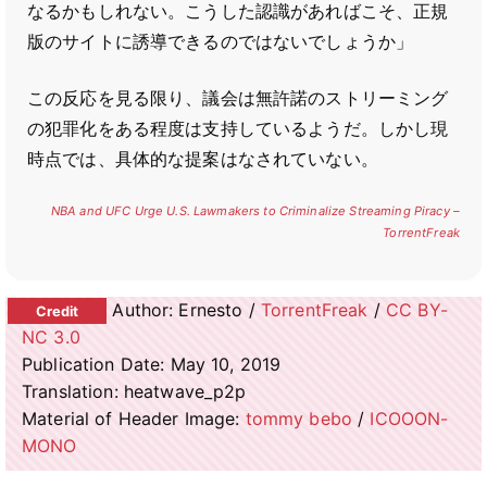
なるかもしれない。こうした認識があればこそ、正規
版のサイトに誘導できるのではないでしょうか」
この反応を見る限り、議会は無許諾のストリーミング
の犯罪化をある程度は支持しているようだ。しかし現
時点では、具体的な提案はなされていない。
NBA and UFC Urge U.S. Lawmakers to Criminalize Streaming Piracy –
TorrentFreak
Author: Ernesto /
TorrentFreak
/
CC BY-
NC 3.0
Publication Date: May 10, 2019
Translation: heatwave_p2p
Material of Header Image:
tommy bebo
/
ICOOON-
MONO