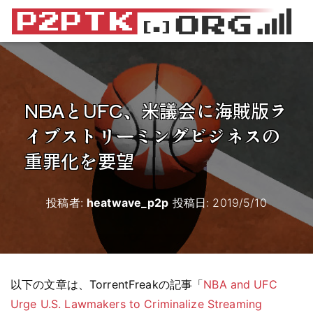
NBAとUFC、米議会に海賊版ラ
イブストリーミングビジネスの
重罪化を要望
投稿者:
heatwave_p2p
投稿日:
2019/5/10
以下の文章は、TorrentFreakの記事「
NBA and UFC
Urge U.S. Lawmakers to Criminalize Streaming