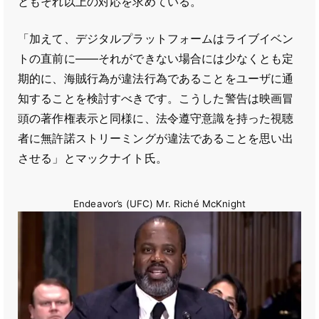
ともそれ以上の対応を求めている。
「加えて、デジタルプラットフォームはライブイベン
トの直前に――それができない場合には少なくとも定
期的に、海賊行為が違法行為であることをユーザに通
知することを検討すべきです。こうした警告は映画冒
頭の著作権表示と同様に、法令遵守意識を持った視聴
者に無許諾ストリーミングが違法であることを思い出
させる」とマックナイト氏。
Endeavor’s (UFC) Mr. Riché McKnight