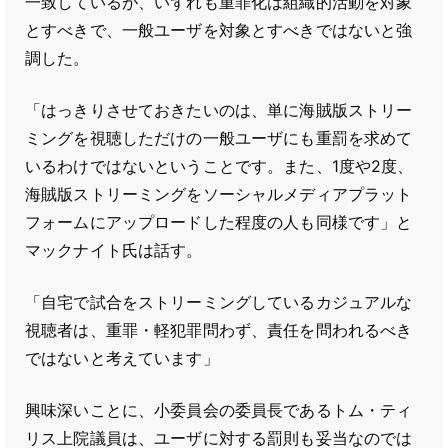
一致しているが、いずれも重罪化は組織的活動を対象
とすべきで、一般ユーザを対象とすべきではないと強
調した。
「はっきりさせておきたいのは、単に海賊版ストリー
ミングを視聴しただけの一般ユーザにも重罰を求めて
いるわけではないということです。また、1度や2度、
海賊版ストリーミングをソーシャルメディアプラット
フォームにアップロードした程度の人も同様です」と
マックナイト氏は話す。
「自宅で試合をストリーミングしているカジュアルな
視聴者は、重罪・軽犯罪問わず、責任を問われるべき
ではないと考えています」
興味深いことに、小委員会の委員長であるトム・ティ
リス上院議員は、ユーザに対する罰則も妥当なのでは