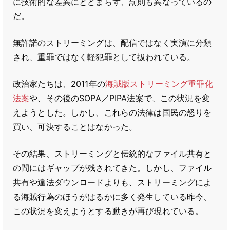
に技術的な差異にとどまらず、罰則も異なっているの
だ。
無許諾のストリーミングは、配信ではなく実演に分類
され、重罪ではなく軽犯罪として扱われている。
政治家たちは、2011年の
海賊版ストリーミング重罪化
法案
や、その後のSOPA／PIPA法案で、この状況を変
えようとした。しかし、これらの法律は国民の怒りを
買い、可決することはなかった。
その結果、ストリーミングと伝統的なファイル共有と
の間にはギャップが残されてきた。しかし、ファイル
共有や違法ダウンロードよりも、ストリーミングによ
る海賊行為のほうがはるかに多く発生している昨今、
この状況を変えようとする動きが再び現れている。