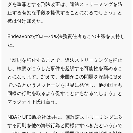
グを重罪とする刑法改正は、違法ストリーミングを防
止する有効な手段を提供することになるでしょう」と
彼は付け加えた。
Endeavorのグローバル法務責任者もこの主張を支持し
た。
「罰則を強化することで、違法ストリーミングを抑止
し、検察がこうした事件を起訴する可能性を高めるこ
とになります。加えて、米国がこの問題を深刻に捉え
ているというメッセージを世界に発信し、他の国々も
同様の行動を取るよう促すことにもなるでしょう」と
マックナイト氏は言う。
NBAとUFC親会社は共に、無許諾ストリーミングに対
する罰則を他の海賊行為と同様にすべきだという点で