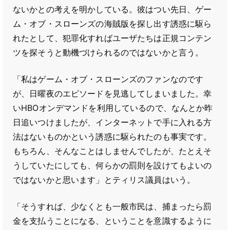
ないかとの考えを明かしている。彼はつい先日、ゲー
ム・オブ・スローンズの海賊版を探し出す誘惑に駆ら
れたとして、犯罪化すればユーザたちは正規コンテン
ツを探そうと動機づけられるのではないかと言う。
「私はゲーム・オブ・スローンズのファンなのです
が、日曜夜のエピソードを見逃してしまいました。幸
いHBOオンデマンドを利用しているので、なんとか昨
日追いつけましたが、インターネットで手に入れる方
法はないものかという誘惑に駆られたのも事実です。
もちろん、そんなことはしませんでしたが、たとえそ
うしていたにしても、何らかの罰則を設けてもよいの
ではないかと思います」とティリス議員はいう。
「そうすれば、少なくとも一般市民は、捕まったら罰
金を支払うことになる、ということを意識するように