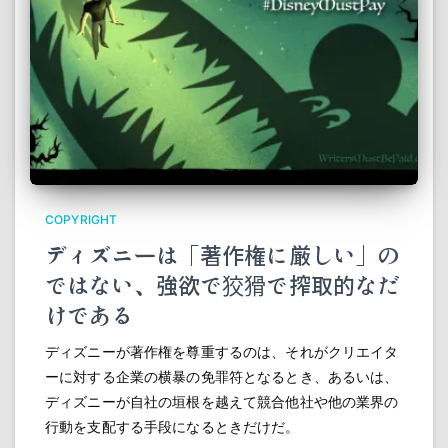
COPYRIGHT
ディズニーは「著作権に厳しい」の
ではない、強欲で狡猾で搾取的なだ
けである
ディズニーが著作権を尊重するのは、それがクリエイタ
ーに対する企業の横暴の免罪符となるとき、あるいは、
ディズニーが自社の垣根を越えて競合他社や他の業界の
行動を支配する手段になるときだけだ。