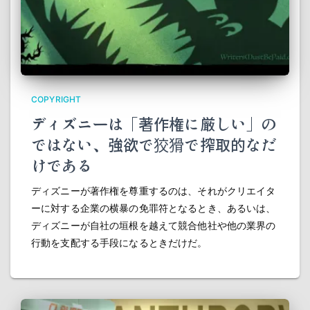
COPYRIGHT
ディズニーは「著作権に厳しい」の
ではない、強欲で狡猾で搾取的なだ
けである
ディズニーが著作権を尊重するのは、それがクリエイタ
ーに対する企業の横暴の免罪符となるとき、あるいは、
ディズニーが自社の垣根を越えて競合他社や他の業界の
行動を支配する手段になるときだけだ。