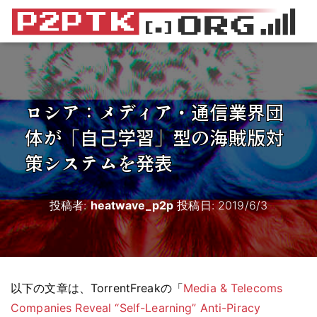
ロシア：メディア・通信業界団
体が「自己学習」型の海賊版対
策システムを発表
投稿者:
heatwave_p2p
投稿日:
2019/6/3
以下の文章は、TorrentFreakの「
Media & Telecoms
Companies Reveal “Self-Learning” Anti-Piracy