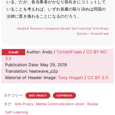
いる。だが、各当事者がかなり前向きにコミットして
いることを考えれば、いずれ覚書の取り決めは同国の
法律に置き換わることになるのだろう。
Media & Telecoms Companies Reveal “Self-Learning” Anti-Piracy
System – TorrentFreak
Author: Andy /
TorrentFreak
/
CC BY-NC
3.0
Publication Date: May 29, 2019
Translation: heatwave_p2p
Material of Header Image:
Tony Hisgett
/
CC BY 2.0
カテゴリー:
ANTI-PIRACY
COPYRIGHT
タグ:
Anti-Piracy
Media Communication Union
Russia
Self-Learning