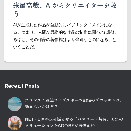
米最高裁、AIからクリエイターを救
う
AIが生成した作品が自動的にパブリックドメインにな
る。つまり、人間が最終的な作品の制作に関われば関わ
るほど、その作品の著作権はより強固なものになる、と
いうことだ。
Recent Posts
フランス：違法ライブスポーツ配信のブロッキング、
効果はいかほど？
NETFLIXが頭を悩ませる『パスワード共有』問題の
ソリューションをADOBEが提供開始