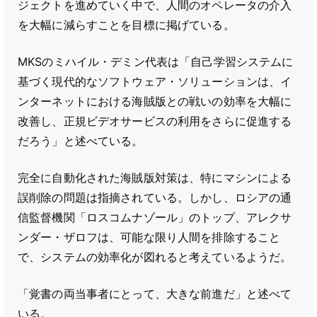
ジェクトを進めていく中で、人間のオペレータの介入
を大幅に減らすことを目標に掲げている。
MKSのミハイル・デミン代表は「自己学習システムに
基づく現代的なソフトウェア・ソリューションは、イ
ンターネットにおける海賊版との戦いの効率を大幅に
改善し、正規ビデオサービスの利用をさらに促進する
だろう」と述べている。
完全に自動化された海賊版対策は、特にマシンによる
誤削除の問題は指摘されている。しかし、ロシアの通
信監督機関「ロスコムナゾール」のトップ、アレクサ
ンダー・ザロフは、可能な限り人間を排除すること
で、システムの効率化が図れると考えているようだ。
「覚書の両当事者にとって、大きな前進だ」と述べて
いる。