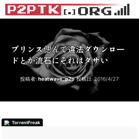
プリンス偲んで違法ダウンロー
ドとか流石にそれはダサい
投稿者:
heatwave_p2p
投稿日:
2016/4/27
TorrentFreak