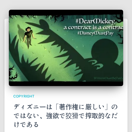
COPYRIGHT
ディズニーは「著作権に厳しい」の
ではない、強欲で狡猾で搾取的なだ
けである