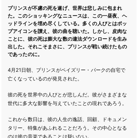
プリンスが不慮の死を遂げ、世界は悲しみに包まれ
た。このショッキングなニュースは、この一昼夜、ヘ
ッドラインを埋め尽くしている。多くの人びとはポッ
プアイコンを讃え、彼の曲を聴いた。しかし、皮肉な
ことに、彼の死は膨大な数の違法ダウンロードを生み
出した。それこそまさに、プリンスが戦い続けたもの
であったのに。
4月21日朝、プリンスがペイズリー・パークの自宅で
亡くなっているのが発見された。
彼の死を世界中の人びとが悲しんだ。彼がさまざまな
世代に多大な影響を与えていたことの現れであろう。
これから数日は、彼の人生の逸話、回顧、ドキュメン
タリー、特集があふれることだろう。その中心となる
のは彼の音楽であることは疑いない。