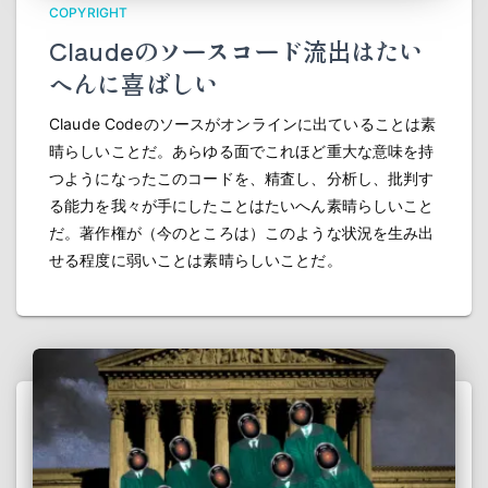
COPYRIGHT
Claudeのソースコード流出はたい
へんに喜ばしい
Claude Codeのソースがオンラインに出ていることは素
晴らしいことだ。あらゆる面でこれほど重大な意味を持
つようになったこのコードを、精査し、分析し、批判す
る能力を我々が手にしたことはたいへん素晴らしいこと
だ。著作権が（今のところは）このような状況を生み出
せる程度に弱いことは素晴らしいことだ。