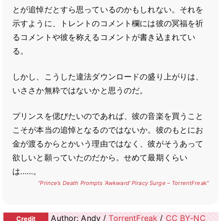
とが追悼だとすら思っているのかもしれない。それを
示すように、トレントのコメント欄には彼の冥福を祈
るコメントや彼を称えるコメントが書き込まれてい
る。
しかし、こうした違法ダウンロードの盛り上がりは、
いささか無粋ではないかと思うのだ。
プリンスを偲びたいのであれば、彼の音楽を買うこと
こそが本当の追悼となるのではないか。彼のもとにお
金が渡るからとかいう理由ではなく、彼がそうあって
欲しいと願っていたのだから。せめて最期くらい
は……。
“Prince’s Death Prompts ‘Awkward’ Piracy Surge – TorrentFreak”
Author: Andy /
TorrentFreak
/
CC BY-NC