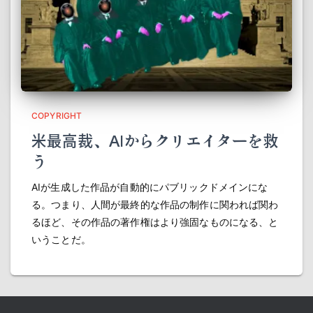
COPYRIGHT
米最高裁、AIからクリエイターを救
う
AIが生成した作品が自動的にパブリックドメインにな
る。つまり、人間が最終的な作品の制作に関われば関わ
るほど、その作品の著作権はより強固なものになる、と
いうことだ。