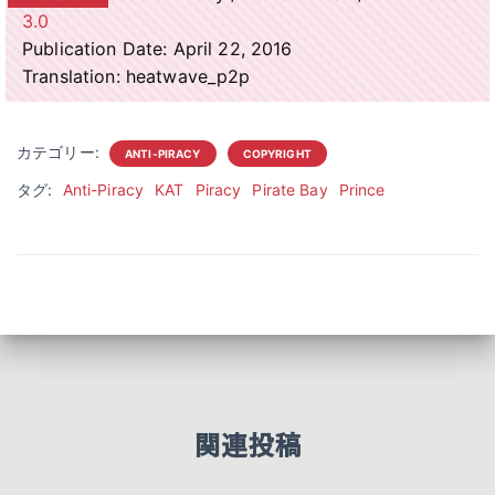
3.0
Publication Date: April 22, 2016
Translation: heatwave_p2p
カテゴリー:
ANTI-PIRACY
COPYRIGHT
タグ:
Anti-Piracy
KAT
Piracy
Pirate Bay
Prince
関連投稿