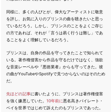
同様に、多くの人びとが、偉大なアーティストに敬意
を評し、お気に入りのプリンスの曲を聴きたいと思っ
ているだろう。しかし、プリンスのことをよくご存じ
の方であれば、それが「言うは易く行うは難し」であ
ることをよく理解しているだろう。
プリンスは、自身の作品を守ってきたことで知られて
いる。著作権侵害から作品を守るだけではなく、強欲
な音楽レーベルや『悪徳業者』からも守ってきた。彼
の曲がYouTubeやSpotifyで見つからないのはそのため
だ。
先ほどの記事
に書いたように、プリンスは著作権侵害
を強く嫌悪していた。
10年前に
悪名高きパイレート・
ベイを世界ではじめて訴えたのもプリンスであった。