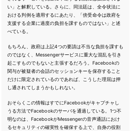
い」と解釈している。さらに、同法廷は、全令状法に
おける判例を適用するにあたり、「傍受命令は政府を
支援する企業に過度の負担を課すものではない」と述
べている。
もちろん、政府は上記4つの要請は不当な負担を課すも
のではなく、Messengerサービスに重大な混乱を引き
起こすものでもないと主張するだろう。Facebookの
関与が被疑者の会話のセッションキーを保存すること
だけに限定されているのであれば、こうした理屈は押
し通されてしまうかもしれない。
おそらくこの情報はすでにFacebookがキャプチャし
うる方法でFacebookのサーバを通過している。1つ不
明なのは、FacebookがMessengerの音声通話におけ
るセキュリティの確実性を確保する上で、自身の役割