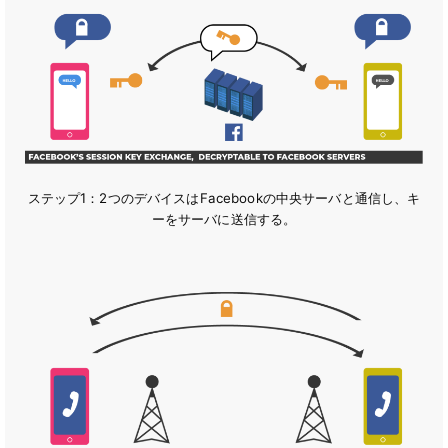
ステップ1：2つのデバイスはFacebookの中央サーバと通信し、キ
ーをサーバに送信する。