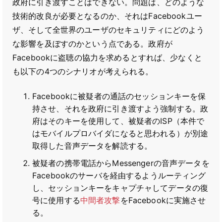
政府に引き渡すことはできない。問題は、どのような
技術的改良が必要となるのか、それはFacebookユー
ザ、そして全世界のユーザのセキュリティにどのよう
な影響を及ぼすのかという点である。政府が
Facebookに盗聴の協力を求めるとすれば、少なくと
も以下の4つのシナリオが考えられる。
Facebookに被疑者の通話のセッションキーを保
持させ、それを政府に引き渡すよう強制する。政
府はそのキーを使用して、被疑者のISP（本件で
はモバイルプロバイダになると思われる）が別途
取得した音声データを解読する。
被疑者の携帯電話からMessengerの音声データを
Facebookのサーバを経由するようルーティング
し、セッションキーをキャプチャしてデータの復
号に使用する
中間者攻撃
をFacebookに実施させ
る。