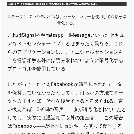
ステップ2：2つのデバイスは、セッションキーを使用して通話を暗
号化する。
これはSignalやWhatsapp、iMessageといったセキュ
アなメッセンジャーアプリとはまったく異なる。これ
らのアプリケーションは、、イニシャルセッションキ
ーを通話相手以外には読み取れないように暗号化する
プロトコルを使用している。
したがって、たとえFacebookが暗号化されたデータ
を保持していなかったとしても、何らかの方法でデー
タを入手すれば、それを復号できると考えられる。言
い換えれば、2者間の音声データが暗号化されていたと
しても、実際には通話相手以外の第三者――この場合
はFacebook――がセッションキーを使って復号する