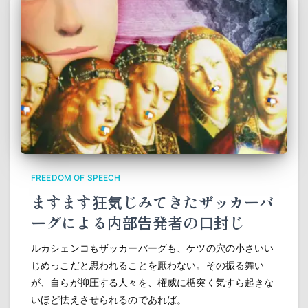
FREEDOM OF SPEECH
ますます狂気じみてきたザッカーバ
ーグによる内部告発者の口封じ
ルカシェンコもザッカーバーグも、ケツの穴の小さいい
じめっこだと思われることを厭わない。その振る舞い
が、自らが抑圧する人々を、権威に楯突く気すら起きな
いほど怯えさせられるのであれば。