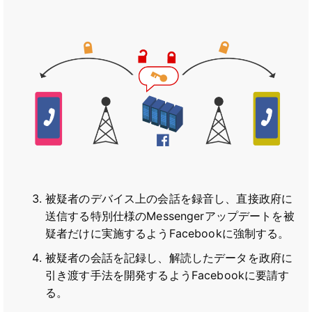
被疑者のデバイス上の会話を録音し、直接政府に
送信する特別仕様のMessengerアップデートを被
疑者だけに実施するようFacebookに強制する。
被疑者の会話を記録し、解読したデータを政府に
引き渡す手法を開発するようFacebookに要請す
る。