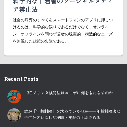
科学的な」若者のソーシャルメディ
ア禁止法
社会の病弊のすべてをスマートフォンのアプリに押しつ
けるのは、科学的な誤りであるだけでなく、オンライ
ン・オフラインを問わず若者の現実的・構造的なニーズ
を無視した政策の失敗である。
Recent Posts
3Dプリンタ検閲法はユーザに何をもたらすのか
誰が「年齢制限」を求めているのか――年齢制限法は
子供をダシにした検閲・支配の手段である