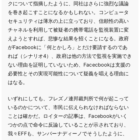
クについて指摘したように、同社はさらに強烈な議論
を巻き起こすことになるかもしれない。コンピュータ
セキュリティは薄氷の上に立っており、信頼性の高い
チャネルを利用して被疑者の携帯電話を監視装置に変
えようとすれば、悲惨な結果を招くことになる。政府
がFacebookに「何とかしろ」とだけ要請するのであ
れば（シナリオ4）、政府は他の方法で監視を実施でき
ない理由を証明していないため、Facecbookは支援の
必要性とその実現可能性について疑義を唱える理由に
はなる。
いずれにしても、フレズノ連邦裁判所で何が起こって
いるのかについて、市民に伝えられなければならない
ことは確かだ。ロイターの記事は、Facebookがいく
つかの点で命令に反論していることが示されており、
我々EFFも、サンバーナディーノでそうしたように、