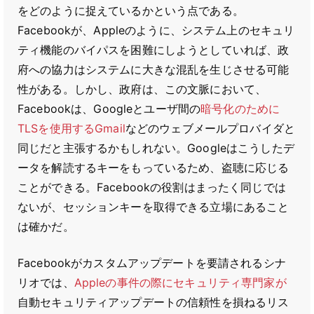
をどのように捉えているかという点である。
Facebookが、Appleのように、システム上のセキュリ
ティ機能のバイパスを困難にしようとしていれば、政
府への協力はシステムに大きな混乱を生じさせる可能
性がある。しかし、政府は、この文脈において、
Facebookは、Googleとユーザ間の
暗号化のために
TLSを使用するGmail
などのウェブメールプロバイダと
同じだと主張するかもしれない。Googleはこうしたデ
ータを解読するキーをもっているため、盗聴に応じる
ことができる。Facebookの役割はまったく同じでは
ないが、セッションキーを取得できる立場にあること
は確かだ。
Facebookがカスタムアップデートを要請されるシナ
リオでは、
Appleの事件の際にセキュリティ専門家が
自動セキュリティアップデートの信頼性を損ねるリス