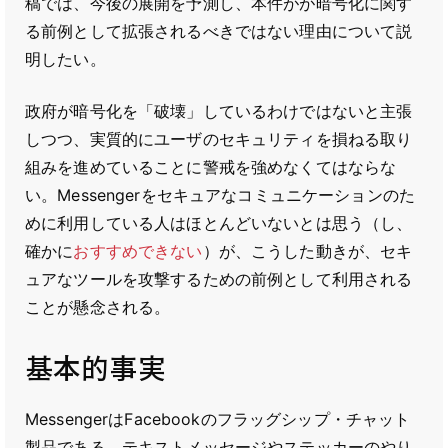
稿では、今後の展開を予測し、本件がが暗号化に関す
る前例として拡張されるべきではない理由について説
明したい。
政府が暗号化を「破壊」しているわけではないと主張
しつつ、実質的にユーザのセキュリティを損ねる取り
組みを進めていることに警戒を強めなくてはならな
い。Messengerをセキュアなコミュニケーションのた
めに利用している人はほとんどいないとは思う（し、
確かに
おすすめできない
）が、こうした動きが、セキ
ュアなツールを攻撃するための前例として利用される
ことが懸念される。
基本的事実
MessengerはFacebookのフラッグシップ・チャット
製品である。テキストメッセージやステッカーのやり