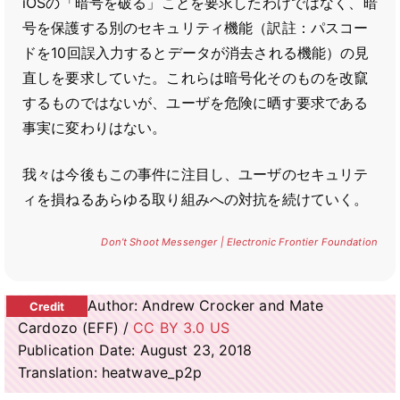
iOSの「暗号を破る」ことを要求したわけではなく、暗
号を保護する別のセキュリティ機能（訳註：パスコー
ドを10回誤入力するとデータが消去される機能）の見
直しを要求していた。これらは暗号化そのものを改竄
するものではないが、ユーザを危険に晒す要求である
事実に変わりはない。
我々は今後もこの事件に注目し、ユーザのセキュリテ
ィを損ねるあらゆる取り組みへの対抗を続けていく。
Don’t Shoot Messenger | Electronic Frontier Foundation
Author: Andrew Crocker and Mate
Cardozo (EFF) /
CC BY 3.0 US
Publication Date: August 23, 2018
Translation: heatwave_p2p