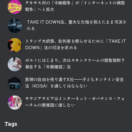
テキサス州の「中絶戦争」が「インターネットの検閲
戦争」へと拡大
TAKE IT DOWN法、重大な欠陥を抱えたまま可決さ
れる
トランプ大統領、批判者を黙らせるために「TAKE IT
DOWN」法の可決を求める
ポルノにはじまり、次はスキンクリームの閲覧規制？
暴走する「年齢確認」法
表現の自由を売り渡すX社――子どもオンライン安全
法（KOSA）を通してはならない
サウジアラビアはインターネット・ガバナンス・フォ
ーラムの開催国に値しない
Tags