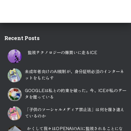
Recent Posts
監視テクノロジーの爆買いに走るICE
未成年者向けのAI規制が、身分証明必須のインターネ
ットをもたらす
GOOGLEは私との約束を破った。今、ICEが私のデー
タを握っている
「子供のソーシャルメディア禁止法」は何を履き違え
ているのか
かくして我々はOPENAIのAIに監視されることにな