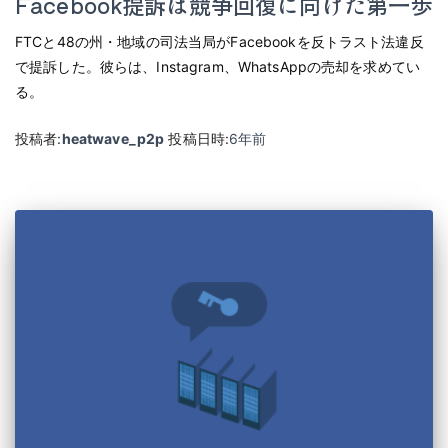
Facebook提訴は競争回復に向けた第一歩
FTCと48の州・地域の司法当局がFacebookを反トラスト法違反
で提訴した。彼らは、Instagram、WhatsAppの売却を求めてい
る。
投稿者:
heatwave_p2p
投稿日時:
6年
前