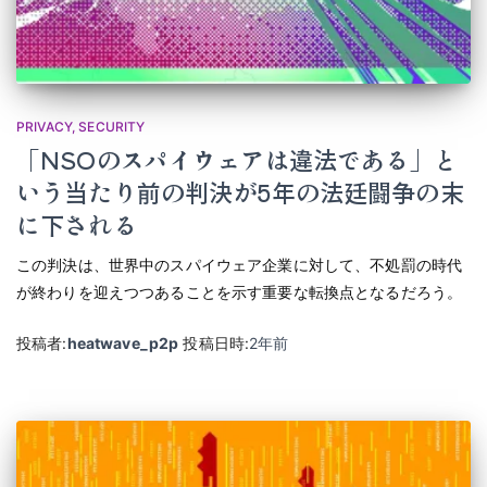
PRIVACY
SECURITY
「NSOのスパイウェアは違法である」と
いう当たり前の判決が5年の法廷闘争の末
に下される
この判決は、世界中のスパイウェア企業に対して、不処罰の時代
が終わりを迎えつつあることを示す重要な転換点となるだろう。
投稿者:
heatwave_p2p
投稿日時:
2年
前