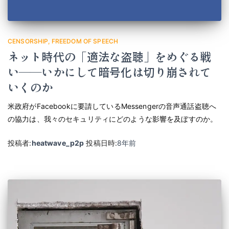
CENSORSHIP
FREEDOM OF SPEECH
ネット時代の「適法な盗聴」をめぐる戦
い――いかにして暗号化は切り崩されて
いくのか
米政府がFacebookに要請しているMessengerの音声通話盗聴へ
の協力は、我々のセキュリティにどのような影響を及ぼすのか。
投稿者:
heatwave_p2p
投稿日時:
8年
前