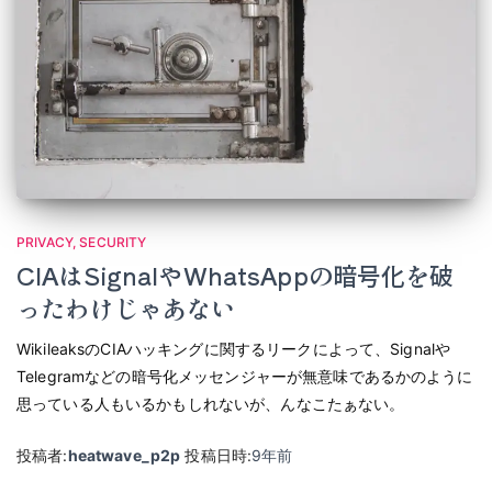
PRIVACY
SECURITY
CIAはSignalやWhatsAppの暗号化を破
ったわけじゃあない
WikileaksのCIAハッキングに関するリークによって、Signalや
Telegramなどの暗号化メッセンジャーが無意味であるかのように
思っている人もいるかもしれないが、んなこたぁない。
投稿者:
heatwave_p2p
投稿日時:
9年
前