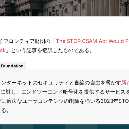
子フロンティア財団の「
The STOP CSAM Act Would Pu
isk
」という記事を翻訳したものである。
r Foundation
インターネットのセキュリティと言論の自由を脅かす
新
議会に対し、エンドツーエンド暗号化を提供するサービス
に適法なユーザコンテンツの削除を強いる2023年STOP
する。