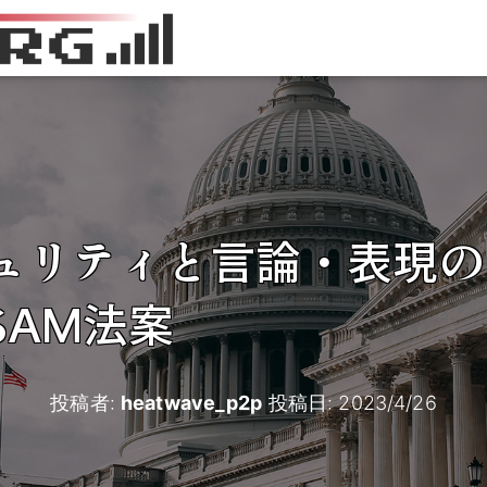
ュリティと言論・表現の
SAM法案
投稿者:
heatwave_p2p
投稿日:
2023/4/26