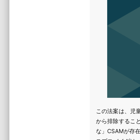
この法案は、児
から排除するこ
な」CSAMが存在