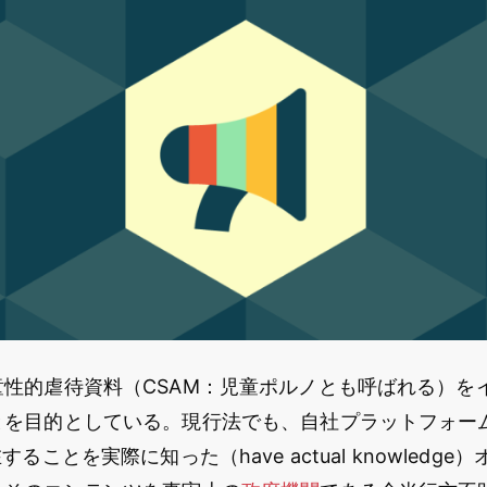
童性的虐待資料（CSAM：児童ポルノとも呼ばれる）を
とを目的としている。現行法でも、自社プラットフォー
することを実際に知った（have actual knowledg