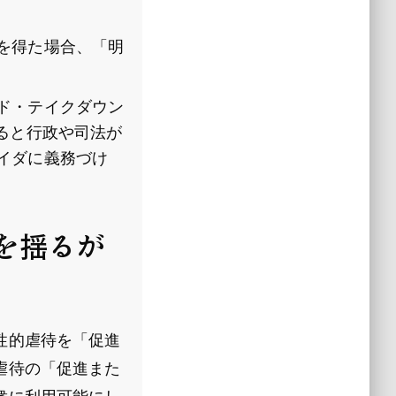
を得た場合、「明
ド・テイクダウン
ると行政や司法が
イダに義務づけ
を揺るが
性的虐待を「促進
虐待の「促進また