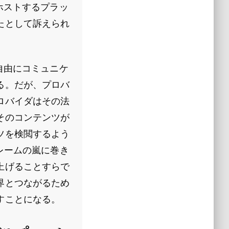
ホストするプラッ
たとして訴えられ
。
自由にコミュニケ
る。だが、プロバ
ロバイダはその法
そのコンテンツが
ツを検閲するよう
レームの嵐に巻き
上げることすらで
界とつながるため
すことになる。