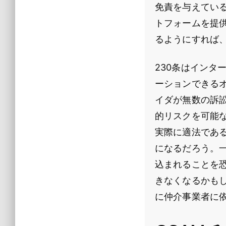
免責を与えてい
トフォームを提
るようにすれば
230条はイン
ーションできる
イダが無数の訴
的リスクを可能
実際に適法であ
になるだろう。
込まれることを
きなくなるかも
に仲介事業者に