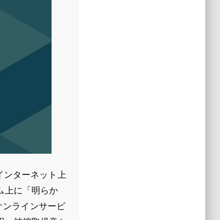
インターネット上
ム上に「明らか
e）オンラインサービ