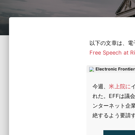
以下の文章は、電
Free Speech at R
Electronic Frontie
今週、
米上院に
れた。EFFは
ンターネット企業
絶するよう要請