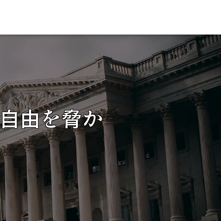
自由を脅か