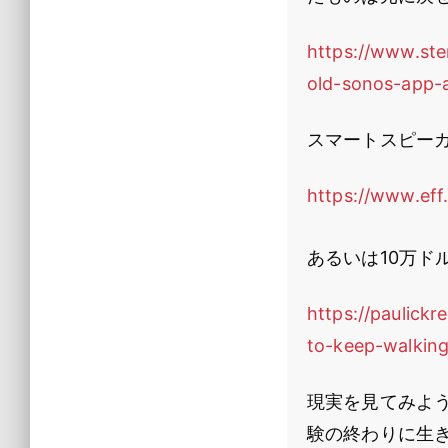
https://www.ste
old-sonos-app-
スマートスピー
https://www.ef
あるいは10万ド
https://paulick
to-keep-walking
現実を見てみよ
験の終わりに生