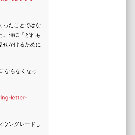
まったことではな
た。時に「どれも
見せかけるために
にならなくなっ
ng-letter-
ダウングレードし