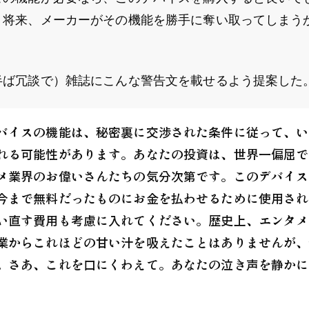
。将来、メーカーがその機能を勝手に奪い取ってしまう
半ば冗談で）雑誌にこんな警告文を載せるよう提案した
バイスの機能は、秘密裏に交渉された条件に従って、い
れる可能性があります。あなたの投資は、世界一偏屈で
メ業界のお偉いさんたちの気分次第です。このデバイス
今まで無料だったものにお金を払わせるために使用され
い直す費用も考慮に入れてください。歴史上、エンタメ
業からこれほどの甘い汁を吸えたことはありませんが、
。さあ、これを口にくわえて。あなたの泣き声を静かに