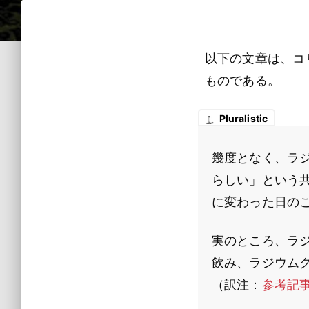
以下の文章は、コ
ものである。
Pluralistic
幾度となく、ラ
らしい」という
に変わった日の
実のところ、ラ
飲み、ラジウム
（訳注：
参考記