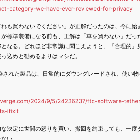
uct-category-we-have-ever-reviewed-for-privacy
どれも買わないでください」が正解だったのは、今に始
トが標準装備になる前も、正解は「車を買わない」だっ
解となる。どれほど非常識に聞こえようと、「合理的」
突っ込めと勧めるよりはマシだ。
汚染された製品は、日常的にダウングレードされ、使い物
verge.com/2024/9/5/24236237/ftc-software-tetheri
-ifixit
的な決定に世間の怒りを買い、撤回を約束しても、一度
せない。