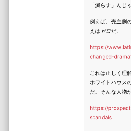
「減らす」んじ
例えば、売主側
えは
ゼロ
だ。
https://www.lati
changed-dramati
これは正しく理
ホワイトハウス
だ。そんな人物
https://prospec
scandals