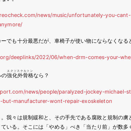
reocheck.com/news/music/unfortunately-you-cant-
anymore/
カーでも十分最悪だが、車椅子が使い物にならなくなる
f.org/deeplinks/2022/06/when-drm-comes-your-whee
エクソスケルトン
ルの
強化外骨格
なら？
report.com/news/people/paralyzed-jockey-michael-s
-but-manufacturer-wont-repair-exoskeleton
う。我々は規制緩和と、その手先である腐敗と規制の虜
きている。そこには「やめる」べき「当たり前」が数多