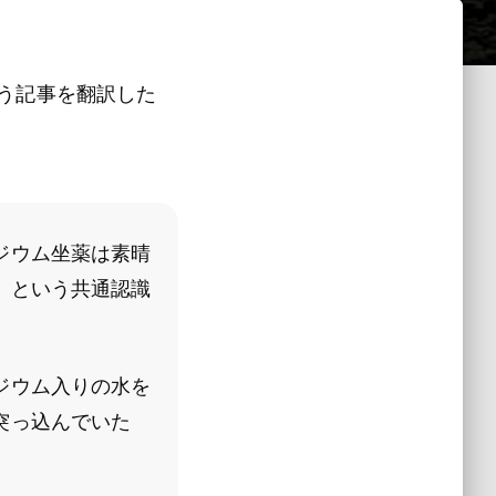
う記事を翻訳した
ジウム坐薬は素晴
」という共通認識
ジウム入りの水を
突っ込んでいた