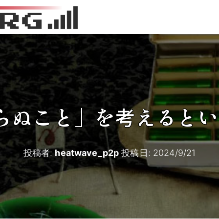
らぬこと」を考えるとい
投稿者:
heatwave_p2p
投稿日:
2024/9/21