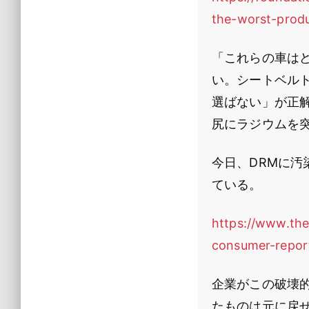
the-worst-prod
「これらの車は
い。シートベル
選ばない」が正
尻にラジウムを
今日、DRMに
ている。
https://www.the
consumer-reports
企業がこの破壊
たものは元に戻