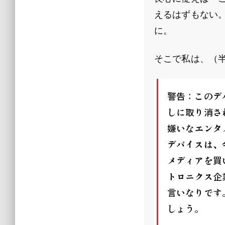
えるはずもない
に。
そこで私は、（
警告：このデ
しに取り消さ
嫌いなエンタ
デバイスは、
メディアを買
トロニクス企
言いなりです
しょう。