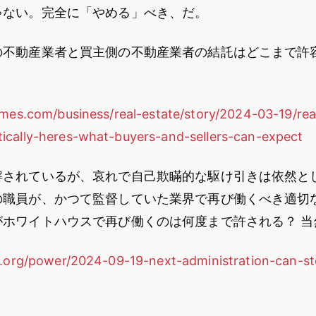
ゃない。完全に「やめる」べき、だ。
の不動産業者と買主側の不動産業者の結託はどこまで許容
mes.com/business/real-estate/story/2024-03-19/real
cally-heres-what-buyers-and-sellers-can-expect
解されているが、哀れで自己欺瞞的な駆け引きは依然と
の職員が、かつて監督していた業界で再び働くべき適切な
がホワイトハウスで再び働くのは何度まで許される？ 当
t.org/power/2024-09-19-next-administration-can-st