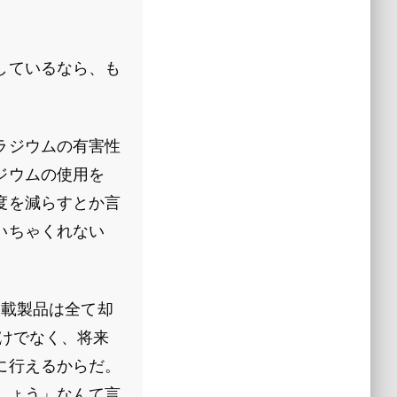
しているなら、も
ラジウムの有害性
ジウムの使用を
度を減らすとか言
いちゃくれない
搭載製品は全て却
けでなく、将来
に行えるからだ。
しょう」なんて言