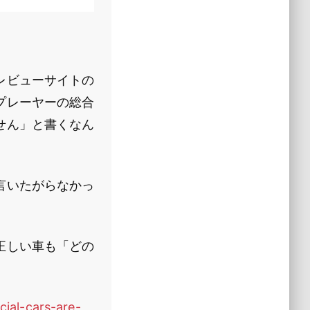
レビューサイトの
プレーヤーの総合
せん」と書くなん
言いたがらなかっ
正しい車も「どの
cial-cars-are-