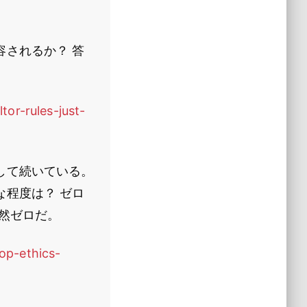
されるか？ 答
tor-rules-just-
して続いている。
程度は？ ゼロ
然ゼロだ。
op-ethics-