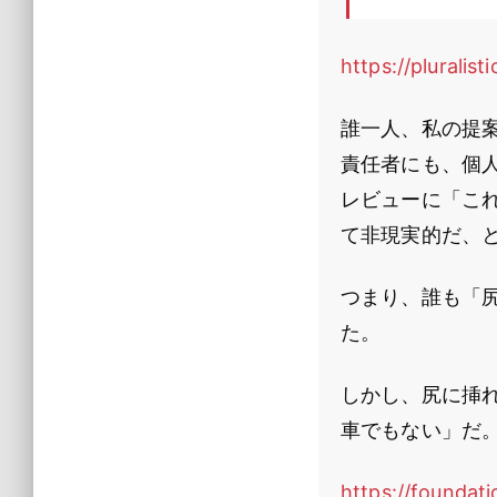
https://pluralis
誰一人、私の提
責任者にも、個
レビューに「こ
て非現実的だ、
つまり、誰も「
た。
しかし、尻に挿
車でもない」だ
https://foundati