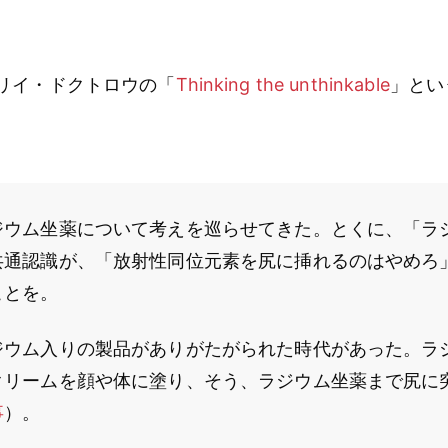
リイ・ドクトロウの「
Thinking the unthinkable
」とい
ジウム坐薬について考えを巡らせてきた。とくに、「ラ
共通認識が、「放射性同位元素を尻に挿れるのはやめろ
ことを。
ジウム入りの製品がありがたがられた時代があった。ラ
クリームを顔や体に塗り、そう、ラジウム坐薬まで尻に
事
）。