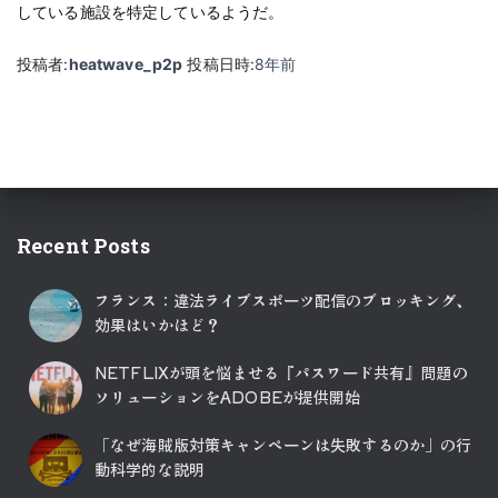
している施設を特定しているようだ。
投稿者:
heatwave_p2p
投稿日時:
8年
前
Recent Posts
フランス：違法ライブスポーツ配信のブロッキング、
効果はいかほど？
NETFLIXが頭を悩ませる『パスワード共有』問題の
ソリューションをADOBEが提供開始
「なぜ海賊版対策キャンペーンは失敗するのか」の行
動科学的な説明