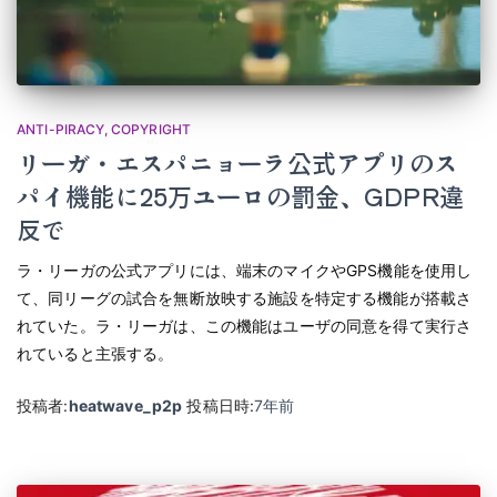
ANTI-PIRACY
COPYRIGHT
リーガ・エスパニョーラ公式アプリのス
パイ機能に25万ユーロの罰金、GDPR違
反で
ラ・リーガの公式アプリには、端末のマイクやGPS機能を使用し
て、同リーグの試合を無断放映する施設を特定する機能が搭載さ
れていた。ラ・リーガは、この機能はユーザの同意を得て実行さ
れていると主張する。
投稿者:
heatwave_p2p
投稿日時:
7年
前