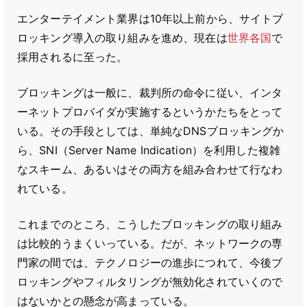
エンターテイメント業界は10年以上前から、サイトブ
ロッキング導入の取り組みを進め、現在は
世界各国
で
採用されるに至った。
ブロッキングは一般に、裁判所の命令に従い、インタ
ーネットプロバイダが実施するというかたちをとって
いる。その手段としては、単純なDNSブロッキングか
ら、SNI（Server Name Indication）を利用した複雑
なスキーム、あるいはその両方を組み合わせて行なわ
れている。
これまでのところ、こうしたブロッキングの取り組み
は比較的うまくいっている。だが、ネットワークの専
門家の間では、テクノロジーの進歩につれて、今後ブ
ロッキングやフィルタリングが無効化されていくので
はないかとの懸念が高まっている。