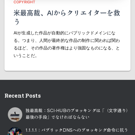
COPYRIGHT
米最高裁、AIからクリエイターを救
う
AIが生成した作品が自動的にパブリックドメインにな
る。つまり、人間が最終的な作品の制作に関われば関わ
るほど、その作品の著作権はより強固なものになる、と
いうことだ。
Recent Posts
独最高裁：SCI-HUBのブロッキングは「（文字通り）
最後の手段」でなければならない
1.1.1.1：パブリックDNSへのブロッキング命令に抗う