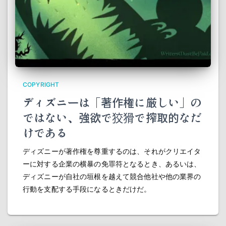
COPYRIGHT
ディズニーは「著作権に厳しい」の
ではない、強欲で狡猾で搾取的なだ
けである
ディズニーが著作権を尊重するのは、それがクリエイタ
ーに対する企業の横暴の免罪符となるとき、あるいは、
ディズニーが自社の垣根を越えて競合他社や他の業界の
行動を支配する手段になるときだけだ。