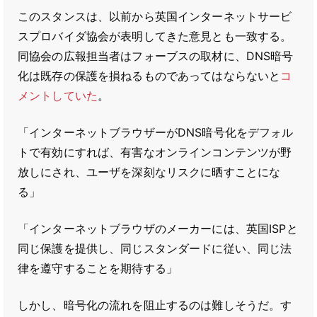
このスタンスは、以前から英国インターネットサービ
スプロバイダ協会が表明してきた意見とも一致する。
同協会の広報担当者はフォーブスの取材に、DNS暗号
化は既存の保護を損ねるものであってはならないと
コ
メントしていた
。
「インターネットブラウザーがDNS暗号化をデフォル
トで有効にすれば、有害なオンラインコンテンツが野
放しにされ、ユーザを深刻なリスクに晒すことにな
る」
「インターネットブラウザのメーカーには、英国ISPと
同じ保護を提供し、同じスタンダードに従い、同じ法
律を遵守することを期待する」
しかし、暗号化の流れを阻止するのは難しそうだ。す