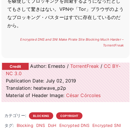
を駆使してブロッキングを回避するようになったとし
てもさして驚きはない。VPNや「Tor」ブラウザのよう
なブロッキング・バスターはすでに存在しているのだ
から。
Encrypted DNS and SNI Make Pirate Site Blocking Much Harder –
TorrentFreak
Author: Ernesto /
TorrentFreak
/
CC BY-
NC 3.0
Publication Date: July 02, 2019
Translation: heatwave_p2p
Material of Header Image:
César Córcoles
カテゴリー:
BLOCKING
COPYRIGHT
タグ:
Blocking
DNS
DoH
Encrypted DNS
Encrypted SNI