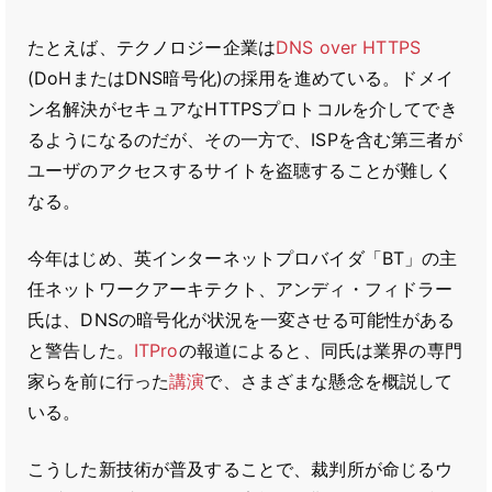
たとえば、テクノロジー企業は
DNS over HTTPS
(DoHまたはDNS暗号化)の採用を進めている。ドメイ
ン名解決がセキュアなHTTPSプロトコルを介してでき
るようになるのだが、その一方で、ISPを含む第三者が
ユーザのアクセスするサイトを盗聴することが難しく
なる。
今年はじめ、英インターネットプロバイダ「BT」の主
任ネットワークアーキテクト、アンディ・フィドラー
氏は、DNSの暗号化が状況を一変させる可能性がある
と警告した。
ITPro
の報道によると、同氏は業界の専門
家らを前に行った
講演
で、さまざまな懸念を概説して
いる。
こうした新技術が普及することで、裁判所が命じるウ