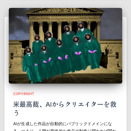
COPYRIGHT
米最高裁、AIからクリエイターを救
う
AIが生成した作品が自動的にパブリックドメインにな
る。つまり、人間が最終的な作品の制作に関われば関わ