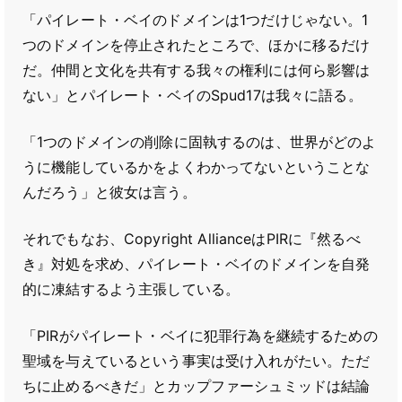
「パイレート・ベイのドメインは1つだけじゃない。1
つのドメインを停止されたところで、ほかに移るだけ
だ。仲間と文化を共有する我々の権利には何ら影響は
ない」とパイレート・ベイのSpud17は我々に語る。
「1つのドメインの削除に固執するのは、世界がどのよ
うに機能しているかをよくわかってないということな
んだろう」と彼女は言う。
それでもなお、Copyright AllianceはPIRに『然るべ
き』対処を求め、パイレート・ベイのドメインを自発
的に凍結するよう主張している。
「PIRがパイレート・ベイに犯罪行為を継続するための
聖域を与えているという事実は受け入れがたい。ただ
ちに止めるべきだ」とカップファーシュミッドは結論