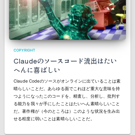
COPYRIGHT
Claudeのソースコード流出はたい
へんに喜ばしい
Claude Codeのソースがオンラインに出ていることは素
晴らしいことだ。あらゆる面でこれほど重大な意味を持
つようになったこのコードを、精査し、分析し、批判す
る能力を我々が手にしたことはたいへん素晴らしいこと
だ。著作権が（今のところは）このような状況を生み出
せる程度に弱いことは素晴らしいことだ。