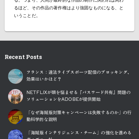
るほど、その作品の著作権はより強固なものになる、と
いうことだ。
Recent Posts
フランス：違法ライブスポーツ配信のブロッキング、
効果はいかほど？
NETFLIXが頭を悩ませる『パスワード共有』問題の
ソリューションをADOBEが提供開始
「なぜ海賊版対策キャンペーンは失敗するのか」の行
動科学的な説明
「海賊版インテリジェンス・チーム」の強化を進める