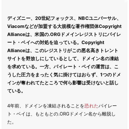
ディズニー、20世紀フォックス、NBCユニバーサル、
Viacomなどが加盟する大規模な著作権団体Copyright
Allianceは、米国の.ORGドメインレジストリにパイレ
ート・ベイへの対処を迫っている。Copyright
Allianceは、このレジストリがこの悪名高きトレント
サイトを野放しにしているとして、ドメイン名の凍結
を求めている。一方、パイレート・ベイの運営は、こ
うした圧力をまったく気に掛けてはおらず、1つのドメ
インが奪われてたところで何ら影響は受けないと話し
ている。
4年前、ドメインを凍結されることを
恐れた
パイレー
ト・ベイは、もともとの.ORGドメイン名から離脱し
た。