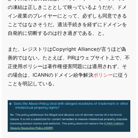
の凍結は正しきこととして映っているようだが、ドメ
イン産業のプレイヤーにとって、必ずしも同意できる
ことではなさそうだ。適法手続きを経ずにドメインを
自発的に切断するのは行き過ぎである、と。
また、レジストリはCopyright Allianceが言うほど偽
善的ではない。たとえば、PIRはウェブサイト上で、不
正使用ポリシーは著作権侵害問題には適用されず、そ
の場合は、ICANNのドメイン紛争解決
ポリシー
に従う
ことを明記している。