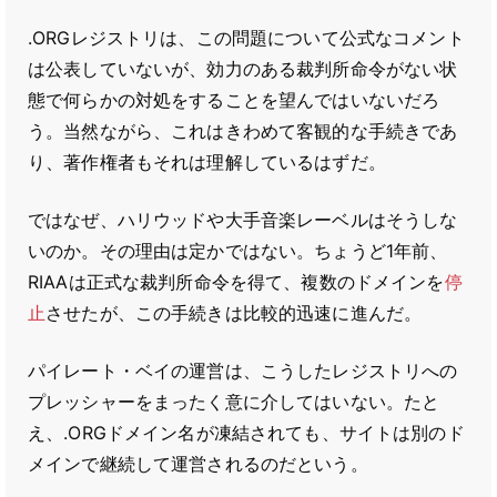
.ORGレジストリは、この問題について公式なコメント
は公表していないが、効力のある裁判所命令がない状
態で何らかの対処をすることを望んではいないだろ
う。当然ながら、これはきわめて客観的な手続きであ
り、著作権者もそれは理解しているはずだ。
ではなぜ、ハリウッドや大手音楽レーベルはそうしな
いのか。その理由は定かではない。ちょうど1年前、
RIAAは正式な裁判所命令を得て、複数のドメインを
停
止
させたが、この手続きは比較的迅速に進んだ。
パイレート・ベイの運営は、こうしたレジストリへの
プレッシャーをまったく意に介してはいない。たと
え、.ORGドメイン名が凍結されても、サイトは別のド
メインで継続して運営されるのだという。