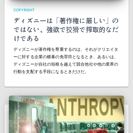
COPYRIGHT
ディズニーは「著作権に厳しい」の
ではない、強欲で狡猾で搾取的なだ
けである
ディズニーが著作権を尊重するのは、それがクリエイタ
ーに対する企業の横暴の免罪符となるとき、あるいは、
ディズニーが自社の垣根を越えて競合他社や他の業界の
行動を支配する手段になるときだけだ。