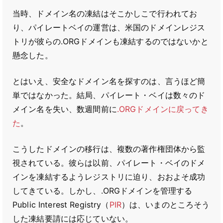
当時、ドメイン名の凍結はそこかしこで行われてお
り、パイレートベイの運営は、米国のドメインレジス
トリが彼らの.ORGドメインも凍結するのではないかと
懸念した。
とはいえ、安全なドメイン名を探すのは、言うほど簡
単ではなかった。結局、パイレート・ベイは数々のド
メイン名を失い、数週間前に
.ORGドメインに戻ってき
た
。
こうしたドメインの移行は、複数の著作権団体から監
視されている。彼らは以前、パイレート・ベイのドメ
インを凍結するようレジストリに迫り、おおよそ成功
してきている。しかし、.ORGドメインを管理する
Public Interest Registry（
PIR
）は、いまのところそう
した凍結要請には応じていない。