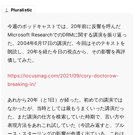
Pluralistic
今週のポッドキャストでは、20年前に反響を呼んだ
Microsoft ResearchでのDRMに関する講演を振り返っ
た。2004年6月17日の講演だ。今回はそのテキストを
朗読し、20年を経た今日の視点から、その影響を再評
価してみた。
https://locusmag.com/2021/09/cory-doctorow-
breaking-in/
あれから20年（と1日）が経った。初めての講演では
なかったが、当時としては最もうまくいった講演だっ
た。まだ講演の仕方を模索していた時期で、言い方や
表現方法をあれこれ試していた（今読み返すと、ブル
ース・スターリングの影響が色濃く出ている。これは