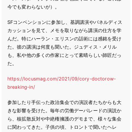
今でも変わらないが）。
SFコンベンションに参加し、基調講演やパネルディス
カッションを見て、メモを取りながら講演の仕方を学
んだ。特にハーラン・エリスンの話術には感銘を受け
た。彼の講演は何度も聞いた。ジュディス・メリル
も、私や他の多くの作家にとって素晴らしい師匠だっ
た。
https://locusmag.com/2021/09/cory-doctorow-
breaking-in/
参加したり手伝った政治集会での演説者たちからも大
きな影響を受けた。毎年の労働デーパレードの演説か
ら、核拡散反対や中絶権擁護のデモまで、様々な集会
に関わってきた。子供の頃、トロントで聞いたヘレ