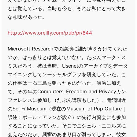
とは覚えている。当時も今も、それは私にとって大き
な意味があった。
https://www.oreilly.com/pub/pr/844
Microsoft Researchでの講演に誰が声をかけてくれた
のか、はっきりとは覚えていない。たぶんマーク・ス
ミスだろう。彼は当時、Usenetのアーカイブをデータ
マイニングしてソーシャルグラフを研究していた。こ
の仕事は一石三鳥を狙ったものだった。講演に加え
て、その年のComputers, Freedom and Privacyカン
ファレンスに参加し（たぶん講演もした）、開館間近
のSci Fi Museum（現在のMuseum of Pop Culture｜
訳注：ポール・アレンが設立）の先行内覧会にも参加
することになっていた。そこでニシェル・ニコルズに
会えたのだが、興奮のあまり口が滑ってしまい、彼女