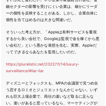
融セクターの影響を受けにくい企業は、確かにリーダ
ーの個性を反映することがある。しかし、企業自体に
個性を当てはめるのは大きな間違いだ。
そういった考え方が、「Appleは有料サービスを重視
するから良い会社で、Googleは監視で金を稼ぐから悪
い会社だ」という愚かな発想を生む。実際、Appleだ
って
できるなら
あなたを監視したいのだ。
https://pluralistic.net/2022/11/14/luxury-
surveillance/#liar-liar
ディズニーとフォックスも、MPAの会議室で見つめ合
う恋するロミオとジュリエットなんかじゃない。いず
れも巨大上場企業で、両社の違いなど取るに足らな
い。違いがあると思っているなら、マーケティングが