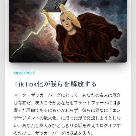
MONOPOLY
TikTok化が我らを解放する
マーク・ザッカーバーグにとって、あなたの友人は厄介
な存在だ。友人こそがあなたをプラットフォームに引き
寄せた理由であるにもかかわらず、彼らは頑なに「エン
ゲージメントの最大化」に沿った形で交流しようとしな
い。あなたと友人がひとしきり会話を終えてログオフす
るたびに、ザッカーバーグは収益を失う。