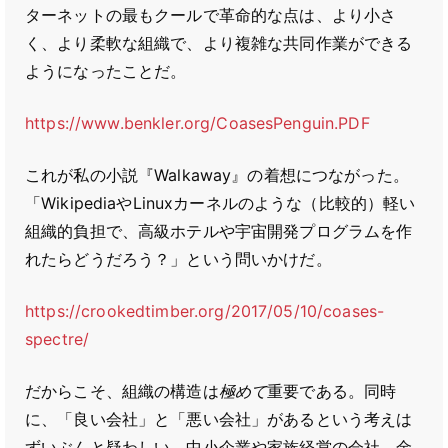
ターネットの最もクールで革命的な点は、より小さ
く、より柔軟な組織で、より複雑な共同作業ができる
ようになったことだ。
https://www.benkler.org/CoasesPenguin.PDF
これが私の小説『Walkaway』の着想につながった。
「WikipediaやLinuxカーネルのような（比較的）軽い
組織的負担で、高級ホテルや宇宙開発プログラムを作
れたらどうだろう？」という問いかけだ。
https://crookedtimber.org/2017/05/10/coases-
spectre/
だからこそ、組織の構造は
極めて
重要である。同時
に、「良い会社」と「悪い会社」があるという考えは
ずいぶんと疑わしい。中小企業や家族経営の会社、金