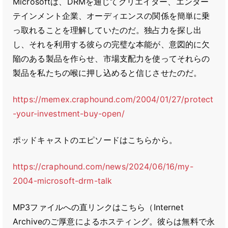
Microsoftは、DRMを通じてクリエイター、エンター
テインメント企業、オーディエンスの関係を簡単に乗
っ取れることを理解していたのだ。独占力を探し出
し、それを利用する彼らの完璧な本能が、意図的に欠
陥のある製品を作らせ、市場支配力を使ってそれらの
製品を私たちの喉に押し込めると信じさせたのだ。
https://memex.craphound.com/2004/01/27/protect
-your-investment-buy-open/
ポッドキャストのエピソードはこちらから。
https://craphound.com/news/2024/06/16/my-
2004-microsoft-drm-talk
MP3ファイルへの直リンクはこちら（Internet
Archiveのご厚意によるホスティング。彼らは無料で永