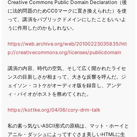
Creative Commons Public Domain Declaration（後
に法的問題のためCC0マークに置き換えられた）を使
って、講演をパブリックドメインにしたこともいいよ
うに作用したのかもしれない。
https://web.archive.org/web/20100223035835/htt
p://creativecommons.org/licenses/publicdomain
講演の内容、時代の空気、そして広く開かれたライセ
ンスの目新しさが相まって、大きな反響を呼んだ。ジ
ェイソン・コトケがオーディオ版を録音し、アンデ
ィ・バイオがホストを務めてくれた。
https://kottke.org/04/06/cory-drm-talk
私の素っ気ないASCII形式の原稿は、マット・ホーイと
アニル・ダッシュによってすぐさま美しいHTMLに生