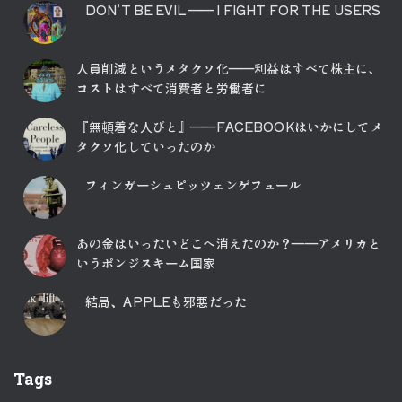
DON’T BE EVIL ―― I FIGHT FOR THE USERS
人員削減というメタクソ化――利益はすべて株主に、
コストはすべて消費者と労働者に
『無頓着な人びと』――FACEBOOKはいかにしてメ
タクソ化していったのか
フィンガーシュピッツェンゲフュール
あの金はいったいどこへ消えたのか？――アメリカと
いうポンジスキーム国家
結局、APPLEも邪悪だった
Tags