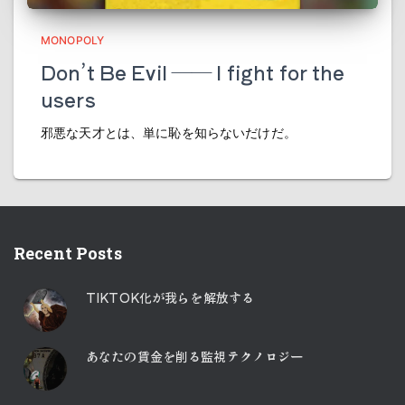
MONOPOLY
Don’t Be Evil ―― I fight for the
users
邪悪な天才とは、単に恥を知らないだけだ。
Recent Posts
TIKTOK化が我らを解放する
あなたの賃金を削る監視テクノロジー