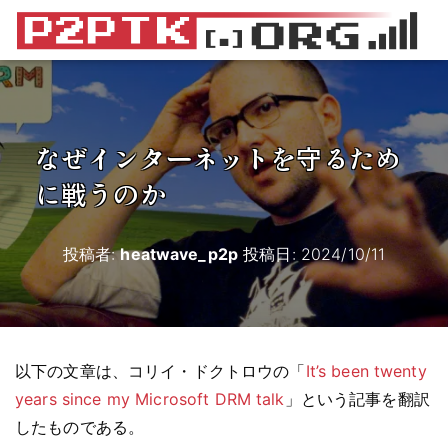
なぜインターネットを守るため
に戦うのか
投稿者:
heatwave_p2p
投稿日:
2024/10/11
以下の文章は、コリイ・ドクトロウの「
It’s been twenty
years since my Microsoft DRM talk
」という記事を翻訳
したものである。