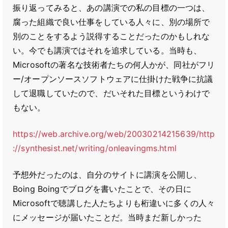
振り返ってみると、あの講演での私の目標の一つは、
腐った組織で良い仕事をしている人々に、別の場所で
別のことをするよう説得することだったのかもしれな
い。今でも講演ではそれを追求している。当時も、
Microsoftの著名な技術者たちの何人かが、同社がフリ
ー/オープンソースソフトウェアに仕掛けた戦争に抗議
して退職していたので、だいそれた目標というわけで
もない。
https://web.archive.org/web/20030214215639/http
://synthesist.net/writing/onleavingms.html
予想外だったのは、自分のサイトに講演を公開し、
Boing Boingでブログを書いたことで、その日に
Microsoftで聴講した人たちよりも桁違いに多くの人々
にメッセージが届いたことだ。当時まだ新しかった