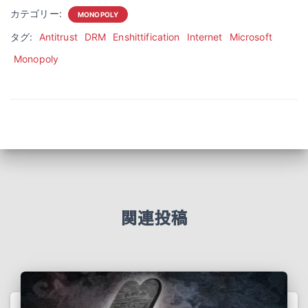
カテゴリー:
MONOPOLY
タグ:
Antitrust
DRM
Enshittification
Internet
Microsoft
Monopoly
関連投稿