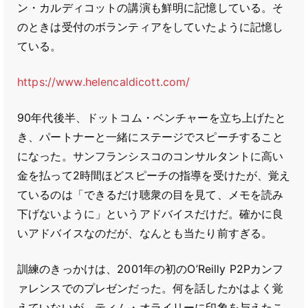
ン・カルディコットの講演も鮮明に記憶している。そ
のときは受付のボランティアをしていたように記憶し
ている。
https://www.helencaldicott.com/
90年代後半、ドットコム・ベンチャーを立ち上げたと
き、パートナーと一緒にステージでスピーチすること
になった。サンフランシスコのコンサルタントに高い
金を払って2時間ほどスピーチの指導を受けたが、覚え
ているのは「できるだけ聴衆の目を見て、メモを読み
下げないように」というアドバイスだけだ。確かに良
いアドバイスなのだが、なんとも当たり前すぎる。
訓練のきっかけは、2001年の初のO’Reilly P2Pカンフ
ァレンスでのプレゼンだった。何を話したかはよく覚
えていないが、ティム・オライリーに印象を与えたこ