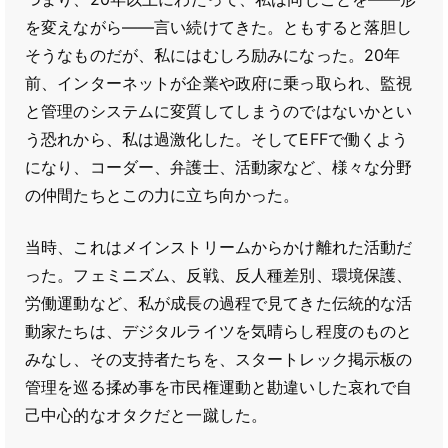
を変えながら――言い続けてきた。ともすると落胆し
そうなものだが、私にはむしろ励みになった。20年
前、インターネットが企業や政府に乗っ取られ、監視
と管理のシステムに変質してしまうのではないかとい
う恐れから、私は過激化した。そしてEFFで働くよう
になり、コーダー、弁護士、活動家など、様々な分野
の仲間たちとこの力に立ち向かった。
当時、これはメインストリームからかけ離れた活動だ
った。フェミニズム、反戦、反人種差別、環境保護、
労働運動など、私が成長の過程で見てきた伝統的な活
動家たちは、デジタルライツを気晴らし程度のものと
みなし、その支持者たちを、スタートレック掲示板の
管理を巡る揉め事を市民権運動と勘違いした哀れで自
己中心的なオタクだと一蹴した。