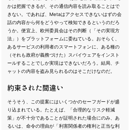
かは把握できるが、その通信内容を読み取ることはで
きない。であれば、Metaはアクセスできないはずの会
話の内容から何をどうやって検知できるというのだろ
うか。便宜上、欧州委員会はその判断（「その実現方
法」）をプラットフォームに委ねている。おそらく、
あるサービスの利用者のスマートフォンに、ある種の
（それも政府が義務づけた）スパイウェアをインスト
ールすることでしか実現はできないだろう。結局、チ
ャットの内容を盗み見られるのはそこだけなのだ。
約束された間違い
そうそう、この提案にはいくつかのセーフガードが盛
り込まれている。たとえば、「合理的なリスク軽減
策」が不十分であることが証明された場合にのみ、あ
るいは、命令の理由が「利害関係者の権利と正当な利