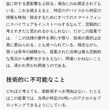
益に対する悪影響を上回る」場合にのみ限定されても
いる。これを踏まえると、特定のデバイスから特定の
情報を検知・除去するためにすべてのスマートフォン
にスパイウェアをインストールするなんて、悲観的に
考えすぎだと思われるかもしれない。だがこの提案で
は、「この法律の要件を満たす限り、技術の選択は企
業に委ねられる」とも述べられている。残念ながら、
我々は長年の経験から、提案された法律は最も悲観的
な視点から解釈せざるをえない。間違いかねないこと
は、遅かれ早かれ間違うのである。
技術的に不可能なこと
どれほど考えても、楽観視すべき理由はない。たとえ
ばこの提案では、当局が特定のURLへのアクセスをブ
ロッキングできるようにしている。