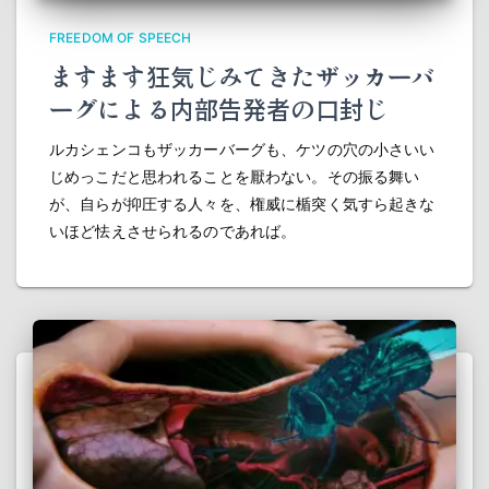
FREEDOM OF SPEECH
ますます狂気じみてきたザッカーバ
ーグによる内部告発者の口封じ
ルカシェンコもザッカーバーグも、ケツの穴の小さいい
じめっこだと思われることを厭わない。その振る舞い
が、自らが抑圧する人々を、権威に楯突く気すら起きな
いほど怯えさせられるのであれば。