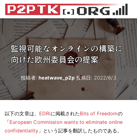
監視可能なオンラインの構築に
向けた欧州委員会の提案
投稿者:
heatwave_p2p
投稿日:
2022/6/3
以下の文章は、
EDRi
に掲載された
Bits of Freedom
の
「
European Commission wants to eliminate online
confidentiality
」という記事を翻訳したものである。