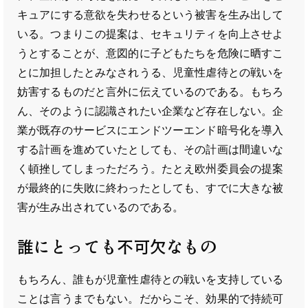
キュアにする意欲を失わせるという被害を生み出して
いる。つまりこの提案は、セキュリティを向上させよ
うとすることが、意図的に子どもたちを危険に晒すこ
とに加担したとみなされうる、児童性虐待との戦いを
妨害するものだと言外に伝えているのである。もちろ
ん、そのように認識されたい企業など存在しない。企
業が既存のサービスにエンドツーエンド暗号化を導入
する計画を進めていたとしても、その計画は間違いな
く頓挫してしまっただろう。たとえ欧州委員会の提案
が最終的に失敗に終わったとしても、すでに大きな被
害が生み出されているのである。
誰にとっても不可欠なもの
もちろん、誰もが児童性虐待との戦いを支持している
ことは言うまでもない。だからこそ、効果的で持続可