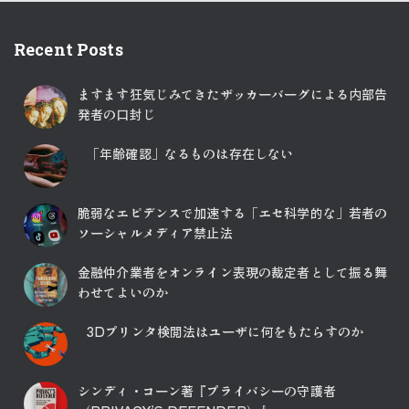
Recent Posts
ますます狂気じみてきたザッカーバーグによる内部告
発者の口封じ
「年齢確認」なるものは存在しない
脆弱なエビデンスで加速する「エセ科学的な」若者の
ソーシャルメディア禁止法
金融仲介業者をオンライン表現の裁定者として振る舞
わせてよいのか
3Dプリンタ検閲法はユーザに何をもたらすのか
シンディ・コーン著『プライバシーの守護者