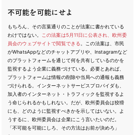
不可能を可能にせよ
もちろん、その言葉通りのことが法案に書かれている
わけではない。
この法案は5月11日に公表され、欧州委
員会のウェブサイトで閲覧できる
。この法案は、市民
がWhatsAppなどのチャットアプリや、Instagramなど
のプラットフォームを通じて何を共有しているのかを
監視するよう企業に義務づけている。必要とあれば、
プラットフォームは情報の削除や当局への通報も義務
づけられる。インターネットサービスプロバイダも、
加入者のインターネット・トラフィックを監視するよ
う命じられるかもしれない。だが、欧州委員会は狡猾
にも、どのように監視すべきかを示してはいない。よ
うするに、欧州委員会は企業にこう言いたいのだ。
「不可能を可能にしろ、その方法はお前が決めろ」