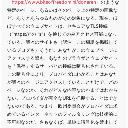
「
https://www.bitsoffreedom.nl/doneren
」のような
特定のページ、あるいはそのページ上の特定の画像な
ど、ありとあらゆるものがその対象になる。現在、ほ
ぼすべてのウェブサイトは、セキュアなTLS接続
（”https://”の “s”）を通じてのみアクセス可能になっ
ている。我々のサイトも（訳注：この翻訳を掲載して
いるブログも）そうだ。あなたがこのウェブページに
アクセスする際も、あなたのブラウザとウェブサイト
を「保存」するサーバとの接続は暗号化されている。
この暗号化により、プロバイダにわかることはあなた
が我々のページにアクセスしていることだけで、どの
ページなのか、それがどんな内容なのかまではわから
ない。プロバイダが完全なURLを把握することはでき
ないのである。つまり、欧州委員会がプロバイダに求
めているインターネットのフィルタリングは技術的に
不可能なのだ。さもなくば、単純に暗号化を禁止して