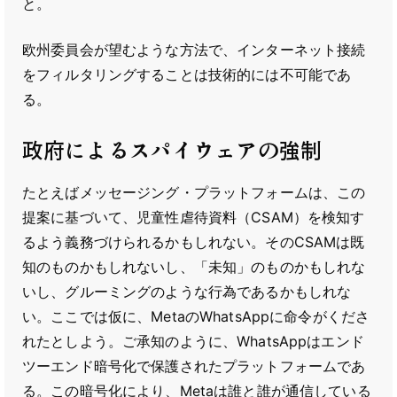
と。
欧州委員会が望むような方法で、インターネット接続
をフィルタリングすることは技術的には不可能であ
る。
政府によるスパイウェアの強制
たとえばメッセージング・プラットフォームは、この
提案に基づいて、児童性虐待資料（CSAM）を検知す
るよう義務づけられるかもしれない。そのCSAMは既
知のものかもしれないし、「未知」のものかもしれな
いし、グルーミングのような行為であるかもしれな
い。ここでは仮に、MetaのWhatsAppに命令がくださ
れたとしよう。ご承知のように、WhatsAppはエンド
ツーエンド暗号化で保護されたプラットフォームであ
る。この暗号化により、Metaは誰と誰が通信している