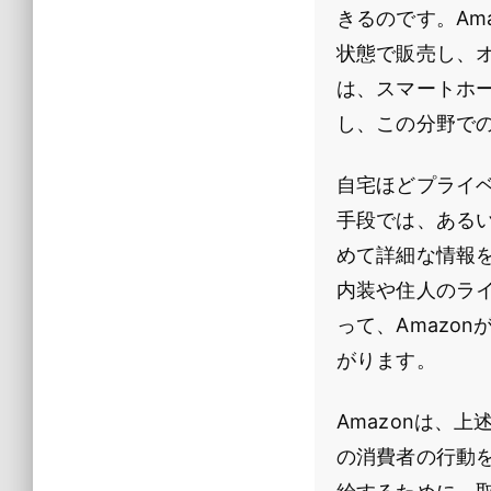
きるのです。Am
状態で販売し、
は、スマートホー
し、この分野で
自宅ほどプライベ
手段では、ある
めて詳細な情報
内装や住人のラ
って、Amazo
がります。
Amazonは、
の消費者の行動