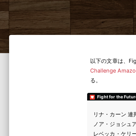
以下の文章は、Fight
Challenge Amazo
る。
Fight for the Futur
リナ・カーン 連
ノア・ジョシュ
レベッカ・ケリ