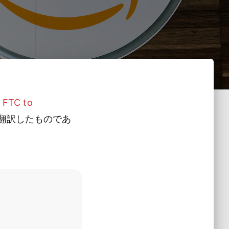
e FTC to
翻訳したものであ