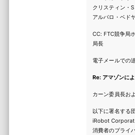
クリスティン・
アルバロ・ベド
CC: FTC競
局長
電子メールでの
Re: アマゾン
カーン委員長お
以下に署名する団
iRobot Co
消費者のプライバ