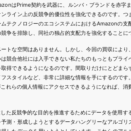
azonはPrime契約を武器に、ルンバ・ブランドを赤字
オンライン上の反競争的優位性を強化できるのです。つ
ムテクノロジーのエコシステムにおけるAmazonの支
の競争を排除し、同社の独占的支配力を強化することに
ートな空間はありません。しかし、今回の買収により、A
いは競合他社には入手できない私たちのもっともプライ
を取得できるようになるのです。間取りだけにとどまら
イフスタイルなど、非常に詳細な情報を手にするのです
nがこれらの個人情報にアクセスできるようになれば、消
上述した反競争的な目的を推進するためにデータを使用す
を予測・形成しようとするデータハングリーなアルゴリ