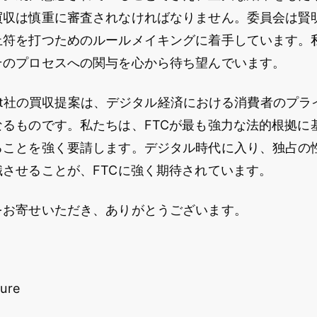
買収は慎重に審査されなければなりません。委員会は賢
止符を打つためのルールメイキングに着手しています。
そのプロセスへの関与を心から待ち望んでいます。
Robot社の買収提案は、デジタル経済における消費者のプ
なるものです。私たちは、FTCが最も強力な法的根拠に
ることを強く要請します。デジタル時代に入り、独占の
させることが、FTCに強く期待されています。
をお寄せいただき、ありがとうございます。
ture