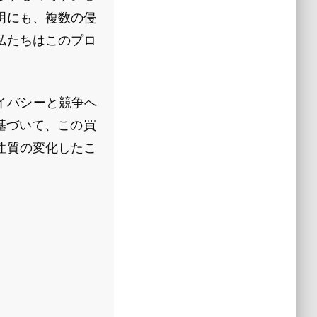
明にも、複数の侵
私たちはこのプロ
ライバシーと競争へ
基づいて、この買
性質の変化したこ