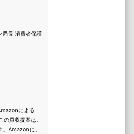
ン局長 消費者保護
azonによる
す。この買収提案は、
Amazonに、