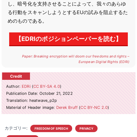
し、暗号化を支持させることによって、我々のあらゆ
る行動をスキャンしようとするEUの試みを阻止するた
めのものである。
【EDRIのポジションペーパーを読む】
Paper: Breaking encryption will doom our freedoms and rights –
European Digital Rights (EDRi)
Author:
EDRi
(
CC BY-SA 4.0
)
Publication Date: October 21, 2022
Translation: heatwave_p2p
Material of Header image:
Derek Bruff
(
CC BY-NC 2.0
)
カテゴリー:
FREEDOM OF SPEECH
PRIVACY