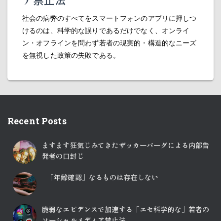
社会の病弊のすべてをスマートフォンのアプリに押しつ
けるのは、科学的な誤りであるだけでなく、オンライ
ン・オフラインを問わず若者の現実的・構造的なニーズ
を無視した政策の失敗である。
Recent Posts
ますます狂気じみてきたザッカーバーグによる内部告
発者の口封じ
「年齢確認」なるものは存在しない
脆弱なエビデンスで加速する「エセ科学的な」若者の
ソーシャルメディア禁止法