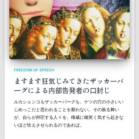
FREEDOM OF SPEECH
ますます狂気じみてきたザッカーバ
ーグによる内部告発者の口封じ
ルカシェンコもザッカーバーグも、ケツの穴の小さいい
じめっこだと思われることを厭わない。その振る舞い
が、自らが抑圧する人々を、権威に楯突く気すら起きな
いほど怯えさせられるのであれば。