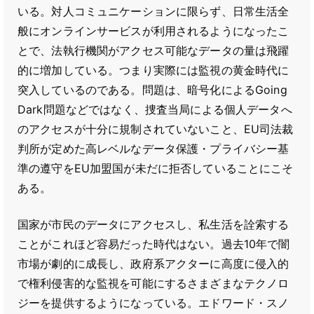
いる。対人コミュニケーションに限らず、日常生活全
般にオンラインサービスが利用されるようになったこ
とで、法執行機関がアクセス可能なデータの量は飛躍
的に増加している。つまり実際には監視の黄金時代に
突入しているのである。問題は、暗号化によるGoing
Dark問題などではなく、捜査当局による個人データへ
のアクセスが十分に規制されていないこと、EU司法裁
判所が定めた高レベルなデータ保護・プライバシー基
準の遵守をEU加盟国が未だに拒否していることにこそ
ある。
国家が市民のデータにアクセスし、私生活を詮索する
ことがこれほど容易だった時代はない。過去10年で闇
市場が劇的に成長し、政府系アクターに高度に侵入的
で権利侵害的な監視を可能にするさまざまなテクノロ
ジーを提供するようになっている。エドワード・スノ