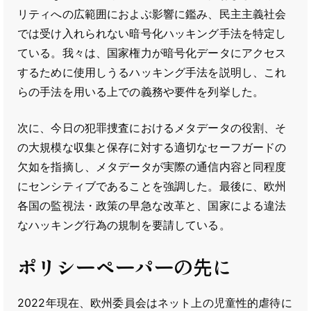
リティへの広範囲におよぶ影響に鑑み、民主主義社会
では受け入れられない暗号化ハッキング手法を特定し
ている。我々は、国家権力が暗号化データにアクセス
するために使用しうるハッキング手法を説明し、これ
らの手法を用いる上での義務や要件を列挙した。
次に、今日の犯罪捜査におけるメタデータの役割、そ
の大規模な収集と保存に対する適切なセーフガードの
欠如を指摘し、メタデータが実際の通信内容と同程度
にセンシティブであることを強調した。最後に、欧州
各国の監視法・政策の早急な改革と、国家による違法
なハッキング行為の規制を要請している。
ポリシーペーパーの先に
2022年現在、欧州委員会はネット上の児童性的虐待に