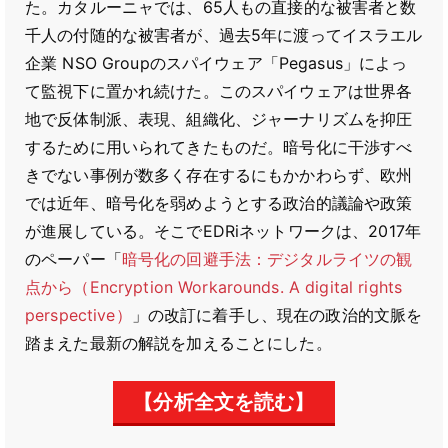
た。カタルーニャでは、65人もの直接的な被害者と数
千人の付随的な被害者が、過去5年に渡ってイスラエル
企業 NSO Groupのスパイウェア「Pegasus」によっ
て監視下に置かれ続けた。このスパイウェアは世界各
地で反体制派、表現、組織化、ジャーナリズムを抑圧
するために用いられてきたものだ。暗号化に干渉すべ
きでない事例が数多く存在するにもかかわらず、欧州
では近年、暗号化を弱めようとする政治的議論や政策
が進展している。そこでEDRiネットワークは、2017年
のペーパー「
暗号化の回避手法：デジタルライツの観
点から（Encryption Workarounds. A digital rights
perspective）
」の改訂に着手し、現在の政治的文脈を
踏まえた最新の解説を加えることにした。
【分析全文を読む】