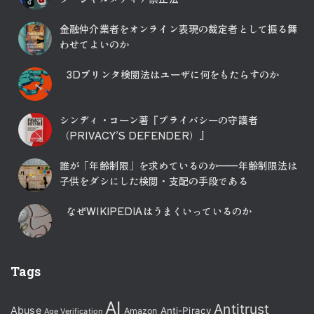
金融仲介業者をオンライン表現の裁定者として振る舞
わせてよいのか
3Dプリンタ検閲法はユーザに何をもたらすのか
シンディ・コーン著『プライバシーの守護者
（PRIVACY’S DEFENDER）』
誰が「年齢制限」を求めているのか――年齢制限法は
子供をダシにした検閲・支配の手段である
なぜWIKIPEDIAはうまくいっているのか
Tags
AI
Antitrust
Abuse
Anti-Piracy
Amazon
Age Verification