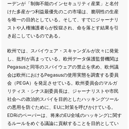
ーデンが「制御不能のインセキュリティ産業」と名付
けた多産かつ利益最優先のこの市場は、脆弱性の生産
を唯一の目的としている。そして、すでにジャーナリ
ストや人権擁護者らが投獄され、命を落とす結果を引
き起こしているのである。
欧州では、スパイウェア・スキャンダルが次々に発覚
し、批判が高まっている。欧州データ保護監督機関は
Pegasusと同等のスパイウェアの禁止を求め、欧州議
会は欧州におけるPegasusの使用実態を調査する委員
会（PEGA）を発足させている。欧州委員会のマルガ
リティス・シナス副委員長は、ジャーナリストや市民
社会への政治的スパイを目的としたハッキングツール
の悪用を防ぐために、EUに対策を呼びかけている。
EDRiのペーパーは、将来のEU全域のハッキングに関す
るルールをめぐる議論に貢献することを目的としてい