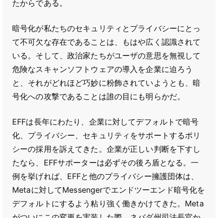
たからである。
暗号化が私たちのセキュリティとプライバシーにとっ
て不可欠な存在であることは、もはや広く認識されて
いる。そして、政治家たちがユーザの意思を無視して
危険なスキャンソフトウェアの導入を企業に迫ろう
と、それがどれほど巧妙に粉飾されていようとも、暗
号化への攻撃であることは誰の目にも明らかだ。
EFFは長年にわたり、企業に対してデフォルトで暗号
化、プライバシー、セキュリティをサポートするポリ
シーの採用を訴えてきた。企業が正しい判断を下すし
たなら、EFFサポーターは必ずその後ろ盾となる。一
例を挙げれば、EFFと他のプライバシー擁護団体は、
Metaに対してMessengerでエンドツーエンド暗号化を
デフォルトにするよう粘り強く働きかけてきた。Meta
がついにこの変更を実装した際、ネバダ州司法長官か