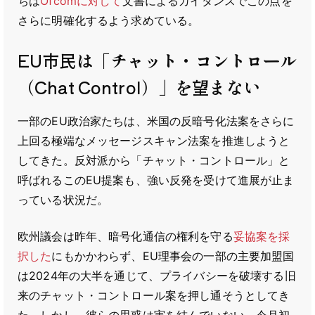
ちは
Ofcomに対して
文書によるガイダンスでこの点を
さらに明確化するよう求めている。
EU市民は「チャット・コントロール
（Chat Control）」を望まない
一部のEU政治家たちは、米国の反暗号化法案をさらに
上回る極端なメッセージスキャン法案を推進しようと
してきた。反対派から「チャット・コントロール」と
呼ばれるこのEU提案も、強い反発を受けて進展が止ま
っている状況だ。
欧州議会は昨年、暗号化通信の権利を守る
妥協案を採
択した
にもかかわらず、EU理事会の一部の主要加盟国
は2024年の大半を通じて、プライバシーを破壊する旧
来のチャット・コントロール案を押し通そうとしてき