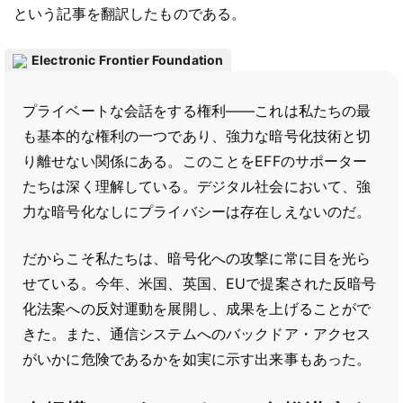
という記事を翻訳したものである。
Electronic Frontier Foundation
プライベートな会話をする権利――これは私たちの最
も基本的な権利の一つであり、強力な暗号化技術と切
り離せない関係にある。このことをEFFのサポーター
たちは深く理解している。デジタル社会において、強
力な暗号化なしにプライバシーは存在しえないのだ。
だからこそ私たちは、暗号化への攻撃に常に目を光ら
せている。今年、米国、英国、EUで提案された反暗号
化法案への反対運動を展開し、成果を上げることがで
きた。また、通信システムへのバックドア・アクセス
がいかに危険であるかを如実に示す出来事もあった。