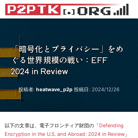
「暗号化とプライバシー」をめ
ぐる世界規模の戦い：EFF
2024 in Review
投稿者:
heatwave_p2p
投稿日:
2024/12/26
以下の文章は、電子フロンティア財団の「
Defending
Encryption in the U.S. and Abroad: 2024 in Review
」