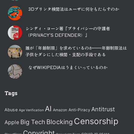
3Dプリンタ検閲法はユーザに何をもたらすのか
シンディ・コーン著『プライバシーの守護者
（PRIVACY’S DEFENDER）』
誰が「年齢制限」を求めているのか――年齢制限法は
子供をダシにした検閲・支配の手段である
なぜWIKIPEDIAはうまくいっているのか
Tags
AI
Antitrust
Abuse
Anti-Piracy
Amazon
Age Verification
Censorship
Blocking
Big Tech
Apple
Copyright