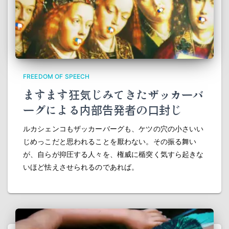
FREEDOM OF SPEECH
ますます狂気じみてきたザッカーバ
ーグによる内部告発者の口封じ
ルカシェンコもザッカーバーグも、ケツの穴の小さいい
じめっこだと思われることを厭わない。その振る舞い
が、自らが抑圧する人々を、権威に楯突く気すら起きな
いほど怯えさせられるのであれば。