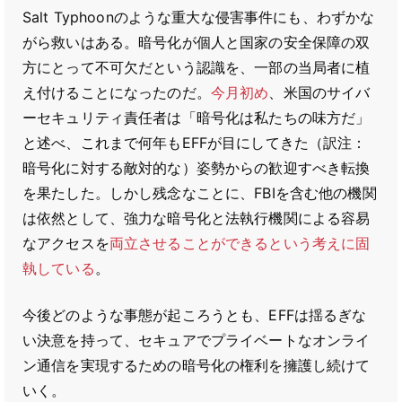
Salt Typhoonのような重大な侵害事件にも、わずかな
がら救いはある。暗号化が個人と国家の安全保障の双
方にとって不可欠だという認識を、一部の当局者に植
え付けることになったのだ。
今月初め
、米国のサイバ
ーセキュリティ責任者は「暗号化は私たちの味方だ」
と述べ、これまで何年もEFFが目にしてきた（訳注：
暗号化に対する敵対的な）姿勢からの歓迎すべき転換
を果たした。しかし残念なことに、FBIを含む他の機関
は依然として、強力な暗号化と法執行機関による容易
なアクセスを
両立させることができるという考えに固
執している
。
今後どのような事態が起ころうとも、EFFは揺るぎな
い決意を持って、セキュアでプライベートなオンライ
ン通信を実現するための暗号化の権利を擁護し続けて
いく。