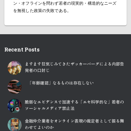
ン・オフラインを問わず若者の現実的・構造的なニーズ
を無視した政策の失敗である。
Recent Posts
ますます狂気じみてきたザッカーバーグによる内部告
発者の口封じ
「年齢確認」なるものは存在しない
脆弱なエビデンスで加速する「エセ科学的な」若者の
ソーシャルメディア禁止法
金融仲介業者をオンライン表現の裁定者として振る舞
わせてよいのか