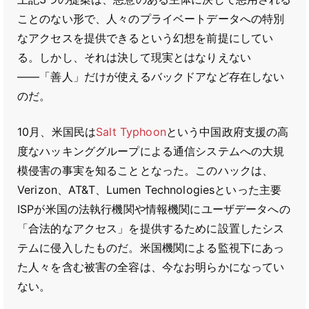
ことのない形で、人々のプライベートデータへの特別
なアクセスを提供できるという幻想を前提にしてい
る。しかし、それは決して現実とはなりえない
――「善人」だけが使えるバックドアなど存在しない
のだ。
10月、米国民は
Salt Typhoon
という中国政府支援の高
度なハッキンググループによる通信システムへの大規
模侵害の事実を知ることとなった。このハックは、
Verizon、AT&T、Lumen Technologiesといった主要
ISPが米国の法執行機関や情報機関にユーザデータへの
「合法的なアクセス」を提供するために設置したシス
テムに侵入したものだ。米国機関による監視下にあっ
た人々を含む被害の全容は、今なお明らかになってい
ない。