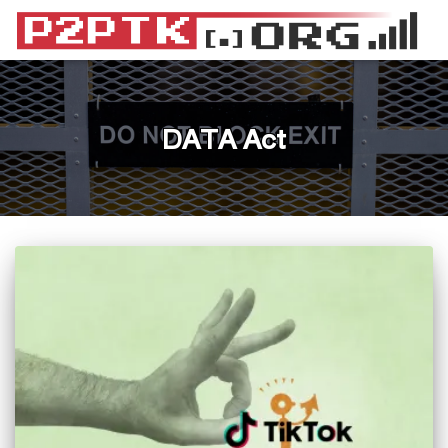
DATA Act