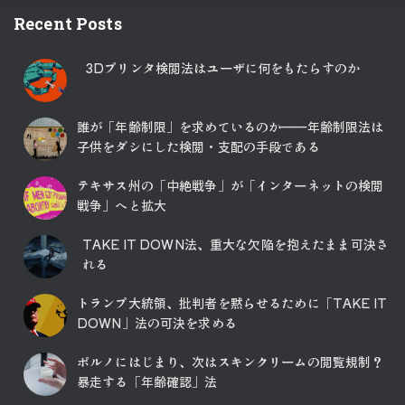
Recent Posts
3Dプリンタ検閲法はユーザに何をもたらすのか
誰が「年齢制限」を求めているのか――年齢制限法は
子供をダシにした検閲・支配の手段である
テキサス州の「中絶戦争」が「インターネットの検閲
戦争」へと拡大
TAKE IT DOWN法、重大な欠陥を抱えたまま可決さ
れる
トランプ大統領、批判者を黙らせるために「TAKE IT
DOWN」法の可決を求める
ポルノにはじまり、次はスキンクリームの閲覧規制？
暴走する「年齢確認」法