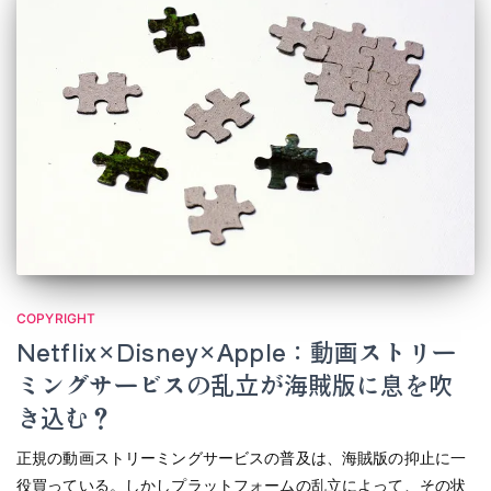
COPYRIGHT
Netflix×Disney×Apple：動画ストリー
ミングサービスの乱立が海賊版に息を吹
き込む？
正規の動画ストリーミングサービスの普及は、海賊版の抑止に一
役買っている。しかしプラットフォームの乱立によって、その状