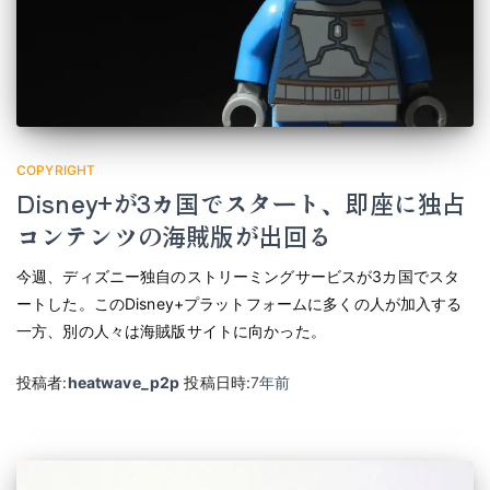
COPYRIGHT
Disney+が3カ国でスタート、即座に独占
コンテンツの海賊版が出回る
今週、ディズニー独自のストリーミングサービスが3カ国でスタ
ートした。このDisney+プラットフォームに多くの人が加入する
一方、別の人々は海賊版サイトに向かった。
投稿者:
heatwave_p2p
投稿日時:
7年
前