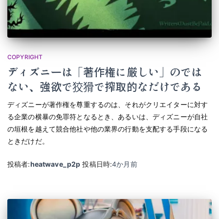
COPYRIGHT
ディズニーは「著作権に厳しい」のでは
ない、強欲で狡猾で搾取的なだけである
ディズニーが著作権を尊重するのは、それがクリエイターに対す
る企業の横暴の免罪符となるとき、あるいは、ディズニーが自社
の垣根を越えて競合他社や他の業界の行動を支配する手段になる
ときだけだ。
投稿者:
heatwave_p2p
投稿日時:
4か月
前