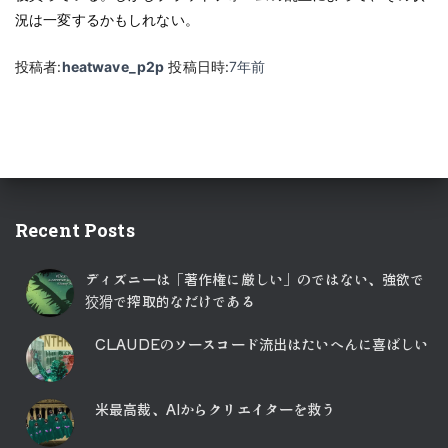
況は一変するかもしれない。
投稿者:
heatwave_p2p
投稿日時:
7年
前
Recent Posts
ディズニーは「著作権に厳しい」のではない、強欲で
狡猾で搾取的なだけである
CLAUDEのソースコード流出はたいへんに喜ばしい
米最高裁、AIからクリエイターを救う