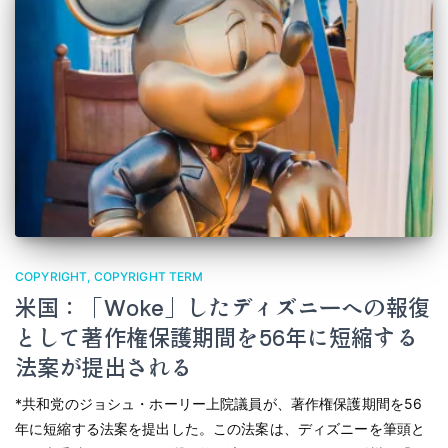
COPYRIGHT
COPYRIGHT TERM
米国：「Woke」したディズニーへの報復
として著作権保護期間を56年に短縮する
法案が提出される
*共和党のジョシュ・ホーリー上院議員が、著作権保護期間を56
年に短縮する法案を提出した。この法案は、ディズニーを筆頭と