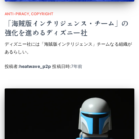
ANTI-PIRACY
COPYRIGHT
「海賊版インテリジェンス・チーム」の
強化を進めるディズニー社
ディズニー社には「海賊版インテリジェンス」チームなる組織が
あるらしい。
投稿者:
heatwave_p2p
投稿日時:
7年
前