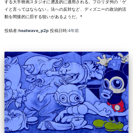
する大手映画スタジオに遡及的に適用される。フロリダ州の「ゲ
イと言ってはならない」法への反対など、ディズニーの政治的活
動を間接的に罰する狙いがあるようだ。*
投稿者:
heatwave_p2p
投稿日時:
4年
前