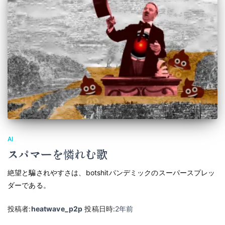
AI
スパマーを憐れむ歌
絶望と騙されやすさは、botshitパンデミックのスーパースプレッ
ダーである。
投稿者:
heatwave_p2p
投稿日時:
2年
前