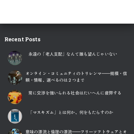
Recent Posts
永遠の「老人支配」なんて誰も望んじゃいない
オンライン・コミュニティのトリレンマ――規模・信
頼・情報、選べるのは２つまで
常に交渉を強いられる社会はたいへんに疲弊する
「マスキズム」とは何か、何をもたらすのか
意味の漂流と倫理の漂流――フリーソフトウェアとオ