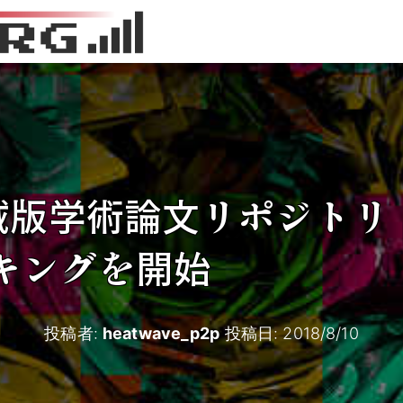
賊版学術論文リポジトリ「
キングを開始
投稿者:
heatwave_p2p
投稿日:
2018/8/10