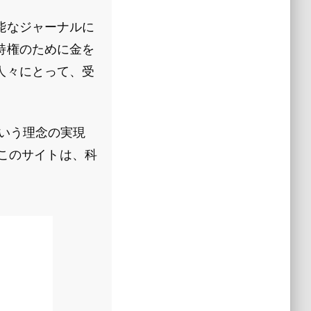
能なジャーナルに
特権のために金を
人々にとって、受
」という理念の実現
るこのサイトは、科