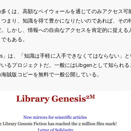
の多くは、高額なペイウォールを通じてのみアクセス可
。つまり、知識を得て豊かになりたいのであれば、その
だ。しかし、情報への自由なアクセスを肯定的に捉える
とでもある。
Genesis」は、「知識は手軽に入手できなくてはならない
いるプロジェクトだ。一般にはLibgenとして知られ
の海賊版コピーを無料で一般公開している。