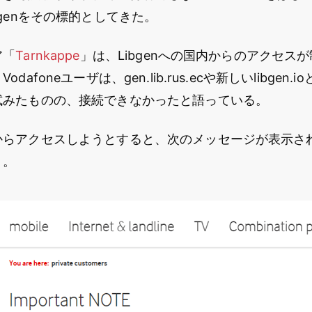
bgenをその標的としてきた。
ア「
Tarnkappe
」は、Libgenへの国内からのアクセス
dafoneユーザは、gen.lib.rus.ecや新しいlibgen
試みたものの、接続できなかったと語っている。
からアクセスしようとすると、次のメッセージが表示さ
）。