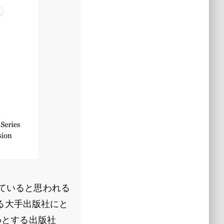
していると思われる
る大手出版社にと
めとする出版社