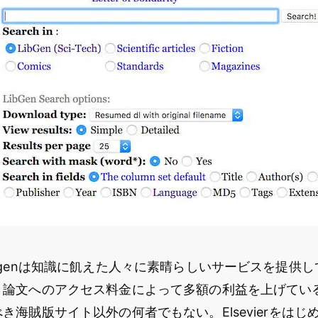
bgenは知識に飢えた人々に素晴らしいサービスを提供
、論文へのアクセス料金によって多額の利益を上げてい
き海賊版サイト以外の何者でもない。Elsevierをはじ