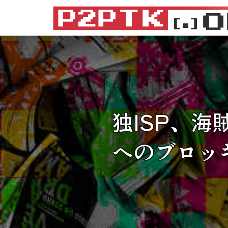
独ISP、海
へのブロッ