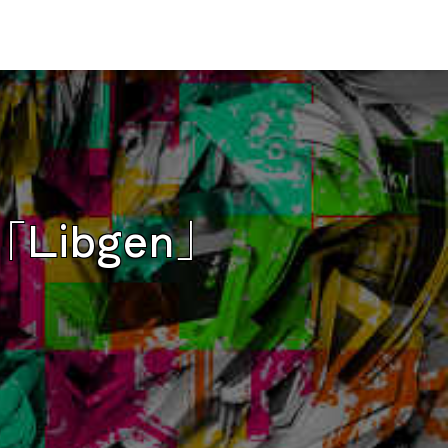
Libgen」