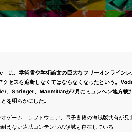
afone」は、学術書や学術論文の巨大なフリーオンライン
へのアクセスを遮断しなくてはならなくなったという。Voda
ier、Springer、Macmillanが7月にミュンヘン地
ことを明らかにした。
デオゲーム、ソフトウェア、電子書籍の海賊版共有が見
の耐えない違法コンテンツの領域も存在している。