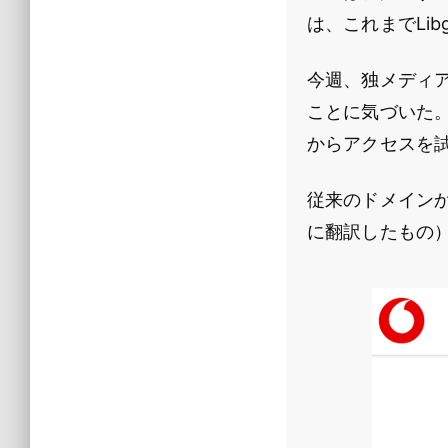
は、これまでLi
今週、独メディ
ことに気づいた。Vo
からアクセスを
従来のドメイン
に翻訳したもの