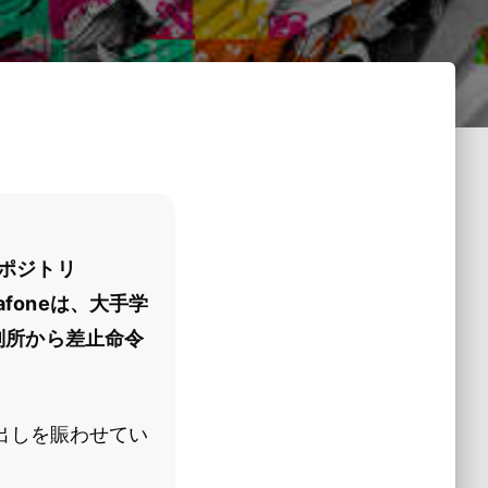
レポジトリ
foneは、大手学
方裁判所から差止命令
出しを賑わせてい