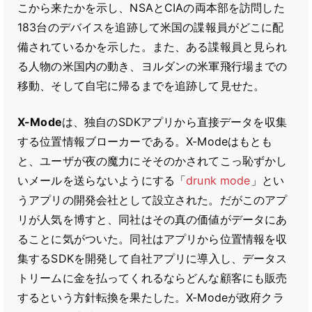
こから来たかを示し、NSAとCIAの両本部を訪問した
183台のデバイスを追跡して米国の諜報員がどこに配
備されているかを示した。また、ある諜報員と見られ
る人物の米国内の動き、ヨルダンの米軍飛行場までの
移動、そして自宅に帰るまでを追跡して見せた。
X-Mode
は、独自のSDKアプリから直接データを収集
する位置情報ブローカーである。X-Modeはもとも
と、ユーザが夜の魔力にそそのかされてこっ恥ずかし
いメールを送らないようにする「
drunk mode
」とい
うアプリの開発会社として設立された。だがこのアプ
リが人気を博すと、同社はその真の価値がデータにあ
ることに気がついた。同社はアプリから位置情報を収
集するSDKを開発して自社アプリに導入し、データス
トリームに金を払ってくれるならどんな顧客にも販売
するという方針転換を果たした。X-Modeが政府クラ