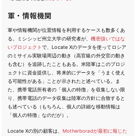
軍・情報機関
軍や情報機関が位置情報を利用するケースも数多くあ
る。ミシシッピ州立大学の研究者が、
機密扱いではな
いプロジェクト
で、Locate Xのデータを使ってロシア
のミサイル実験場周辺の動き（高官級の外交官の動き
も含む）を追跡したこともある。米陸軍はこのプロジ
ェクトに資金提供し、将来的にデータを「うまく使え
る可能性がある」ことが示されたと述べている。ま
た、携帯電話所有者の「個人の特徴」を収集しない限
り、携帯電話のデータ収集は陸軍の方針に合致すると
も述べている（もちろん、個人の詳細な移動情報は
「個人の特徴」なのだが）。
Locate Xの別の顧客は、
Motherboradが最初に報じた