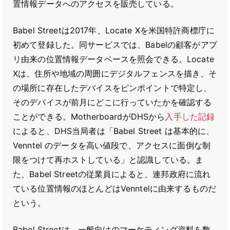
置情報データへのアクセスを販売している。
Babel Streetは2017年、Locate Xを米国特許商標庁に
初めて登録した。同サービスでは、Babelの顧客がアプ
リ由来の位置情報データベースを照会できる。Locate
Xは、住所や地域の周囲にデジタルフェンスを描き、そ
の場所に存在したデバイスをピンポイントで特定し、
そのデバイスが前月にどこに行っていたかを確認する
ことができる。MotherboardがDHSから
入手した記録
によると、DHS当局者は「Babel Street は基本的に、
Venntel のデータを高い値段で、アクセスに面倒な制
限をつけて再ホストしている」と認識している。ま
た、Babel Streetの従業員によると、連邦政府に流れ
ている位置情報のほとんどはVenntelに由来するものだ
という。
Babel Streetは、一般向けのマーケティング資料を数