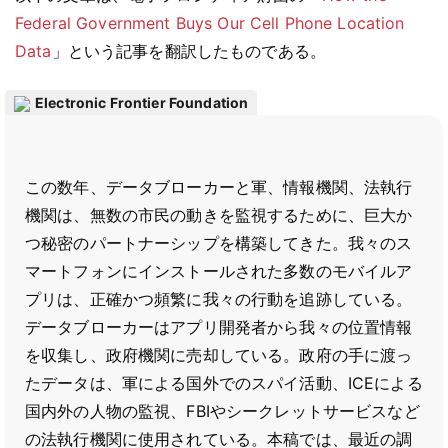
Federal Government Buys Our Cell Phone Location
Data
」という記事を翻訳したものである。
Electronic Frontier Foundation
この数年、データブローカーと軍、情報機関、法執行
機関は、無数の市民の動きを監視するために、巨大か
つ秘密のパートナーシップを構築してきた。我々のス
マートフォンにインストールされた多数のモバイルア
プリは、正確かつ頻繁に我々の行動を追跡している。
データブローカーはアプリ開発者から我々の位置情報
を収集し、政府機関に売却している。政府の手に渡っ
たデータは、軍による国外でのスパイ活動、ICEによる
国内外の人物の監視、FBIやシークレットサービスなど
の法執行機関に使用されている。本稿では、最近の調