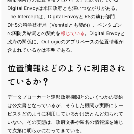
Digital Envoyは米国政府とも深いつながりがある。
The Interceptは、Digital EnvoyとIRSの執行部門、
DHSの科学技術局（Venntelとも契約）、ペンタゴン
の国防兵站局との契約を
報じている
。Digital Envoyと
政府の関係に、Outlogicのアプリベースの位置情報が
含まれているかは不明である。
位置情報はどのように利用され
ているか？
データブローカーと連邦政府機関とのいくつかの契約
は公文書となっているが、そうした機関が実際にサー
ビスをどのように利用しているかはほとんど知られて
いない。その実態は、政府文書や匿名の情報源を通じ
て次第に明らかになってきている。