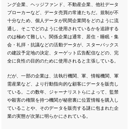
ング企業、ヘッジファンド、不動産企業、他社データ
ブローカーなど、データ売買の常連たちだ。規制が不
十分なため、個人データが民間企業間をどのように流
通し、そこでどのように使用されているかを追跡する
のは極めて難しい。関係企業は通常、居住・睡眠・集
会・礼拝・抗議などの活動データが、スターバックス
の建設予定地の決定、ターゲット広告配信などの、完
全に良性の目的のために使用されると主張している。
だが、一部の企業は、法執行機関、軍、情報機関、軍
需産業など、より行動指向的な顧客にデータを販売し
ている。この数年、ジャーナリストらによって、監禁
や殺害の権限を持つ機関が秘密裏に位置情報を購入し
ていることや、そのデータを販売する謎に包まれた企
業の実態が次第に明らかにされている。