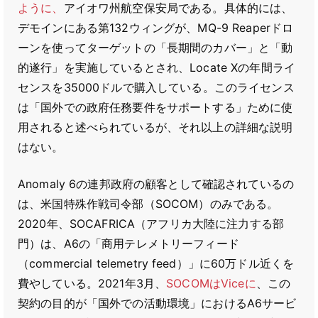
ように、
アイオワ州航空保安局である。具体的には、
デモインにある第132ウィングが、MQ-9 Reaperドロ
ーンを使ってターゲットの「長期間のカバー」と「動
的遂行」を実施しているとされ、Locate Xの年間ライ
センスを35000ドルで購入している。このライセンス
は「国外での政府任務要件をサポートする」ために使
用されると述べられているが、それ以上の詳細な説明
はない。
Anomaly 6の連邦政府の顧客として確認されているの
は、米国特殊作戦司令部（SOCOM）のみである。
2020年、SOCAFRICA（アフリカ大陸に注力する部
門）は、A6の「商用テレメトリーフィード
（commercial telemetry feed）」に60万ドル近くを
費やしている。2021年3月、
SOCOMはViceに
、この
契約の目的が「国外での活動環境」におけるA6サービ