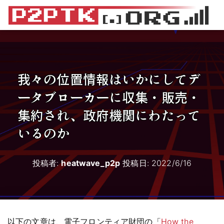
我々の位置情報はいかにしてデ
ータブローカーに収集・販売・
集約され、政府機関にわたって
いるのか
投稿者:
heatwave_p2p
投稿日:
2022/6/16
以下の文章は、電子フロンティア財団の「
How the