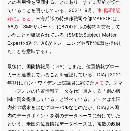
スの有用性を評価することにあり、すでに契約が切れ
ていることを明かしている。2021年9月、
連邦調達記
録によると
、米海兵隊の特殊作戦司令部MARSOCは、
A6の「SMEサポート」に8700ドルの契約を交わして
いたことが確認されている（SMEはSubject Matter
Expertの略で、A6がトレーニングや専門知識を提供し
たことを意味する）。
最後に、国防情報局（DIA）もまた、位置情報ブロー
カーと連携していることを確認している。DIAは2021
年1月にロン・ワイデン上院議員に宛てた
メモ
で、スマ
ートフォンの位置情報データを代理購入する「別の機
関に資金提供している」と述べている。データは米国
内外の端末を含むグローバルなものだが、DIAは米国
内のデータポイントを別のデータベースに分けていた
という。米国の位置情報データベースは、複数の政府