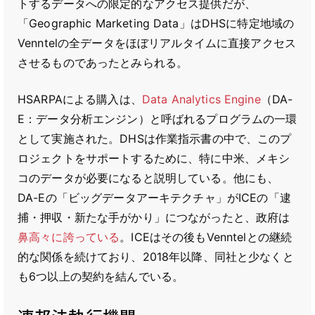
トするデータへの限定的なアクセス提供だが、
「Geographic Marketing Data」はDHSに特定地域の
Venntelの全データをほぼリアルタイムに直接アクセス
させるものであったとみられる。
HSARPAによる購入は、
Data Analytics Engine
（DA-
E：データ分析エンジン）と呼ばれるプログラムの一環
として実施された。DHSは作業指示書の中で、このプ
ロジェクトをサポートするために、特に中米、メキシ
コのデータが必要になると説明している。他にも、
DA-Eの「ビッグデータアーキテクチャ」がICEの「逮
捕・押収・新たな手がかり」につながったと、政府は
鼻高々に誇っている
。ICEはその後もVenntelとの継続
的な関係を続けており、2018年以降、同社と少なくと
も6つ以上の契約を結んでいる。