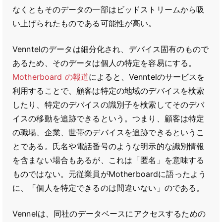
なくともそのデータの一部はビッドストリームから吸
い上げられたものである可能性が高い。
Venntelのデータは細分化され、デバイス固有のもので
あるため、そのデータは個人の特定を容易にする。
Motherboard の報道
によると、Venntelのサービスを
利用することで、顧客は特定の地域のデバイスを検索
したり、特定のデバイスの識別子を検索してそのデバ
イスの移動を追跡できるという。つまり、顧客は特定
の職場、企業、世帯のデバイスを追跡できるというこ
とである。氏名や電話番号のような明示的な識別情報
を含まない場合もあるが、これは「匿名」を意味する
ものではない。元従業員がMotherboardに語ったよう
に、「個人を特定できるのは間違いない」のである。
Vennelは、同社のデータベースにアクセスするための