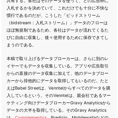
共有する。各社はそのデータを使って、どの広告枠に
入札するかを決めていて、これだけでも十分に不快な
慣行であるのだが、こうした「ビッドストリーム
（bidstream：入札ストリーム）」データのフローは
ほぼ無規制であるため、各社はデータが流れてくるた
びに自由に収集し、後々使用するために保存できてし
まうのである。
本稿で取り上げるデータブローカーは、さらに別のレ
イヤーでもデータを収集している。アプリや広告取引
からの直接のデータ収集に加えて、他のデータブロー
カーから排他的にデータを取得してもいるのだ。たと
えばBabel Streetは、Venntelからすべてのデータを購
入しているという。そのVenntelは、親会社であるマー
ケティング向けデータブローカーGravy Analyticsから
データの大半を取得している。そのGravy Analytics
は、
Complementics
、Predicio、Mobilewallaなどの