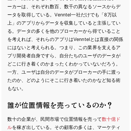
ーカーは、それぞれ数百、数千の異なるソースからデ
ータを取得している。Venntel一社だけでも「8万以
上」のアプリからデータを収集していると主張してい
る。データの多くを他のブローカーから得ていること
を考えれば、それらのアプリはVenntelとは直接の関係
にはないと考えられる。つまり、この業界を支えるア
プリ開発者自身ですら、自分たちのユーザのデータが
どこに行き着くのかまったくわかっていないだろう。
一方、ユーザは自分のデータがブローカーの手に渡っ
たのか、どのようにそこに行き着いたのかなど知る術
もない。
誰が位置情報を売っているのか？
数十の企業が、民間市場で位置情報を売って
数十億ド
ル
を稼ぎ出している。その顧客の多くは、マーケティ