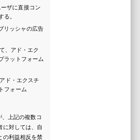
ユーザに直接コン
する。
ブリッシャの広告
て、アド・エク
プラットフォーム
アド・エクスチ
トフォーム
が、上記の複数コ
者に対しては、自
との利益相反を禁