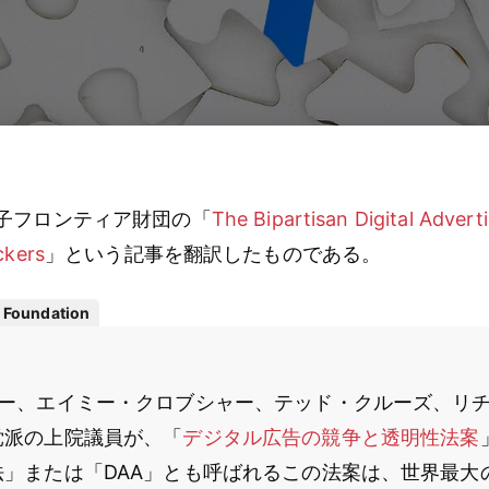
子フロンティア財団の「
The Bipartisan Digital Advert
ckers
」という記事を翻訳したものである。
r Foundation
リー、エイミー・クロブシャー、テッド・クルーズ、リ
党派の上院議員が、「
デジタル広告の競争と透明性法案
法」または「DAA」とも呼ばれるこの法案は、世界最大