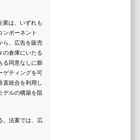
ー企業は、いずれも
コンポーネント
から、広告を販売
タの倉庫にいたる
ある同意なしに膨
ーゲティングを可
垂直統合を利用し
モデルの構築を阻
る。法案では、広