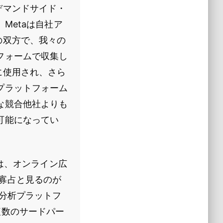
デマンドサイド・
Metaは自社ア
リの双方で、我々の
フォームで収集し
グに使用され、さら
プラットフォーム
な競合他社よりも
可能になってい
は、オンライン広
社寡占と見るのが
分析プラットフ
複数のサードパー