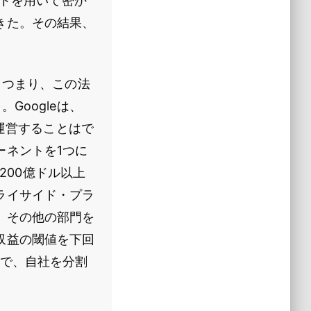
ントを用いて密か
きた。その結果、
。つまり、この法
Googleは、
を運営することはで
ーネントを1つに
200億ドル以上
ライサイド・プラ
、その他の部門を
収益の閾値を下回
まで、自社を分割