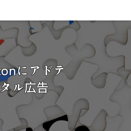
azonにアドテ
タル広告