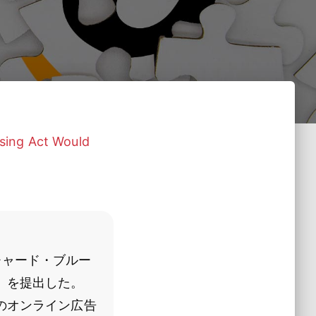
ising Act Would
チャード・ブルー
」を提出した。
のオンライン広告