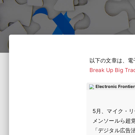
以下の文章は、電
Break Up Big Tra
Electronic Frontie
5月、マイク・
メンソールら超
「デジタル広告