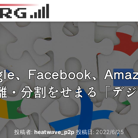
le、Facebook、Am
離・分割をせまる「デジ
投稿者:
heatwave_p2p
投稿日:
2022/6/25