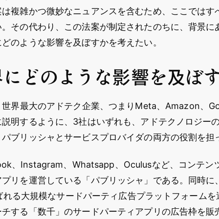
案は複雑かつ微妙なニュアンスを含むため、ここではす
い。その代わり、この法案が制定されたのちに、背景に
にどのような影響を及ぼすかを考えたい。
界にどのような影響を及ぼ
世界最大のアドテク企業、つまりMeta、Amazon、Go
に説明するように、3社はいずれも、アドテクノロジー
、パブリッシャとサービスプロバイダの両方の役割を担
book、Instagram、Whatsapp、Oculusなど、コ
プリを運営している「パブリッシャ」である。同時に、「A
と呼ばれる大規模なサードパーティ広告プラットフォームを
ーチする「数千」のサードパーティアプリの広告枠を販