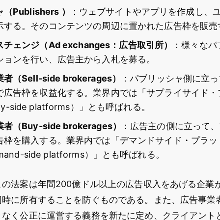
Publishers ）
：ウェブサイトやアプリを作成し、
示する。そのコンテンツの周辺に置かれた広告枠を販売
チェンジ（Ad exchanges：広告取引所）
：様々なパ
ションを行い、広告主から入札を募る。
Sell-side brokerages）
：パブリッシャ側に立っ
で広告枠を収益化する。業界内では「サプライサイド・
ply-side platforms）」とも呼ばれる。
Buy-side brokerages）
：広告主の側に立って、
告枠を購入する。業界内では「デマンドサイド・プラッ
and-side platforms）」とも呼ばれる。
この法案は年間200億ドル以上の広告収入をあげる企業
同時に所有することを防ぐものである。また、広告事業
となく公正に運営する義務を新たに定め、クライアント