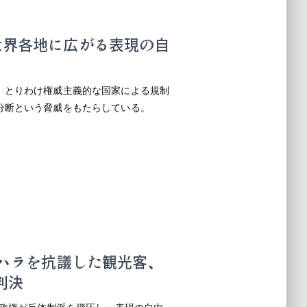
世界各地に広がる表現の自
、とりわけ権威主義的な国家による規制
分断という脅威をもたらしている。
セクハラを抗議した観光客、
判決