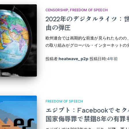
CENSORSHIP
FREEDOM OF SPEECH
2022年のデジタルライツ：
由の弾圧
欧州連合では画期的な前進が見られたものの
の取り組みがグローバル・インターネットの
投稿者:
heatwave_p2p
投稿日時:
4年
前
FREEDOM OF SPEECH
エジプト：Facebookで
国家侮辱罪で禁錮8年の有罪