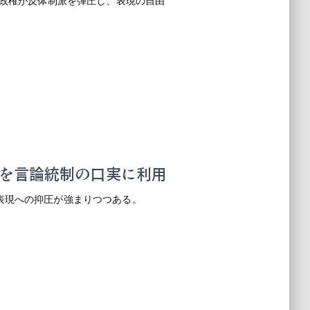
人政権が反体制派を弾圧し、表現の自由
を言論統制の口実に利用
表現への抑圧が強まりつつある。