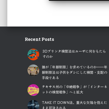
Recent Posts
3Dプリンタ検閲法はユーザに何をもたら
すのか
誰が「年齢制限」を求めているのか――年
齢制限法は子供をダシにした検閲・支配の
手段である
テキサス州の「中絶戦争」が「インターネ
ットの検閲戦争」へと拡大
TAKE IT DOWN法、重大な欠陥を抱えた
まま可決される