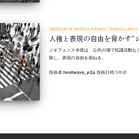
FREEDOM OF SPEECH
PRIVACY
SURVEILLANCE
人権と表現の自由を脅かす“
ジオフェンス令状は、公共の場で抗議活動な
除し、表現の自由を損ねる。
投稿者:
heatwave_p2p
投稿日時:
5年
前