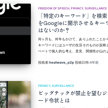
FREEDOM OF SPEECH
PRIVACY
SURVEILLANCE
「特定のキーワード」を検索
をGoogleに開示させるキ
はないのか？
何ヶ月も、何年もかけて、ありふれたことか
キーワードにはユーザの生活そのものが反映
ベートで個人的な考え、意見、関係性が山の
投稿者:
heatwave_p2p
投稿日時:
4年
前
PRIVACY
SURVEILLANCE
ビッグテックが禁止を望むジ
ード令状とは